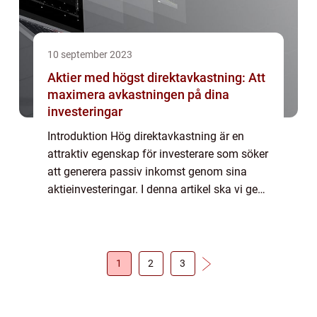
10 september 2023
Aktier med högst direktavkastning: Att
maximera avkastningen på dina
investeringar
Introduktion Hög direktavkastning är en
attraktiv egenskap för investerare som söker
att generera passiv inkomst genom sina
aktieinvesteringar. I denna artikel ska vi ge
en grundlig översikt av aktier med högst
direktavkastning, inklusive vad de är, ...
1
2
3