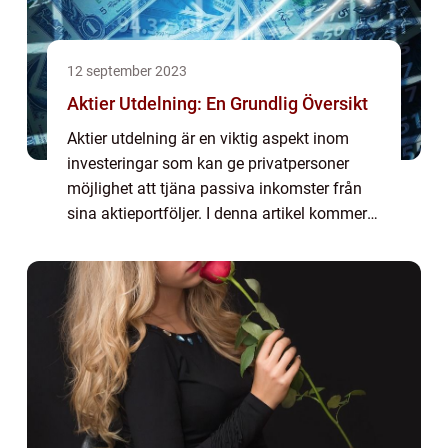
12 september 2023
Aktier Utdelning: En Grundlig Översikt
Aktier utdelning är en viktig aspekt inom
investeringar som kan ge privatpersoner
möjlighet att tjäna passiva inkomster från
sina aktieportföljer. I denna artikel kommer
vi att utforska och fördjupa vårt förståelse
för detta ämne. Vi kommer att ge en...