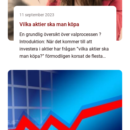
11 september 2023
Vilka aktier ska man köpa
En grundlig översikt över valprocessen ?
Introduktion: När det kommer till att
investera i aktier har frågan ”vilka aktier ska
man köpa?” förmodligen korsat de flesta
investerares sinnen. Att välja rätt aktier att
investera i kan vara en ...