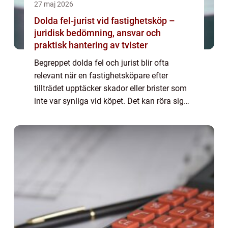
27 maj 2026
Dolda fel-jurist vid fastighetsköp –
juridisk bedömning, ansvar och
praktisk hantering av tvister
Begreppet dolda fel och jurist blir ofta
relevant när en fastighetsköpare efter
tillträdet upptäcker skador eller brister som
inte var synliga vid köpet. Det kan röra sig
om fukt, konstruktionsproblem eller andra
fel som...