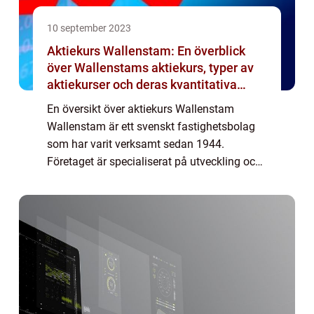
10 september 2023
Aktiekurs Wallenstam: En överblick
över Wallenstams aktiekurs, typer av
aktiekurser och deras kvantitativa
mätningar
En översikt över aktiekurs Wallenstam
Wallenstam är ett svenskt fastighetsbolag
som har varit verksamt sedan 1944.
Företaget är specialiserat på utveckling och
förvaltning av bostäder och kommersiella
fastigheter i Storstockholm och Göteborg.
För den...