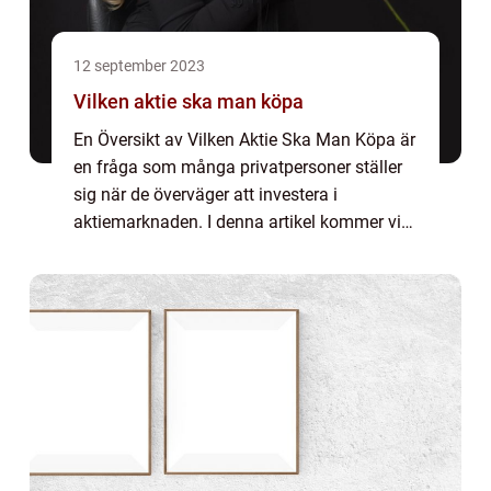
12 september 2023
Vilken aktie ska man köpa
En Översikt av Vilken Aktie Ska Man Köpa är
en fråga som många privatpersoner ställer
sig när de överväger att investera i
aktiemarknaden. I denna artikel kommer vi
att ge en grundlig översikt av vad detta
innebär och utforska olika aspekter av att
v...