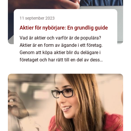
11 september 2023
Aktier för nybörjare: En grundlig guide
Vad är aktier och varför är de populära?
Aktier är en form av ägande i ett företag.
Genom att köpa aktier blir du delägare i
företaget och har rätt till en del av dess
vinster. Detta kan vara ett attraktivt sätt att
investera sina pengar då det ger m...