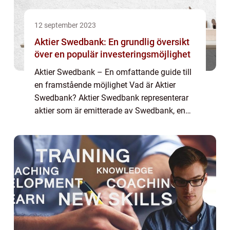
12 september 2023
Aktier Swedbank: En grundlig översikt
över en populär investeringsmöjlighet
Aktier Swedbank – En omfattande guide till
en framstående möjlighet Vad är Aktier
Swedbank? Aktier Swedbank representerar
aktier som är emitterade av Swedbank, en
av de ledande bankerna i Sverige. Genom att
köpa dessa aktier blir man delägare i...