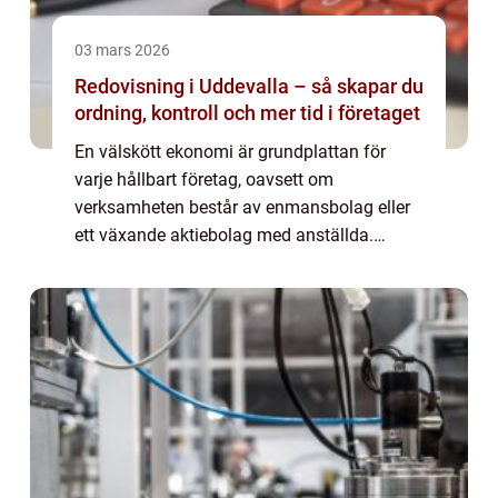
03 mars 2026
Redovisning i Uddevalla – så skapar du
ordning, kontroll och mer tid i företaget
En välskött ekonomi är grundplattan för
varje hållbart företag, oavsett om
verksamheten består av enmansbolag eller
ett växande aktiebolag med anställda.
Många företagare i Uddevalla brottas m...