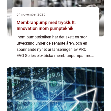
04 november 2025
Membranpump med tryckluft:
Innovation inom pumpteknik
Inom pumptekniken har det skett en stor
utveckling under de senaste åren, och en
spännande nyhet är lanseringen av ARO
EVO Series elektriska membranpumpar med
tryckluft. Denna banbrytande pump
kombinerar fördelarna med branschled...