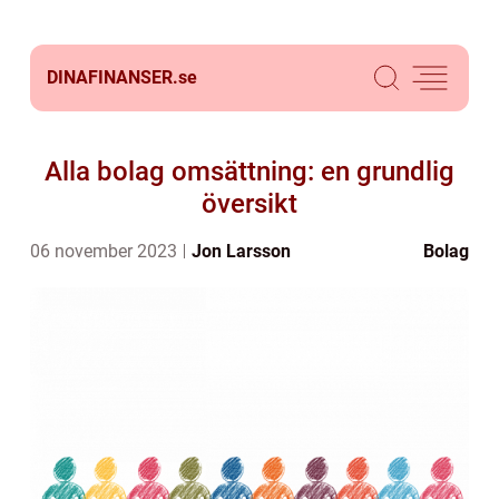
DINAFINANSER.
se
Alla bolag omsättning: en grundlig
översikt
06 november 2023
Jon Larsson
Bolag