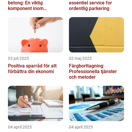
betong: En viktig
essentiel service for
komponent inom
ordentlig parkering
byggindustrin
03 juli 2025
02 maj 2025
Positiva sparråd för att
Färgborttagning:
förbättra din ekonomi
Professionella tjänster
och metoder
04 april 2025
04 april 2025