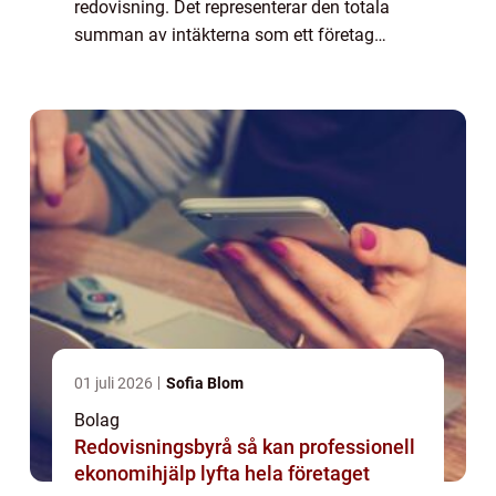
redovisning. Det representerar den totala
summan av intäkterna som ett företag
genererar under en viss tidsperiod. I denna
artikel kommer vi att utforska konceptet alla
...
01 juli 2026
Sofia Blom
Bolag
Redovisningsbyrå så kan professionell
ekonomihjälp lyfta hela företaget