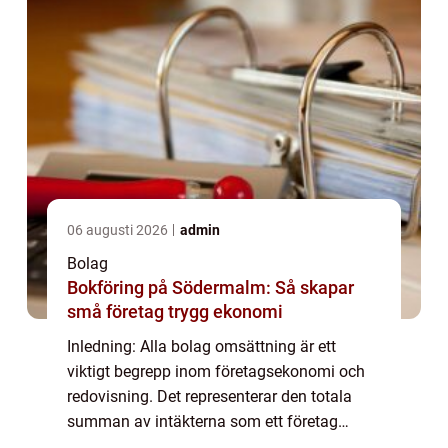
06 augusti 2026
admin
Bolag
Bokföring på Södermalm: Så skapar
små företag trygg ekonomi
Inledning: Alla bolag omsättning är ett
viktigt begrepp inom företagsekonomi och
redovisning. Det representerar den totala
summan av intäkterna som ett företag
genererar under en viss tidsperiod. I denna