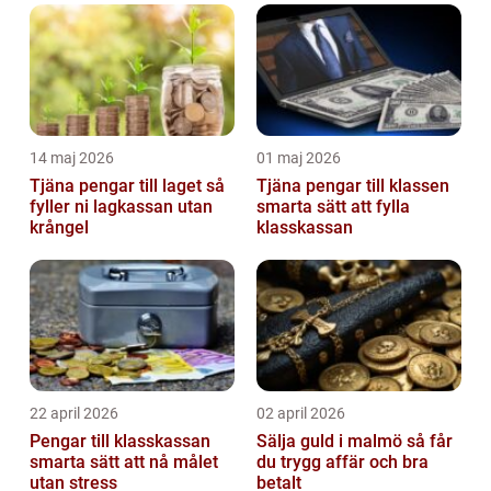
tvister...
14 maj 2026
01 maj 2026
Tjäna pengar till laget så
Tjäna pengar till klassen
fyller ni lagkassan utan
smarta sätt att fylla
krångel
klasskassan
22 april 2026
02 april 2026
Pengar till klasskassan
Sälja guld i malmö så får
smarta sätt att nå målet
du trygg affär och bra
utan stress
betalt