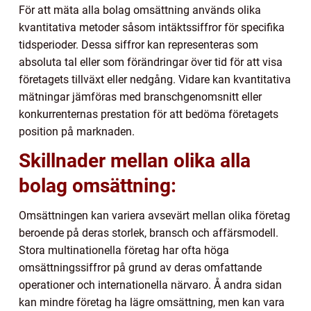
För att mäta alla bolag omsättning används olika
kvantitativa metoder såsom intäktssiffror för specifika
tidsperioder. Dessa siffror kan representeras som
absoluta tal eller som förändringar över tid för att visa
företagets tillväxt eller nedgång. Vidare kan kvantitativa
mätningar jämföras med branschgenomsnitt eller
konkurrenternas prestation för att bedöma företagets
position på marknaden.
Skillnader mellan olika alla
bolag omsättning:
Omsättningen kan variera avsevärt mellan olika företag
beroende på deras storlek, bransch och affärsmodell.
Stora multinationella företag har ofta höga
omsättningssiffror på grund av deras omfattande
operationer och internationella närvaro. Å andra sidan
kan mindre företag ha lägre omsättning, men kan vara