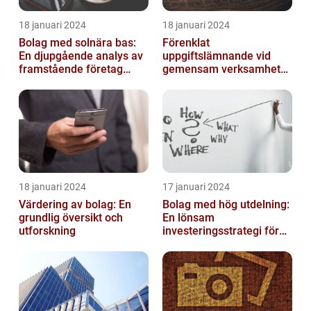
18 januari 2024
18 januari 2024
Bolag med solnära bas:
Förenklat
En djupgående analys av
uppgiftslämnande vid
framstående företag
gemensam verksamhet
inom solenergi
eller i enkelt bolag
18 januari 2024
17 januari 2024
Värdering av bolag: En
Bolag med hög utdelning:
grundlig översikt och
En lönsam
utforskning
investeringsstrategi för
privatpersoner