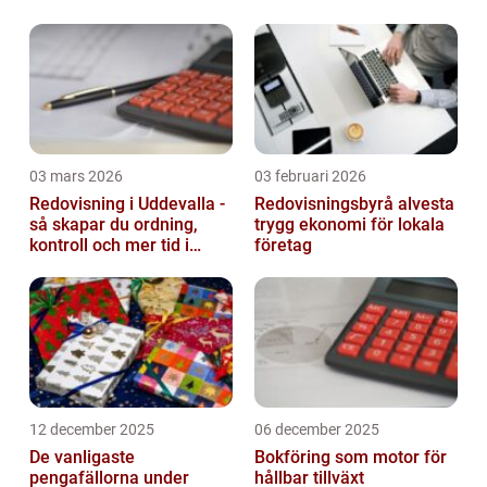
03 mars 2026
03 februari 2026
Redovisning i Uddevalla -
Redovisningsbyrå alvesta
så skapar du ordning,
trygg ekonomi för lokala
kontroll och mer tid i
företag
företaget
12 december 2025
06 december 2025
De vanligaste
Bokföring som motor för
pengafällorna under
hållbar tillväxt