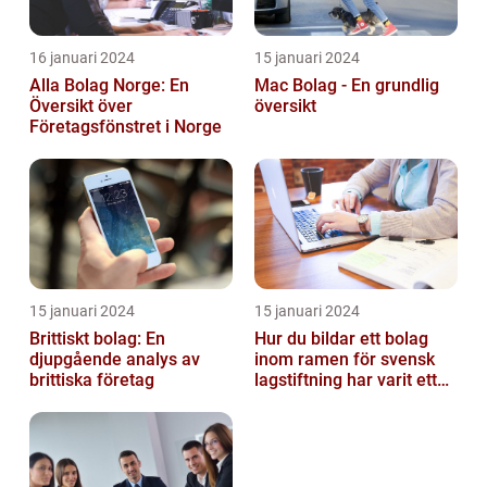
16 januari 2024
15 januari 2024
Alla Bolag Norge: En
Mac Bolag - En grundlig
Översikt över
översikt
Företagsfönstret i Norge
15 januari 2024
15 januari 2024
Brittiskt bolag: En
Hur du bildar ett bolag
djupgående analys av
inom ramen för svensk
brittiska företag
lagstiftning har varit ett
populärt ämne under en
läng...