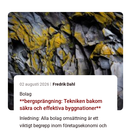
artikel kommer vi att utforska konceptet alla
...
02 augusti 2026
Fredrik Dahl
Bolag
**bergsprängning: Tekniken bakom
säkra och effektiva byggnationer**
Inledning: Alla bolag omsättning är ett
viktigt begrepp inom företagsekonomi och