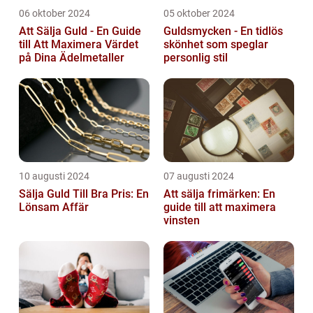
06 oktober 2024
05 oktober 2024
Att Sälja Guld - En Guide
Guldsmycken - En tidlös
till Att Maximera Värdet
skönhet som speglar
på Dina Ädelmetaller
personlig stil
10 augusti 2024
07 augusti 2024
Sälja Guld Till Bra Pris: En
Att sälja frimärken: En
Lönsam Affär
guide till att maximera
vinsten