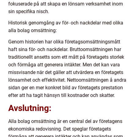
fokuserade på att skapa en lönsam verksamhet inom
sin specifika nisch.
Historisk genomgång av för- och nackdelar med olika
alla bolag omsättning:
Genom historien har olika företagsomsättningsmått
haft sina för- och nackdelar. Bruttoomsättningen har
traditionellt ansetts som ett mått på företagets storlek
och förmåga att generera intäkter. Men det kan vara
missvisande när det gäller att utvärdera en företagets
lönsamhet och effektivitet. Nettoomsättningen å andra
sidan ger en mer konkret bild av företagets prestation
efter att ha tagit hänsyn till kostnader och skatter.
Avslutning:
Alla bolag omsättning är en central del av företagens
ekonomiska redovisning. Det speglar företagets
förmåga att generera intäkter och kan användas som