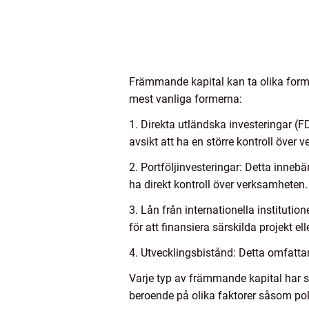
Främmande kapital kan ta olika forme
mest vanliga formerna:
1. Direkta utländska investeringar (FD
avsikt att ha en större kontroll över 
2. Portföljinvesteringar: Detta innebär
ha direkt kontroll över verksamheten.
3. Lån från internationella institutio
för att finansiera särskilda projekt el
4. Utvecklingsbistånd: Detta omfattar 
Varje typ av främmande kapital har 
beroende på olika faktorer såsom polit