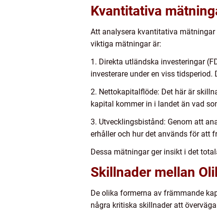
Kvantitativa mätnin
Att analysera kvantitativa mätningar
viktiga mätningar är:
1. Direkta utländska investeringar (F
investerare under en viss tidsperiod.
2. Nettokapitalflöde: Det här är skilln
kapital kommer in i landet än vad som
3. Utvecklingsbistånd: Genom att ana
erhåller och hur det används för att f
Dessa mätningar ger insikt i det tot
Skillnader mellan O
De olika formerna av främmande kapita
några kritiska skillnader att överväga