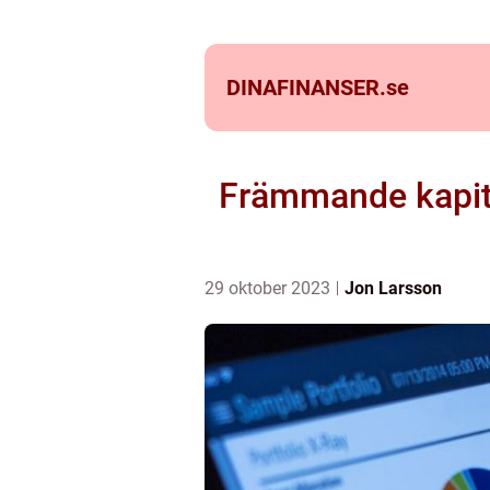
DINAFINANSER.
se
Främmande kapita
29 oktober 2023
Jon Larsson