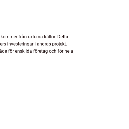
kommer från externa källor. Detta
ners investeringar i andras projekt.
både för enskilda företag och för hela