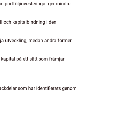
an portföljinvesteringar ger mindre
ll och kapitalbindning i den
mja utveckling, medan andra former
 kapital på ett sätt som främjar
nackdelar som har identifierats genom