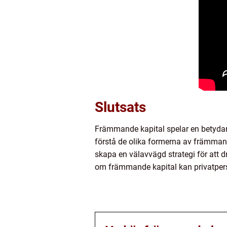
Slutsats
Främmande kapital spelar en betydand
förstå de olika formerna av främmande
skapa en välavvägd strategi för att 
om främmande kapital kan privatpers