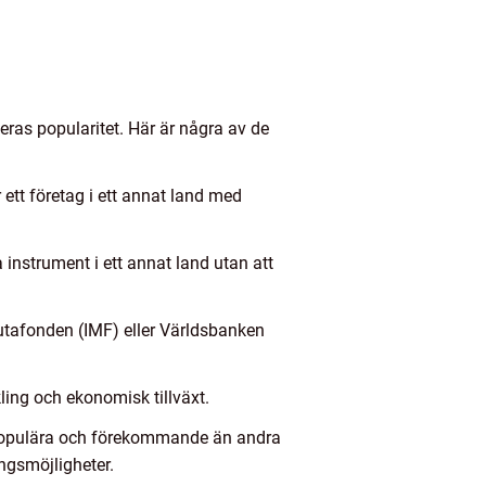
ras popularitet. Här är några av de
r ett företag i ett annat land med
la instrument i ett annat land utan att
alutafonden (IMF) eller Världsbanken
kling och ekonomisk tillväxt.
r populära och förekommande än andra
ingsmöjligheter.