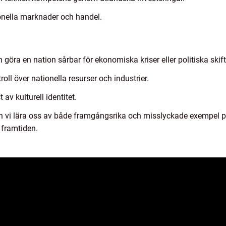
ionella marknader och handel.
 göra en nation sårbar för ekonomiska kriser eller politiska skif
oll över nationella resurser och industrier.
av kulturell identitet.
kan vi lära oss av både framgångsrika och misslyckade exempel
 framtiden.