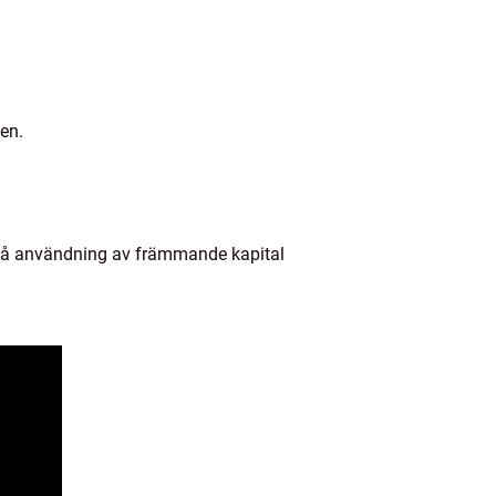
ten.
 på användning av främmande kapital