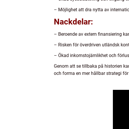
– Möjlighet att dra nytta av internat
Nackdelar:
– Beroende av extern finansiering kan
– Risken för överdriven utländsk kontr
– Ökad inkomstojämlikhet och förlust 
Genom att se tillbaka på historien 
och forma en mer hållbar strategi för