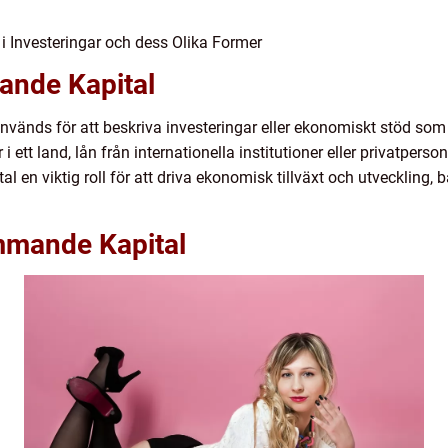
 Investeringar och dess Olika Former
ande Kapital
änds för att beskriva investeringar eller ekonomiskt stöd som 
 ett land, lån från internationella institutioner eller privatperso
 en viktig roll för att driva ekonomisk tillväxt och utveckling, 
mmande Kapital