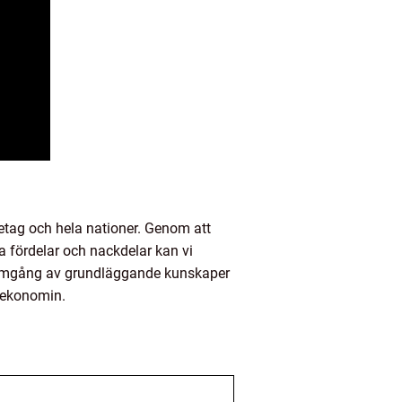
retag och hela nationer. Genom att
a fördelar och nackdelar kan vi
genomgång av grundläggande kunskaper
 ekonomin.