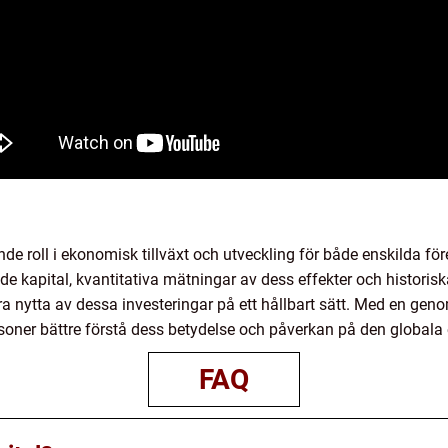
e roll i ekonomisk tillväxt och utveckling för både enskilda fö
 kapital, kvantitativa mätningar av dess effekter och historisk
dra nytta av dessa investeringar på ett hållbart sätt. Med en 
oner bättre förstå dess betydelse och påverkan på den globala
FAQ