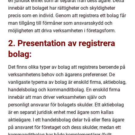
en juridisk enhet som är separat från dess ägare. Detta
innebär att bolaget har rättigheter och skyldigheter
precis som en individ. Genom att registrera ett bolag får
man tillgång till förmåner som ansvarsskydd och
möjligheten att driva verksamheten i företagsform.
2. Presentation av registrera
bolag:
Det finns olika typer av bolag att registrera beroende på
verksamhetens behov och ägarens preferenser. De
vanligaste typerna av bolag är enskild firma, aktiebolag,
handelsbolag och kommanditbolag. En enskild firma
innebär att man driver verksamheten själv och
personligt ansvarar för bolagets skulder. Ett aktiebolag
är en separat juridisk enhet med ägare som kallas
aktieägare. I ett handelsbolag delar två eller flera ägare
på ansvaret för företaget och dess skulder, medan ett
kommanditbolag har både komplementärer (fullt