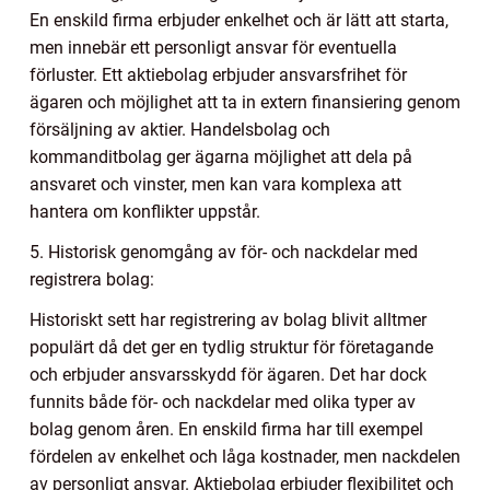
En enskild firma erbjuder enkelhet och är lätt att starta,
men innebär ett personligt ansvar för eventuella
förluster. Ett aktiebolag erbjuder ansvarsfrihet för
ägaren och möjlighet att ta in extern finansiering genom
försäljning av aktier. Handelsbolag och
kommanditbolag ger ägarna möjlighet att dela på
ansvaret och vinster, men kan vara komplexa att
hantera om konflikter uppstår.
5. Historisk genomgång av för- och nackdelar med
registrera bolag:
Historiskt sett har registrering av bolag blivit alltmer
populärt då det ger en tydlig struktur för företagande
och erbjuder ansvarsskydd för ägaren. Det har dock
funnits både för- och nackdelar med olika typer av
bolag genom åren. En enskild firma har till exempel
fördelen av enkelhet och låga kostnader, men nackdelen
av personligt ansvar. Aktiebolag erbjuder flexibilitet och