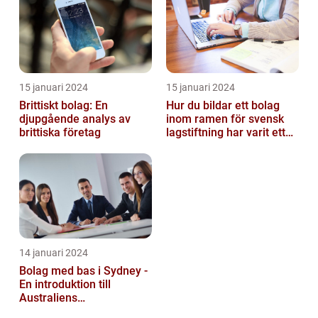
15 januari 2024
15 januari 2024
Brittiskt bolag: En
Hur du bildar ett bolag
djupgående analys av
inom ramen för svensk
brittiska företag
lagstiftning har varit ett
populärt ämne under en
läng...
14 januari 2024
Bolag med bas i Sydney -
En introduktion till
Australiens
företagskapital