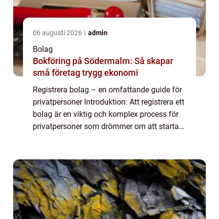
06 augusti 2026
admin
Bolag
Bokföring på Södermalm: Så skapar
små företag trygg ekonomi
Registrera bolag – en omfattande guide för
privatpersoner Introduktion: Att registrera ett
bolag är en viktig och komplex process för
privatpersoner som drömmer om att starta
ett eget företag. I denna artikel kommer vi
att ge en grundlig översi...