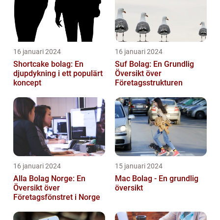
16 januari 2024
16 januari 2024
Shortcake bolag: En
Suf Bolag: En Grundlig
djupdykning i ett populärt
Översikt över
koncept
Företagsstrukturen
16 januari 2024
15 januari 2024
Alla Bolag Norge: En
Mac Bolag - En grundlig
Översikt över
översikt
Företagsfönstret i Norge