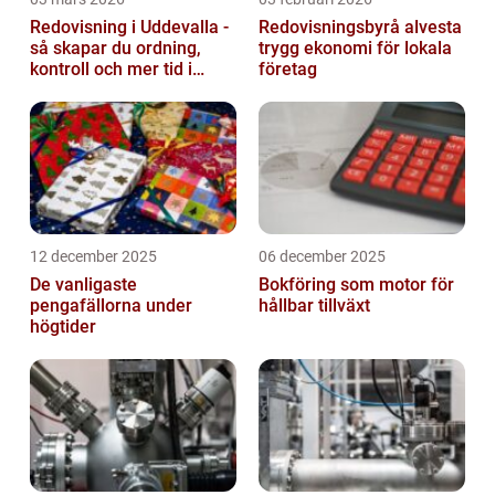
Redovisning i Uddevalla -
Redovisningsbyrå alvesta
så skapar du ordning,
trygg ekonomi för lokala
kontroll och mer tid i
företag
företaget
12 december 2025
06 december 2025
De vanligaste
Bokföring som motor för
pengafällorna under
hållbar tillväxt
högtider