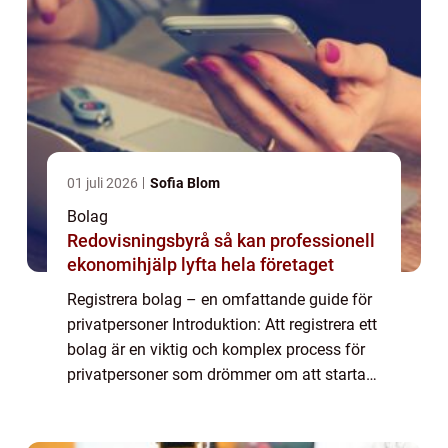
01 juli 2026
Sofia Blom
Bolag
Redovisningsbyrå så kan professionell
ekonomihjälp lyfta hela företaget
Registrera bolag – en omfattande guide för
privatpersoner Introduktion: Att registrera ett
bolag är en viktig och komplex process för
privatpersoner som drömmer om att starta
ett eget företag. I denna artikel kommer vi
att ge en grundlig översi...