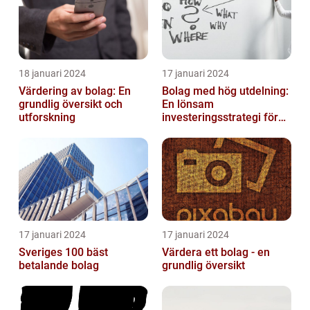
18 januari 2024
17 januari 2024
Värdering av bolag: En
Bolag med hög utdelning:
grundlig översikt och
En lönsam
utforskning
investeringsstrategi för
privatpersoner
17 januari 2024
17 januari 2024
Sveriges 100 bäst
Värdera ett bolag - en
betalande bolag
grundlig översikt