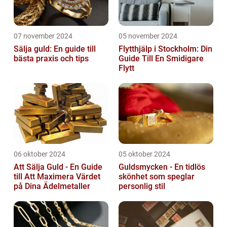
07 november 2024
05 november 2024
Sälja guld: En guide till
Flytthjälp i Stockholm: Din
bästa praxis och tips
Guide Till En Smidigare
Flytt
06 oktober 2024
05 oktober 2024
Att Sälja Guld - En Guide
Guldsmycken - En tidlös
till Att Maximera Värdet
skönhet som speglar
på Dina Ädelmetaller
personlig stil