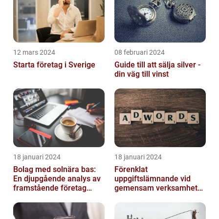
12 mars 2024
08 februari 2024
Starta företag i Sverige
Guide till att sälja silver -
din väg till vinst
18 januari 2024
18 januari 2024
Bolag med solnära bas:
Förenklat
En djupgående analys av
uppgiftslämnande vid
framstående företag
gemensam verksamhet
inom solenergi
eller i enkelt bolag