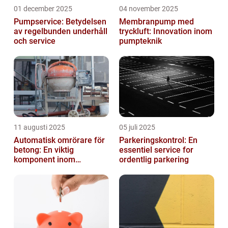
01 december 2025
04 november 2025
Pumpservice: Betydelsen
Membranpump med
av regelbunden underhåll
tryckluft: Innovation inom
och service
pumpteknik
11 augusti 2025
05 juli 2025
Automatisk omrörare för
Parkeringskontrol: En
betong: En viktig
essentiel service for
komponent inom
ordentlig parkering
byggindustrin