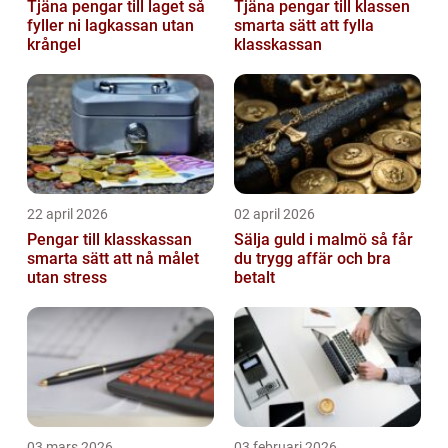
Tjäna pengar till laget så
Tjäna pengar till klassen
fyller ni lagkassan utan
smarta sätt att fylla
krångel
klasskassan
22 april 2026
02 april 2026
Pengar till klasskassan
Sälja guld i malmö så får
smarta sätt att nå målet
du trygg affär och bra
utan stress
betalt
03 mars 2026
03 februari 2026