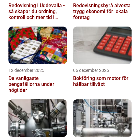
Redovisning i Uddevalla -
Redovisningsbyrå alvesta
så skapar du ordning,
trygg ekonomi för lokala
kontroll och mer tid i
företag
företaget
12 december 2025
06 december 2025
De vanligaste
Bokföring som motor för
pengafällorna under
hållbar tillväxt
högtider