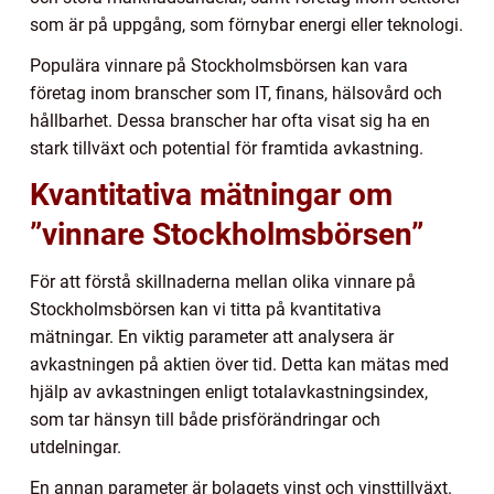
som är på uppgång, som förnybar energi eller teknologi.
Populära vinnare på Stockholmsbörsen kan vara
företag inom branscher som IT, finans, hälsovård och
hållbarhet. Dessa branscher har ofta visat sig ha en
stark tillväxt och potential för framtida avkastning.
Kvantitativa mätningar om
”vinnare Stockholmsbörsen”
För att förstå skillnaderna mellan olika vinnare på
Stockholmsbörsen kan vi titta på kvantitativa
mätningar. En viktig parameter att analysera är
avkastningen på aktien över tid. Detta kan mätas med
hjälp av avkastningen enligt totalavkastningsindex,
som tar hänsyn till både prisförändringar och
utdelningar.
En annan parameter är bolagets vinst och vinsttillväxt.