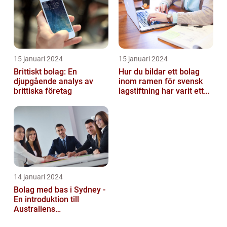
15 januari 2024
15 januari 2024
Brittiskt bolag: En
Hur du bildar ett bolag
djupgående analys av
inom ramen för svensk
brittiska företag
lagstiftning har varit ett
populärt ämne under en
läng...
14 januari 2024
Bolag med bas i Sydney -
En introduktion till
Australiens
företagskapital