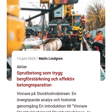
13 juni 2026
Malin Lindgren
Aktier
Sprutbetong som trygg
bergförstärkning och effektiv
betongreparation
Vinnare på Stockholmsbörsen: En
övergripande analys och historisk
genomgång En introduktion till ”Vinnare