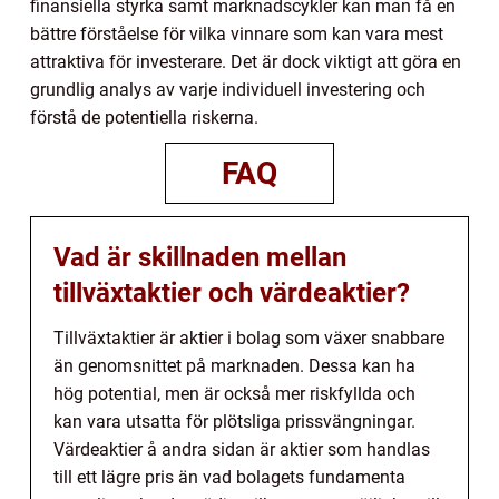
finansiella styrka samt marknadscykler kan man få en
bättre förståelse för vilka vinnare som kan vara mest
attraktiva för investerare. Det är dock viktigt att göra en
grundlig analys av varje individuell investering och
förstå de potentiella riskerna.
FAQ
Vad är skillnaden mellan
tillväxtaktier och värdeaktier?
Tillväxtaktier är aktier i bolag som växer snabbare
än genomsnittet på marknaden. Dessa kan ha
hög potential, men är också mer riskfyllda och
kan vara utsatta för plötsliga prissvängningar.
Värdeaktier å andra sidan är aktier som handlas
till ett lägre pris än vad bolagets fundamenta