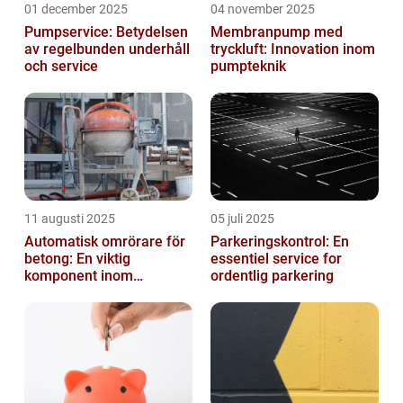
01 december 2025
04 november 2025
Pumpservice: Betydelsen
Membranpump med
av regelbunden underhåll
tryckluft: Innovation inom
och service
pumpteknik
11 augusti 2025
05 juli 2025
Automatisk omrörare för
Parkeringskontrol: En
betong: En viktig
essentiel service for
komponent inom
ordentlig parkering
byggindustrin