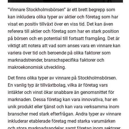
”Vinnare Stockholmsbörsen” är ett brett begrepp som
kan inkludera olika typer av aktier och företag som har
visat en positiv tillväxt över en viss tid. Det kan även
referera till aktier och företag som har en stark position
på börsen och en potential till fortsatt framgång. Det är
viktigt att notera att vad som anses vara en vinnare kan
variera över tid och beroende på olika faktorer som
marknadstrender, branschspecifika faktorer och
makroekonomisk utveckling.
Det finns olika typer av vinnare på Stockholmsbörsen.
En vanlig typ är tillväxtbolag, vilka är företag vars
intäkter och vinst ökar snabbare än genomsnittet för
marknaden. Dessa företag kan vara innovativa, har en
unik produkt eller tjänst och kan vara verksamma inom
branscher med stark efterfrågan. Andra typer av vinnare
inkluderar etablerade företag med starka varumärken
och stora marknadsandelar, samt företag inom sektorer