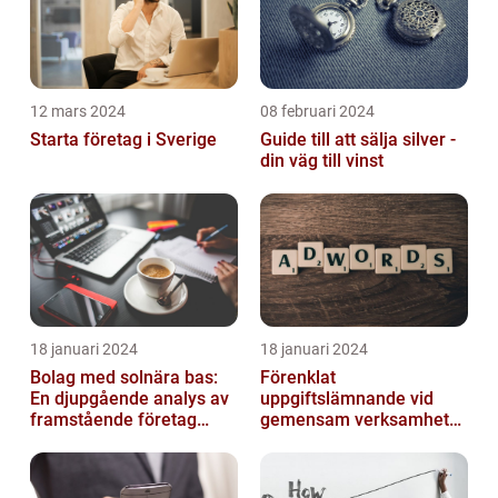
12 mars 2024
08 februari 2024
Starta företag i Sverige
Guide till att sälja silver -
din väg till vinst
18 januari 2024
18 januari 2024
Bolag med solnära bas:
Förenklat
En djupgående analys av
uppgiftslämnande vid
framstående företag
gemensam verksamhet
inom solenergi
eller i enkelt bolag