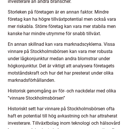
investerare än andra branscher.
Storleken på företagen är en annan faktor. Mindre
företag kan ha högre tillväxtpotential men också vara
mer riskabla. Större företag kan vara mer stabila men
kanske har mindre utrymme för snabb tillväxt.
En annan skillnad kan vara marknadscyklerna. Vissa
vinnare på Stockholmsbörsen kan vara mer robusta
under lågkonjunktur medan andra blomstrar under
högkonjunktur. Det är viktigt att analysera företagets
motståndskraft och hur det har presterat under olika
marknadsförhållanden.
Historisk genomgång av för- och nackdelar med olika
”vinnare Stockholmsbörsen”
Historiskt sett har vinnare på Stockholmsbörsen ofta
haft en potential till hög avkastning och har attraherat
investerare. Tillväxtbolag inom teknologi och hälsovård