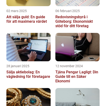
02 mars 2025
06 februari 2025
Att sälja guld: En guide
Redovisningsbyrå i
för att maximera värdet
Göteborg: Ekonomiskt
stöd för ditt företag
28 januari 2025
12 november 2024
Sälja aktiebolag: En
Tjäna Pengar Lagligt: Din
vägledning för företagare
Guide till en Säker
Ekonomi