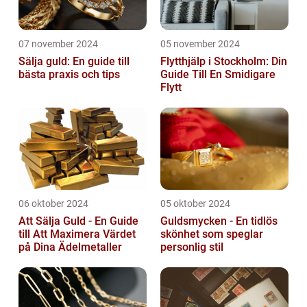
07 november 2024
05 november 2024
Sälja guld: En guide till
Flytthjälp i Stockholm: Din
bästa praxis och tips
Guide Till En Smidigare
Flytt
06 oktober 2024
05 oktober 2024
Att Sälja Guld - En Guide
Guldsmycken - En tidlös
till Att Maximera Värdet
skönhet som speglar
på Dina Ädelmetaller
personlig stil