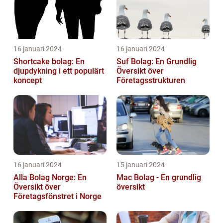
16 januari 2024
16 januari 2024
Shortcake bolag: En
Suf Bolag: En Grundlig
djupdykning i ett populärt
Översikt över
koncept
Företagsstrukturen
16 januari 2024
15 januari 2024
Alla Bolag Norge: En
Mac Bolag - En grundlig
Översikt över
översikt
Företagsfönstret i Norge