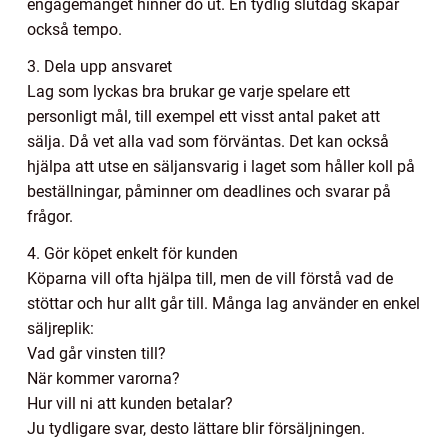
engagemanget hinner dö ut. En tydlig slutdag skapar
också tempo.
3. Dela upp ansvaret
Lag som lyckas bra brukar ge varje spelare ett
personligt mål, till exempel ett visst antal paket att
sälja. Då vet alla vad som förväntas. Det kan också
hjälpa att utse en säljansvarig i laget som håller koll på
beställningar, påminner om deadlines och svarar på
frågor.
4. Gör köpet enkelt för kunden
Köparna vill ofta hjälpa till, men de vill förstå vad de
stöttar och hur allt går till. Många lag använder en enkel
säljreplik:
Vad går vinsten till?
När kommer varorna?
Hur vill ni att kunden betalar?
Ju tydligare svar, desto lättare blir försäljningen.