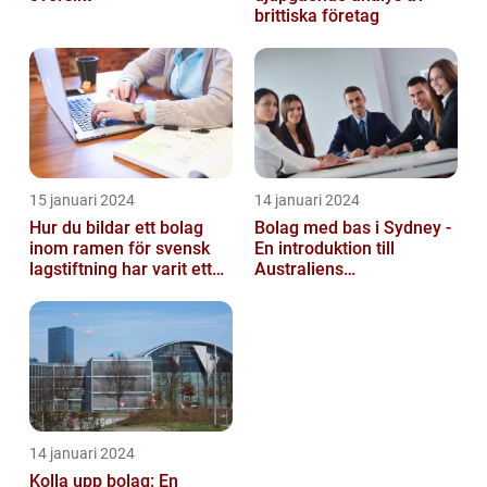
brittiska företag
15 januari 2024
14 januari 2024
Hur du bildar ett bolag
Bolag med bas i Sydney -
inom ramen för svensk
En introduktion till
lagstiftning har varit ett
Australiens
populärt ämne under en
företagskapital
läng...
14 januari 2024
Kolla upp bolag: En