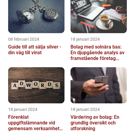
08 februari 2024
18 januari 2024
Guide till att sälja silver -
Bolag med solnära bas:
din väg till vinst
En djupgående analys av
framstående företag
inom solenergi
18 januari 2024
18 januari 2024
Förenklat
Värdering av bolag: En
uppgiftslämnande vid
grundlig översikt och
gemensam verksamhet
utforskning
eller i enkelt bolag