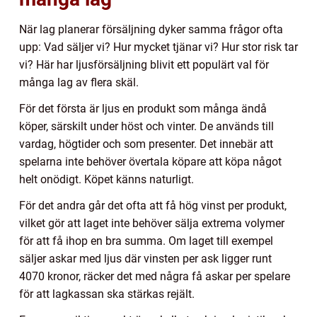
När lag planerar försäljning dyker samma frågor ofta
upp: Vad säljer vi? Hur mycket tjänar vi? Hur stor risk tar
vi? Här har ljusförsäljning blivit ett populärt val för
många lag av flera skäl.
För det första är ljus en produkt som många ändå
köper, särskilt under höst och vinter. De används till
vardag, högtider och som presenter. Det innebär att
spelarna inte behöver övertala köpare att köpa något
helt onödigt. Köpet känns naturligt.
För det andra går det ofta att få hög vinst per produkt,
vilket gör att laget inte behöver sälja extrema volymer
för att få ihop en bra summa. Om laget till exempel
säljer askar med ljus där vinsten per ask ligger runt
4070 kronor, räcker det med några få askar per spelare
för att lagkassan ska stärkas rejält.