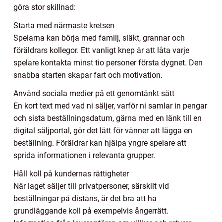
göra stor skillnad:
Starta med närmaste kretsen
Spelarna kan börja med familj, släkt, grannar och
föräldrars kollegor. Ett vanligt knep är att låta varje
spelare kontakta minst tio personer första dygnet. Den
snabba starten skapar fart och motivation.
Använd sociala medier på ett genomtänkt sätt
En kort text med vad ni säljer, varför ni samlar in pengar
och sista beställningsdatum, gärna med en länk till en
digital säljportal, gör det lätt för vänner att lägga en
beställning. Föräldrar kan hjälpa yngre spelare att
sprida informationen i relevanta grupper.
Håll koll på kundernas rättigheter
När laget säljer till privatpersoner, särskilt vid
beställningar på distans, är det bra att ha
grundläggande koll på exempelvis ångerrätt.