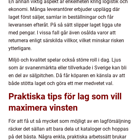
En annan viktig aspekt är enkelheten kring logistik och
ekonomi. Många leverantörer erbjuder upplägg där
laget först säljer, samlar in beställningar och får
leveransen efteråt. På så sätt slipper laget ligga ute
med pengar. I vissa fall går även osålda varor att
returnera enligt särskilda villkor, vilket minskar risken
ytterligare.
Miljö och kvalitet spelar också större roll i dag. Ljus
som är svanenmärkta eller tillverkade i Sverige kan bli
en del av säljpitchen. Då får köparen en känsla av att
både stötta laget och göra ett mer medvetet val.
Praktiska tips för lag som vill
maximera vinsten
För att få ut så mycket som möjligt av en lagförsäljning
räcker det sällan att bara dela ut kataloger och hoppas
på det bästa. Några enkla, praktiska arbetssätt brukar