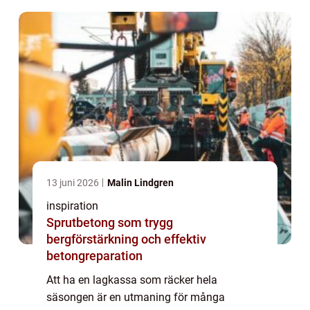
runt. Många lag väl...
13 juni 2026
Malin Lindgren
inspiration
Sprutbetong som trygg
bergförstärkning och effektiv
betongreparation
Att ha en lagkassa som räcker hela
säsongen är en utmaning för många