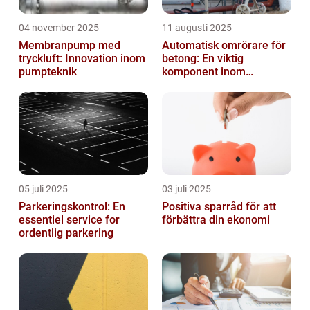
04 november 2025
11 augusti 2025
Membranpump med
Automatisk omrörare för
tryckluft: Innovation inom
betong: En viktig
pumpteknik
komponent inom
byggindustrin
05 juli 2025
03 juli 2025
Parkeringskontrol: En
Positiva sparråd för att
essentiel service for
förbättra din ekonomi
ordentlig parkering