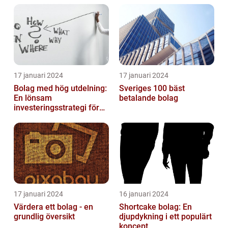
17 januari 2024
17 januari 2024
Bolag med hög utdelning:
Sveriges 100 bäst
En lönsam
betalande bolag
investeringsstrategi för
privatpersoner
17 januari 2024
16 januari 2024
Värdera ett bolag - en
Shortcake bolag: En
grundlig översikt
djupdykning i ett populärt
koncept