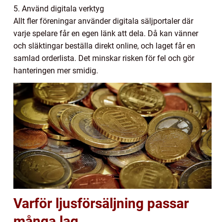
5. Använd digitala verktyg
Allt fler föreningar använder digitala säljportaler där
varje spelare får en egen länk att dela. Då kan vänner
och släktingar beställa direkt online, och laget får en
samlad orderlista. Det minskar risken för fel och gör
hanteringen mer smidig.
Varför ljusförsäljning passar
många lag