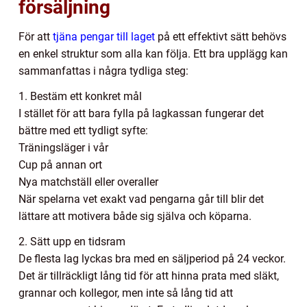
försäljning
För att
tjäna pengar till laget
på ett effektivt sätt behövs
en enkel struktur som alla kan följa. Ett bra upplägg kan
sammanfattas i några tydliga steg:
1. Bestäm ett konkret mål
I stället för att bara fylla på lagkassan fungerar det
bättre med ett tydligt syfte:
Träningsläger i vår
Cup på annan ort
Nya matchställ eller overaller
När spelarna vet exakt vad pengarna går till blir det
lättare att motivera både sig själva och köparna.
2. Sätt upp en tidsram
De flesta lag lyckas bra med en säljperiod på 24 veckor.
Det är tillräckligt lång tid för att hinna prata med släkt,
grannar och kollegor, men inte så lång tid att