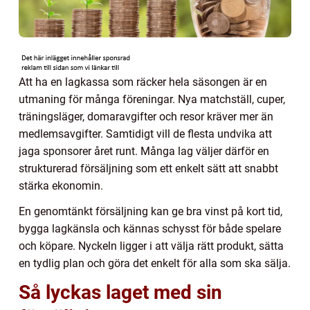
Att ha en lagkassa som räcker hela säsongen är en
utmaning för många föreningar. Nya matchställ, cuper,
träningsläger, domaravgifter och resor kräver mer än
medlemsavgifter. Samtidigt vill de flesta undvika att
jaga sponsorer året runt. Många lag väljer därför en
strukturerad försäljning som ett enkelt sätt att snabbt
stärka ekonomin.
En genomtänkt försäljning kan ge bra vinst på kort tid,
bygga lagkänsla och kännas schysst för både spelare
och köpare. Nyckeln ligger i att välja rätt produkt, sätta
en tydlig plan och göra det enkelt för alla som ska sälja.
Så lyckas laget med sin