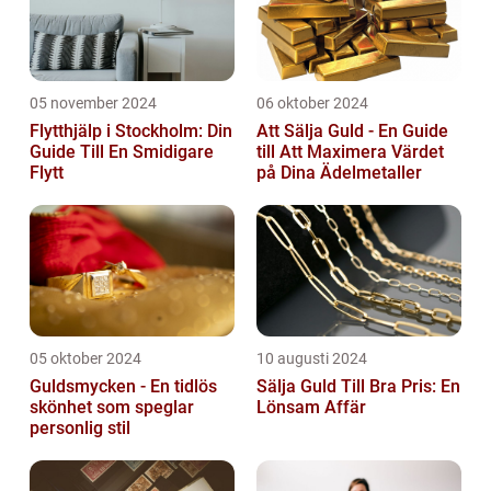
05 november 2024
06 oktober 2024
Flytthjälp i Stockholm: Din
Att Sälja Guld - En Guide
Guide Till En Smidigare
till Att Maximera Värdet
Flytt
på Dina Ädelmetaller
05 oktober 2024
10 augusti 2024
Guldsmycken - En tidlös
Sälja Guld Till Bra Pris: En
skönhet som speglar
Lönsam Affär
personlig stil