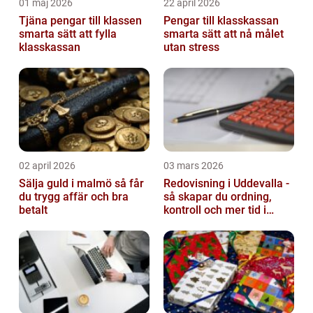
01 maj 2026
22 april 2026
Tjäna pengar till klassen
Pengar till klasskassan
smarta sätt att fylla
smarta sätt att nå målet
klasskassan
utan stress
02 april 2026
03 mars 2026
Sälja guld i malmö så får
Redovisning i Uddevalla -
du trygg affär och bra
så skapar du ordning,
betalt
kontroll och mer tid i
företaget