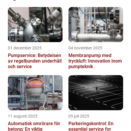
01 december 2025
04 november 2025
Pumpservice: Betydelsen
Membranpump med
av regelbunden underhåll
tryckluft: Innovation inom
och service
pumpteknik
11 augusti 2025
05 juli 2025
Automatisk omrörare för
Parkeringskontrol: En
betong: En viktig
essentiel service for