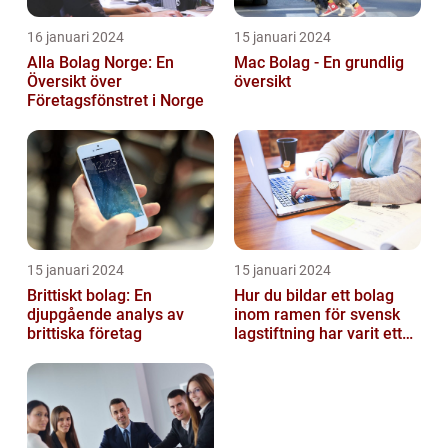
16 januari 2024
15 januari 2024
Alla Bolag Norge: En
Mac Bolag - En grundlig
Översikt över
översikt
Företagsfönstret i Norge
15 januari 2024
15 januari 2024
Brittiskt bolag: En
Hur du bildar ett bolag
djupgående analys av
inom ramen för svensk
brittiska företag
lagstiftning har varit ett
populärt ämne under en
läng...