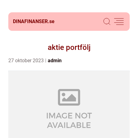
DINAFINANSER.
se
aktie portfölj
27 oktober 2023
admin