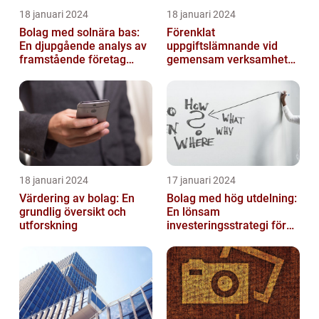
18 januari 2024
18 januari 2024
Bolag med solnära bas:
Förenklat
En djupgående analys av
uppgiftslämnande vid
framstående företag
gemensam verksamhet
inom solenergi
eller i enkelt bolag
18 januari 2024
17 januari 2024
Värdering av bolag: En
Bolag med hög utdelning:
grundlig översikt och
En lönsam
utforskning
investeringsstrategi för
privatpersoner