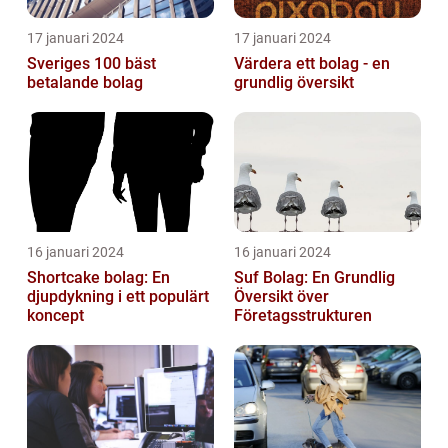
17 januari 2024
17 januari 2024
Sveriges 100 bäst
Värdera ett bolag - en
betalande bolag
grundlig översikt
16 januari 2024
16 januari 2024
Shortcake bolag: En
Suf Bolag: En Grundlig
djupdykning i ett populärt
Översikt över
koncept
Företagsstrukturen