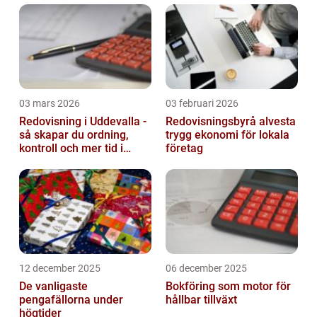
03 mars 2026
03 februari 2026
Redovisning i Uddevalla -
Redovisningsbyrå alvesta
så skapar du ordning,
trygg ekonomi för lokala
kontroll och mer tid i
företag
företaget
12 december 2025
06 december 2025
De vanligaste
Bokföring som motor för
pengafällorna under
hållbar tillväxt
högtider