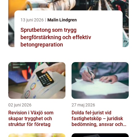
13 juni 2026
Malin Lindgren
Sprutbetong som trygg
bergförstärkning och effektiv
betongreparation
02 juni 2026
27 maj 2026
Revision i Växjö som
Dolda fel-jurist vid
skapar trygghet och
fastighetsköp – juridisk
struktur för företag
bedömning, ansvar och
praktisk hantering av
tvister...