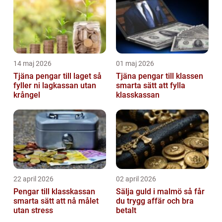
14 maj 2026
01 maj 2026
Tjäna pengar till laget så
Tjäna pengar till klassen
fyller ni lagkassan utan
smarta sätt att fylla
krångel
klasskassan
22 april 2026
02 april 2026
Pengar till klasskassan
Sälja guld i malmö så får
smarta sätt att nå målet
du trygg affär och bra
utan stress
betalt