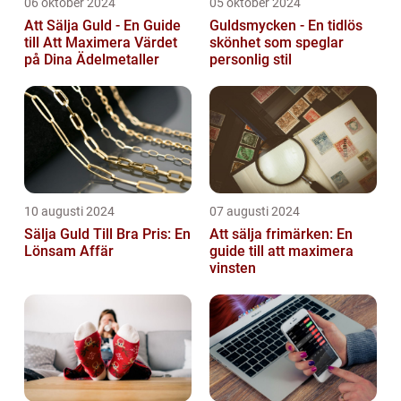
06 oktober 2024
05 oktober 2024
Att Sälja Guld - En Guide
Guldsmycken - En tidlös
till Att Maximera Värdet
skönhet som speglar
på Dina Ädelmetaller
personlig stil
10 augusti 2024
07 augusti 2024
Sälja Guld Till Bra Pris: En
Att sälja frimärken: En
Lönsam Affär
guide till att maximera
vinsten