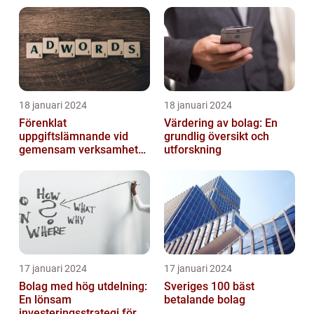
18 januari 2024
18 januari 2024
Förenklat
Värdering av bolag: En
uppgiftslämnande vid
grundlig översikt och
gemensam verksamhet
utforskning
eller i enkelt bolag
17 januari 2024
17 januari 2024
Bolag med hög utdelning:
Sveriges 100 bäst
En lönsam
betalande bolag
investeringsstrategi för