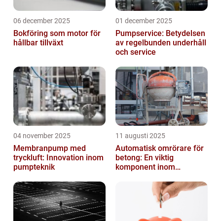
06 december 2025
01 december 2025
Bokföring som motor för
Pumpservice: Betydelsen
hållbar tillväxt
av regelbunden underhåll
och service
04 november 2025
11 augusti 2025
Membranpump med
Automatisk omrörare för
tryckluft: Innovation inom
betong: En viktig
pumpteknik
komponent inom
byggindustrin