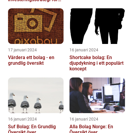
privatpersoner
17 januari 2024
16 januari 2024
Värdera ett bolag - en
Shortcake bolag: En
grundlig översikt
djupdykning i ett populärt
koncept
16 januari 2024
16 januari 2024
Suf Bolag: En Grundlig
Alla Bolag Norge: En
Översikt över
Översikt över