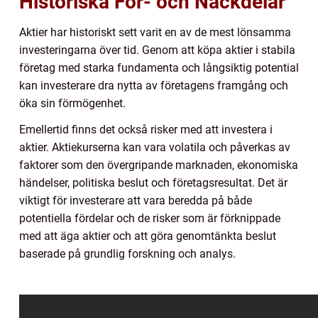
Historiska För- och Nackdelar
Aktier har historiskt sett varit en av de mest lönsamma
investeringarna över tid. Genom att köpa aktier i stabila
företag med starka fundamenta och långsiktig potential
kan investerare dra nytta av företagens framgång och
öka sin förmögenhet.
Emellertid finns det också risker med att investera i
aktier. Aktiekurserna kan vara volatila och påverkas av
faktorer som den övergripande marknaden, ekonomiska
händelser, politiska beslut och företagsresultat. Det är
viktigt för investerare att vara beredda på både
potentiella fördelar och de risker som är förknippade
med att äga aktier och att göra genomtänkta beslut
baserade på grundlig forskning och analys.