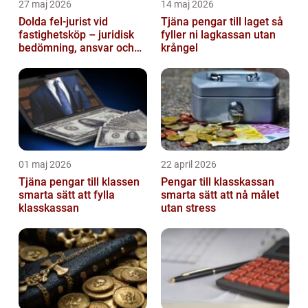
27 maj 2026
14 maj 2026
Dolda fel-jurist vid
Tjäna pengar till laget så
fastighetsköp – juridisk
fyller ni lagkassan utan
bedömning, ansvar och
krångel
praktisk hantering av
tvister...
01 maj 2026
22 april 2026
Tjäna pengar till klassen
Pengar till klasskassan
smarta sätt att fylla
smarta sätt att nå målet
klasskassan
utan stress