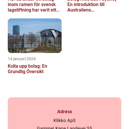
inom ramen för svensk
En introduktion till
lagstiftning har varit ett
Australiens
populärt ämne under en
företagskapital
läng...
14 januari 2024
Kolla upp bolag: En
Grundlig Översikt
Adress