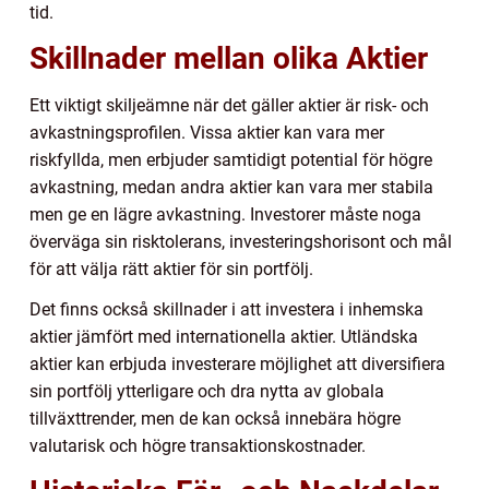
tid.
Skillnader mellan olika Aktier
Ett viktigt skiljeämne när det gäller aktier är risk- och
avkastningsprofilen. Vissa aktier kan vara mer
riskfyllda, men erbjuder samtidigt potential för högre
avkastning, medan andra aktier kan vara mer stabila
men ge en lägre avkastning. Investorer måste noga
överväga sin risktolerans, investeringshorisont och mål
för att välja rätt aktier för sin portfölj.
Det finns också skillnader i att investera i inhemska
aktier jämfört med internationella aktier. Utländska
aktier kan erbjuda investerare möjlighet att diversifiera
sin portfölj ytterligare och dra nytta av globala
tillväxttrender, men de kan också innebära högre
valutarisk och högre transaktionskostnader.