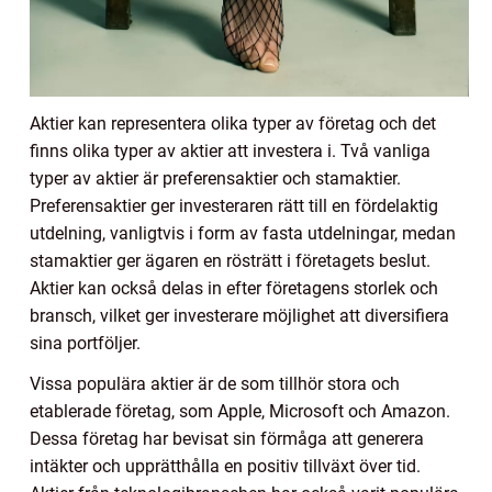
Aktier kan representera olika typer av företag och det
finns olika typer av aktier att investera i. Två vanliga
typer av aktier är preferensaktier och stamaktier.
Preferensaktier ger investeraren rätt till en fördelaktig
utdelning, vanligtvis i form av fasta utdelningar, medan
stamaktier ger ägaren en rösträtt i företagets beslut.
Aktier kan också delas in efter företagens storlek och
bransch, vilket ger investerare möjlighet att diversifiera
sina portföljer.
Vissa populära aktier är de som tillhör stora och
etablerade företag, som Apple, Microsoft och Amazon.
Dessa företag har bevisat sin förmåga att generera
intäkter och upprätthålla en positiv tillväxt över tid.