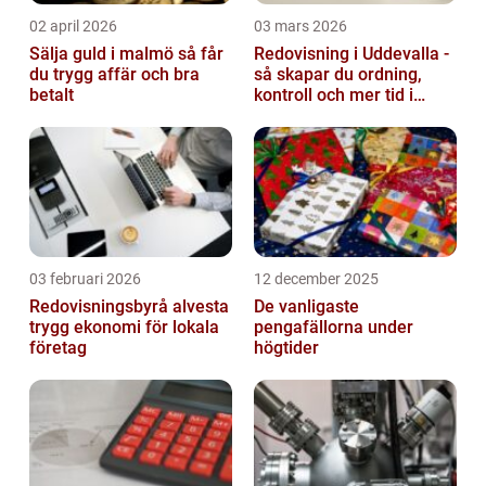
02 april 2026
03 mars 2026
Sälja guld i malmö så får
Redovisning i Uddevalla -
du trygg affär och bra
så skapar du ordning,
betalt
kontroll och mer tid i
företaget
03 februari 2026
12 december 2025
Redovisningsbyrå alvesta
De vanligaste
trygg ekonomi för lokala
pengafällorna under
företag
högtider