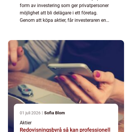
form av investering som ger privatpersoner
möjlighet att bli delägare i ett företag.
Genom att köpa aktier, får investeraren en
andel av företagets tillgångar och vinst.
Aktier kan vara en lukrativ investe...
01 juli 2026
Sofia Blom
Aktier
Redovisningsbyrå så kan professionell