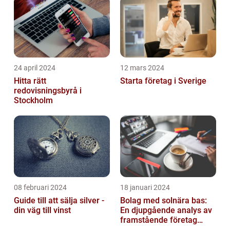
24 april 2024
12 mars 2024
Hitta rätt
Starta företag i Sverige
redovisningsbyrå i
Stockholm
08 februari 2024
18 januari 2024
Guide till att sälja silver -
Bolag med solnära bas:
din väg till vinst
En djupgående analys av
framstående företag
inom solenergi