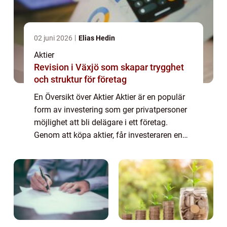
02 juni 2026
Elias Hedin
Aktier
Revision i Växjö som skapar trygghet
och struktur för företag
En Översikt över Aktier Aktier är en populär
form av investering som ger privatpersoner
möjlighet att bli delägare i ett företag.
Genom att köpa aktier, får investeraren en
andel av företagets tillgångar och vinst.
Aktier kan vara en lukrativ investe...