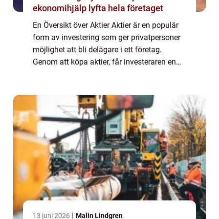
ekonomihjälp lyfta hela företaget
En Översikt över Aktier Aktier är en populär
form av investering som ger privatpersoner
möjlighet att bli delägare i ett företag.
Genom att köpa aktier, får investeraren en
andel av företagets tillgångar och vinst.
Aktier kan vara en lukrativ investe...
13 juni 2026
Malin Lindgren