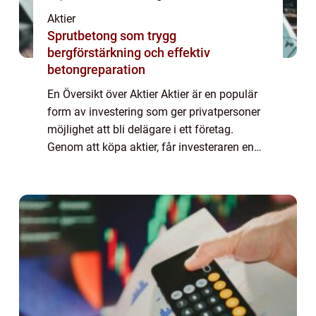
Aktier
Sprutbetong som trygg
bergförstärkning och effektiv
betongreparation
En Översikt över Aktier Aktier är en populär
form av investering som ger privatpersoner
möjlighet att bli delägare i ett företag.
Genom att köpa aktier, får investeraren en
andel av företagets tillgångar och vinst.
Aktier kan vara en lukrativ investe...