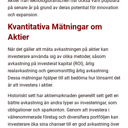
Aktier från teknologibranschen har också varit populära
på senare år på grund av deras potential för innovation
och expansion.
Kvantitativa Mätningar om
Aktier
När det gäller att mäta avkastningen på aktier kan
investerare använda sig av olika metoder, såsom
avkastning på investerat kapital (ROI), årlig
realavkastning och genomsnittlig årlig avkastning.
Dessa mätningar hjälper till att bedöma hur lönsamt det
är att investera i aktier.
Historiskt sett har aktiemarknaden generellt sett gett en
bättre avkastning än andra typer av investeringar, som
obligationer och sparkonton. Genom att investera i
välrenommerade företag och diversifiera portföljen kan
investerare öka sina chanser till en god avkastning över