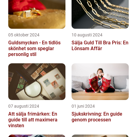
05 oktober 2024
10 augusti 2024
Guldsmycken - En tidlös
Sälja Guld Till Bra Pris: En
skönhet som speglar
Lönsam Affär
personlig stil
07 augusti 2024
01 juni 2024
Att sälja frimärken: En
Sjukskrivning: En guide
guide till att maximera
genom processen
vinsten