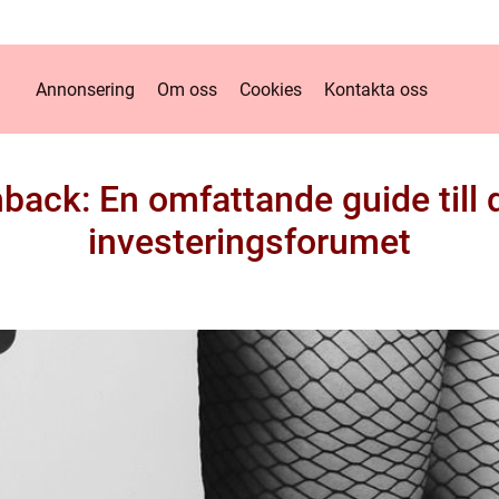
Annonsering
Om oss
Cookies
Kontakta oss
hback: En omfattande guide till 
investeringsforumet