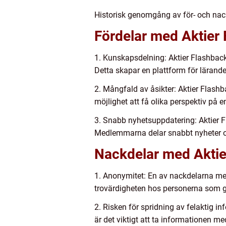
Historisk genomgång av för- och nac
Fördelar med Aktier 
1. Kunskapsdelning: Aktier Flashback
Detta skapar en plattform för lärand
2. Mångfald av åsikter: Aktier Flash
möjlighet att få olika perspektiv på en
3. Snabb nyhetsuppdatering: Aktier F
Medlemmarna delar snabbt nyheter och
Nackdelar med Aktie
1. Anonymitet: En av nackdelarna me
trovärdigheten hos personerna som ge
2. Risken för spridning av felaktig 
är det viktigt att ta informationen m