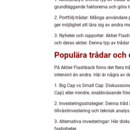
grundläggande faktorerna och göra te
2. Portfölj-trådar: Många användare p
ger möjlighet att lära sig av andra
3. Nyheter och rapporter: Aktier Fla
och deras aktier. Denna typ av tråda
Populära trådar och
På Aktier Flashback finns det flera 
intensivt än andra. Här är några av d
1. Big Cap vs Small Cap: Diskussioner
Cap) eller mindre, snabbväxande för
2. Investeringsstrategier: Denna tråd 
tillväxtinvestering och teknisk analys
3. Alternativa investeringar: Här dis
fastigheter.