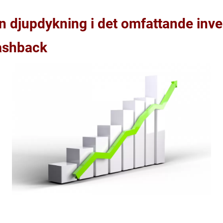
n djupdykning i det omfattande inv
lashback