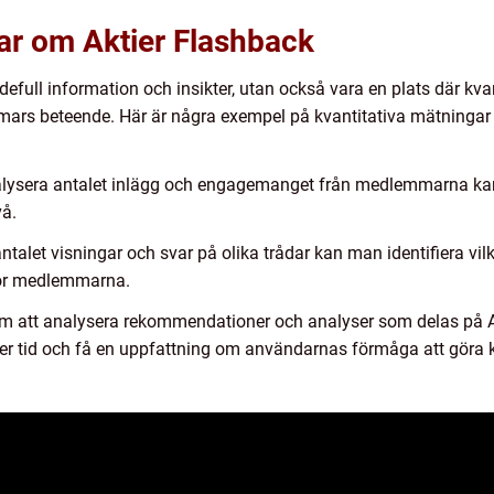
ar om Aktier Flashback
defull information och insikter, utan också vara en plats där kva
rs beteende. Här är några exempel på kvantitativa mätningar 
alysera antalet inlägg och engagemanget från medlemmarna ka
vå.
ntalet visningar och svar på olika trådar kan man identifiera v
för medlemmarna.
m att analysera rekommendationer och analyser som delas på A
er tid och få en uppfattning om användarnas förmåga att göra k