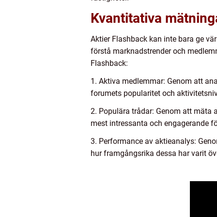
Kvantitativa mätning
Aktier Flashback kan inte bara ge vär
förstå marknadstrender och medlemma
Flashback:
1. Aktiva medlemmar: Genom att an
forumets popularitet och aktivitetsni
2. Populära trådar: Genom att mäta a
mest intressanta och engagerande 
3. Performance av aktieanalys: Geno
hur framgångsrika dessa har varit öv