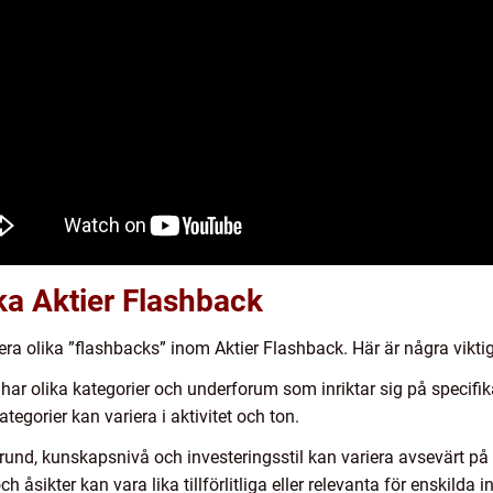
ika Aktier Flashback
s flera olika ”flashbacks” inom Aktier Flashback. Här är några vik
har olika kategorier och underforum som inriktar sig på specifik
tegorier kan variera i aktivitet och ton.
 kunskapsnivå och investeringsstil kan variera avsevärt på Akt
 åsikter kan vara lika tillförlitliga eller relevanta för enskilda i