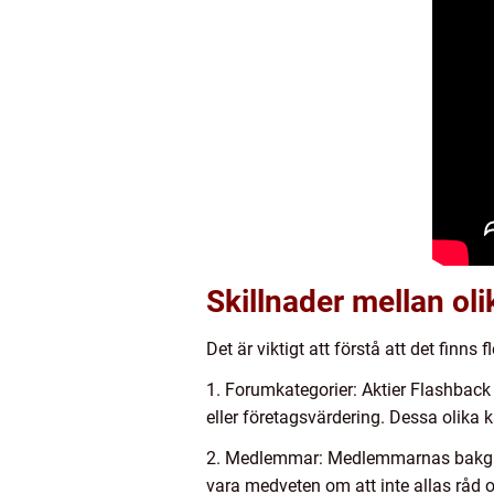
Skillnader mellan ol
Det är viktigt att förstå att det finn
1. Forumkategorier: Aktier Flashback 
eller företagsvärdering. Dessa olika ka
2. Medlemmar: Medlemmarnas bakgrund,
vara medveten om att inte allas råd och