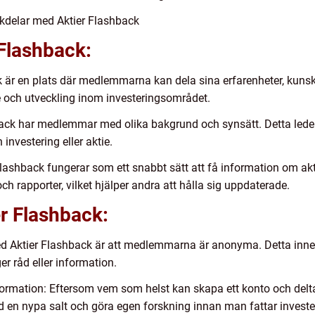
kdelar med Aktier Flashback
Flashback:
 är en plats där medlemmarna kan dela sina erfarenheter, kunsk
e och utveckling inom investeringsområdet.
back har medlemmar med olika bakgrund och synsätt. Detta leder 
 investering eller aktie.
lashback fungerar som ett snabbt sätt att få information om ak
 rapporter, vilket hjälper andra att hålla sig uppdaterade.
r Flashback:
d Aktier Flashback är att medlemmarna är anonyma. Detta inneb
r råd eller information.
information: Eftersom vem som helst kan skapa ett konto och delt
ed en nypa salt och göra egen forskning innan man fattar investe