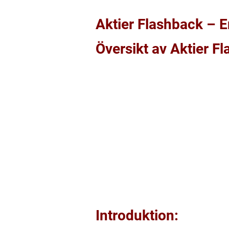
Aktier Flashback – E
Översikt av Aktier F
Introduktion: