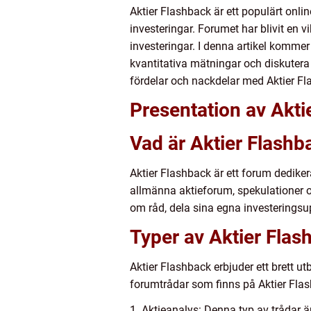
Aktier Flashback är ett populärt onli
investeringar. Forumet har blivit en v
investeringar. I denna artikel kommer 
kvantitativa mätningar och diskutera
fördelar och nackdelar med Aktier Fl
Presentation av Akti
Vad är Aktier Flashb
Aktier Flashback är ett forum dedikera
allmänna aktieforum, spekulationer o
om råd, dela sina egna investeringsu
Typer av Aktier Flas
Aktier Flashback erbjuder ett brett u
forumtrådar som finns på Aktier Fla
1. Aktieanalys: Denna typ av trådar ä