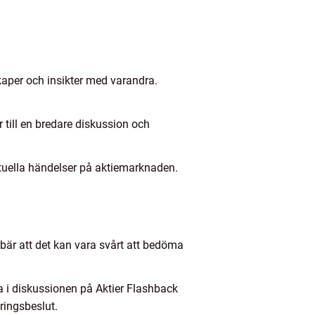
aper och insikter med varandra.
till en bredare diskussion och
tuella händelser på aktiemarknaden.
är att det kan vara svårt att bedöma
a i diskussionen på Aktier Flashback
ringsbeslut.