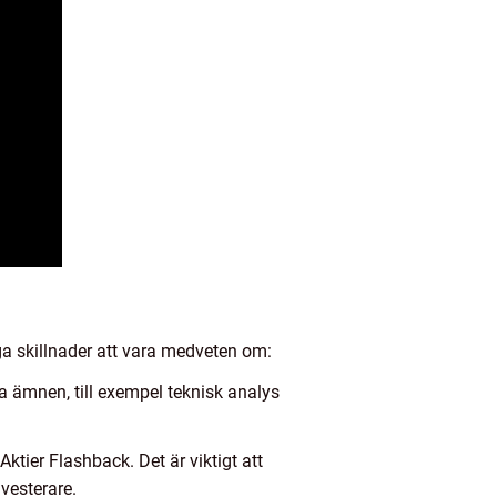
tiga skillnader att vara medveten om:
a ämnen, till exempel teknisk analys
ier Flashback. Det är viktigt att
nvesterare.