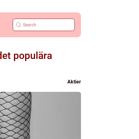
det populära
Aktier