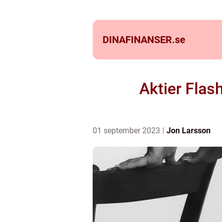
DINAFINANSER.
se
Aktier Flas
01 september 2023
Jon Larsson