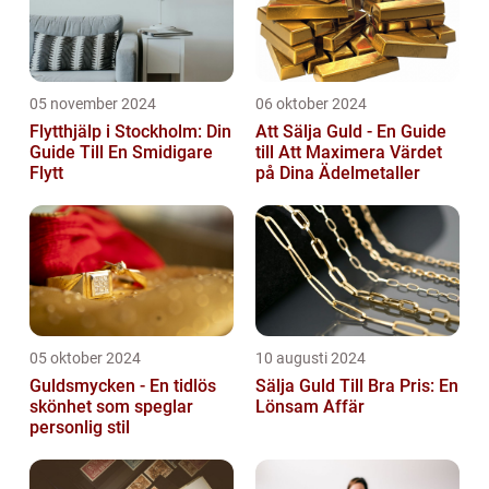
05 november 2024
06 oktober 2024
Flytthjälp i Stockholm: Din
Att Sälja Guld - En Guide
Guide Till En Smidigare
till Att Maximera Värdet
Flytt
på Dina Ädelmetaller
05 oktober 2024
10 augusti 2024
Guldsmycken - En tidlös
Sälja Guld Till Bra Pris: En
skönhet som speglar
Lönsam Affär
personlig stil