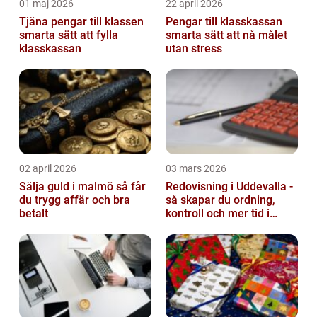
01 maj 2026
22 april 2026
Tjäna pengar till klassen
Pengar till klasskassan
smarta sätt att fylla
smarta sätt att nå målet
klasskassan
utan stress
02 april 2026
03 mars 2026
Sälja guld i malmö så får
Redovisning i Uddevalla -
du trygg affär och bra
så skapar du ordning,
betalt
kontroll och mer tid i
företaget