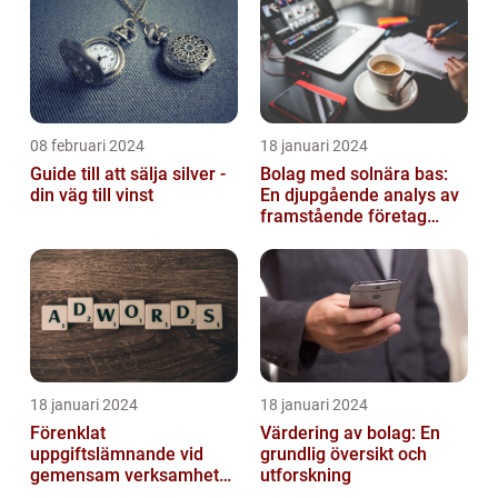
08 februari 2024
18 januari 2024
Guide till att sälja silver -
Bolag med solnära bas:
din väg till vinst
En djupgående analys av
framstående företag
inom solenergi
18 januari 2024
18 januari 2024
Förenklat
Värdering av bolag: En
uppgiftslämnande vid
grundlig översikt och
gemensam verksamhet
utforskning
eller i enkelt bolag