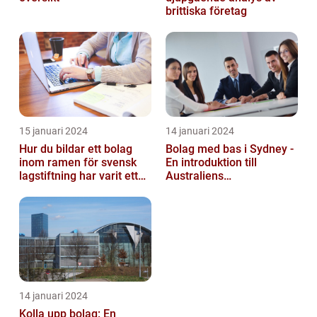
brittiska företag
15 januari 2024
14 januari 2024
Hur du bildar ett bolag
Bolag med bas i Sydney -
inom ramen för svensk
En introduktion till
lagstiftning har varit ett
Australiens
populärt ämne under en
företagskapital
läng...
14 januari 2024
Kolla upp bolag: En