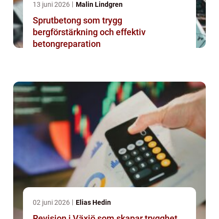
13 juni 2026
Malin Lindgren
Sprutbetong som trygg
bergförstärkning och effektiv
betongreparation
02 juni 2026
Elias Hedin
Revision i Växjö som skapar trygghet