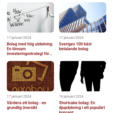
17 januari 2024
17 januari 2024
Bolag med hög utdelning:
Sveriges 100 bäst
En lönsam
betalande bolag
investeringsstrategi för
privatpersoner
17 januari 2024
16 januari 2024
Värdera ett bolag - en
Shortcake bolag: En
grundlig översikt
djupdykning i ett populärt
koncept