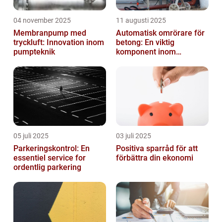
04 november 2025
11 augusti 2025
Membranpump med
Automatisk omrörare för
tryckluft: Innovation inom
betong: En viktig
pumpteknik
komponent inom
byggindustrin
05 juli 2025
03 juli 2025
Parkeringskontrol: En
Positiva sparråd för att
essentiel service for
förbättra din ekonomi
ordentlig parkering