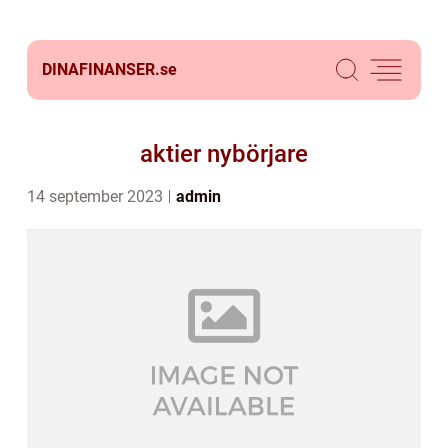
DINAFINANSER.
se
aktier nybörjare
14 september 2023
admin