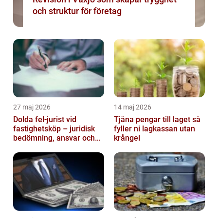
och struktur för företag
27 maj 2026
14 maj 2026
Dolda fel-jurist vid
Tjäna pengar till laget så
fastighetsköp – juridisk
fyller ni lagkassan utan
bedömning, ansvar och
krångel
praktisk hantering av
tvister...