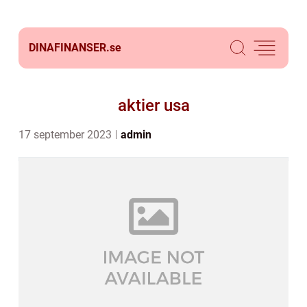
DINAFINANSER.
se
aktier usa
17 september 2023
admin