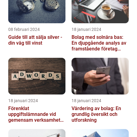
08 februari 2024
18 januari 2024
Guide till att sälja silver -
Bolag med solnära bas:
din väg till vinst
En djupgående analys av
framstående företag
inom solenergi
18 januari 2024
18 januari 2024
Förenklat
Värdering av bolag: En
uppgiftslämnande vid
grundlig översikt och
gemensam verksamhet
utforskning
eller i enkelt bolag