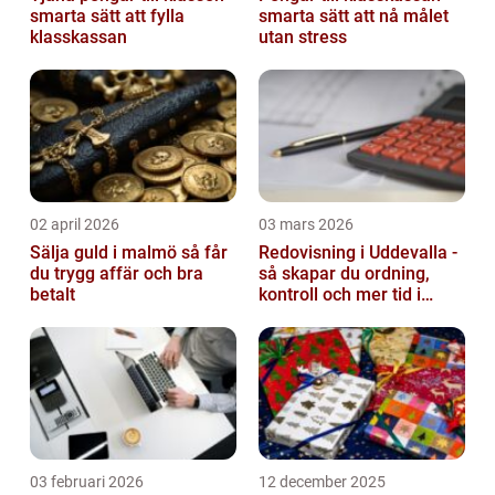
smarta sätt att fylla
smarta sätt att nå målet
klasskassan
utan stress
02 april 2026
03 mars 2026
Sälja guld i malmö så får
Redovisning i Uddevalla -
du trygg affär och bra
så skapar du ordning,
betalt
kontroll och mer tid i
företaget
03 februari 2026
12 december 2025