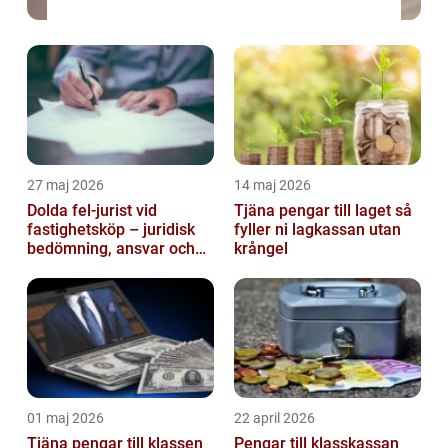
27 maj 2026
14 maj 2026
Dolda fel-jurist vid
Tjäna pengar till laget så
fastighetsköp – juridisk
fyller ni lagkassan utan
bedömning, ansvar och
krångel
praktisk hantering av
tvister...
01 maj 2026
22 april 2026
Tjäna pengar till klassen
Pengar till klasskassan