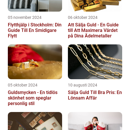
05 november 2024
06 oktober 2024
Flytthjälp i Stockholm: Din
Att Sälja Guld - En Guide
Guide Till En Smidigare
till Att Maximera Värdet
Flytt
på Dina Ädelmetaller
05 oktober 2024
10 augusti 2024
Guldsmycken - En tidlös
Sälja Guld Till Bra Pris: En
skönhet som speglar
Lönsam Affär
personlig stil