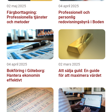
02 maj 2025
04 april 2025
Färgborttagning:
Professionell och
Professionella tjänster
personlig
och metoder
redovisningsbyrå i Boden
04 april 2025
02 mars 2025
Bokföring i Göteborg:
Att sälja guld: En guide
Hantera ekonomin
för att maximera värdet
effektivt