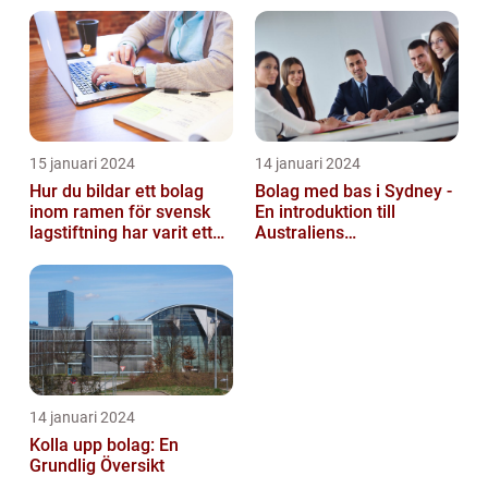
15 januari 2024
14 januari 2024
Hur du bildar ett bolag
Bolag med bas i Sydney -
inom ramen för svensk
En introduktion till
lagstiftning har varit ett
Australiens
populärt ämne under en
företagskapital
läng...
14 januari 2024
Kolla upp bolag: En
Grundlig Översikt