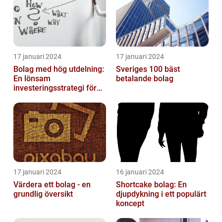
17 januari 2024
17 januari 2024
Bolag med hög utdelning:
Sveriges 100 bäst
En lönsam
betalande bolag
investeringsstrategi för
privatpersoner
17 januari 2024
16 januari 2024
Värdera ett bolag - en
Shortcake bolag: En
grundlig översikt
djupdykning i ett populärt
koncept