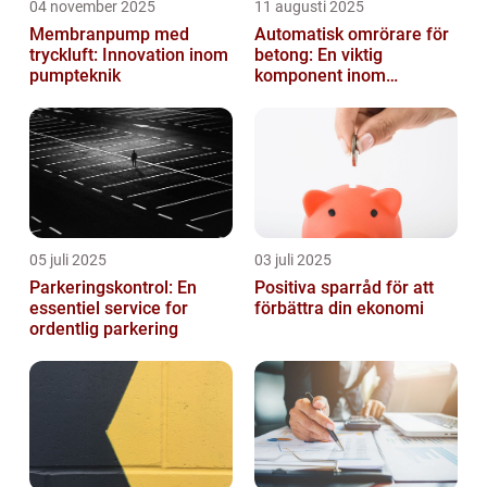
04 november 2025
11 augusti 2025
Membranpump med
Automatisk omrörare för
tryckluft: Innovation inom
betong: En viktig
pumpteknik
komponent inom
byggindustrin
05 juli 2025
03 juli 2025
Parkeringskontrol: En
Positiva sparråd för att
essentiel service for
förbättra din ekonomi
ordentlig parkering