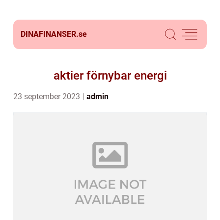
DINAFINANSER.
se
aktier förnybar energi
23 september 2023
admin