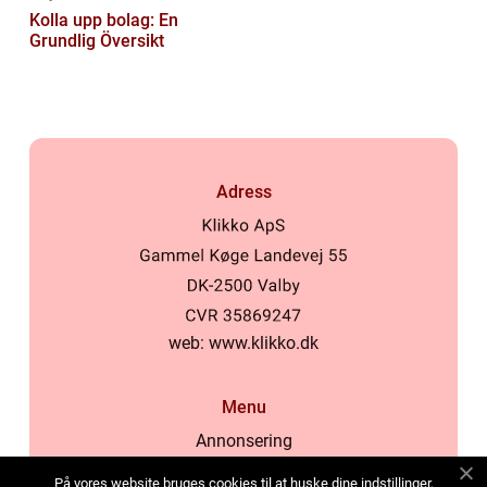
Kolla upp bolag: En
Grundlig Översikt
Adress
web:
www.klikko.dk
Menu
Annonsering
Om oss
På vores website bruges cookies til at huske dine indstillinger,