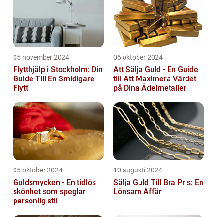
05 november 2024
06 oktober 2024
Flytthjälp i Stockholm: Din
Att Sälja Guld - En Guide
Guide Till En Smidigare
till Att Maximera Värdet
Flytt
på Dina Ädelmetaller
05 oktober 2024
10 augusti 2024
Guldsmycken - En tidlös
Sälja Guld Till Bra Pris: En
skönhet som speglar
Lönsam Affär
personlig stil