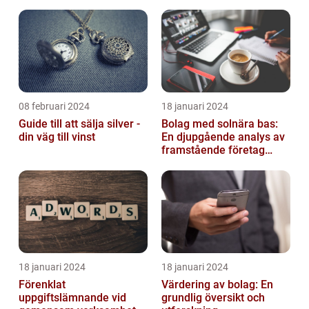
08 februari 2024
18 januari 2024
Guide till att sälja silver -
Bolag med solnära bas:
din väg till vinst
En djupgående analys av
framstående företag
inom solenergi
18 januari 2024
18 januari 2024
Förenklat
Värdering av bolag: En
uppgiftslämnande vid
grundlig översikt och