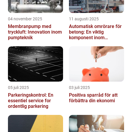
04 november 2025
11 augusti 2025
Membranpump med
Automatisk omrörare för
tryckluft: Innovation inom
betong: En viktig
pumpteknik
komponent inom
byggindustrin
05 juli 2025
03 juli 2025
Parkeringskontrol: En
Positiva sparråd för att
essentiel service for
förbättra din ekonomi
ordentlig parkering