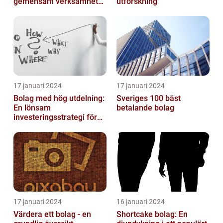
gemensam verksamhet
utforskning
eller i enkelt bolag
17 januari 2024
17 januari 2024
Bolag med hög utdelning:
Sveriges 100 bäst
En lönsam
betalande bolag
investeringsstrategi för
privatpersoner
17 januari 2024
16 januari 2024
Värdera ett bolag - en
Shortcake bolag: En