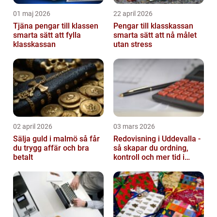
01 maj 2026
22 april 2026
Tjäna pengar till klassen
Pengar till klasskassan
smarta sätt att fylla
smarta sätt att nå målet
klasskassan
utan stress
02 april 2026
03 mars 2026
Sälja guld i malmö så får
Redovisning i Uddevalla -
du trygg affär och bra
så skapar du ordning,
betalt
kontroll och mer tid i
företaget