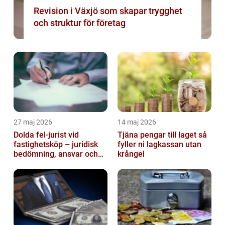
Revision i Växjö som skapar trygghet
och struktur för företag
27 maj 2026
14 maj 2026
Dolda fel-jurist vid
Tjäna pengar till laget så
fastighetsköp – juridisk
fyller ni lagkassan utan
bedömning, ansvar och
krångel
praktisk hantering av
tvister...