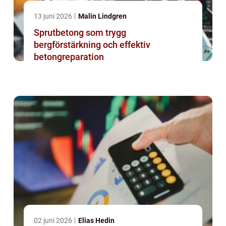
13 juni 2026
Malin Lindgren
Sprutbetong som trygg
bergförstärkning och effektiv
betongreparation
02 juni 2026
Elias Hedin