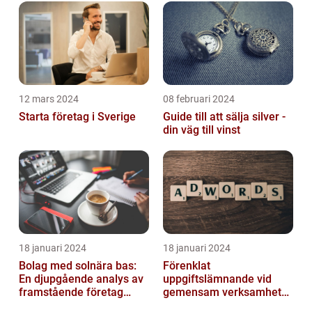
12 mars 2024
08 februari 2024
Starta företag i Sverige
Guide till att sälja silver -
din väg till vinst
18 januari 2024
18 januari 2024
Bolag med solnära bas:
Förenklat
En djupgående analys av
uppgiftslämnande vid
framstående företag
gemensam verksamhet
inom solenergi
eller i enkelt bolag