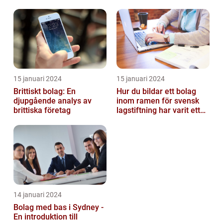
15 januari 2024
15 januari 2024
Brittiskt bolag: En
Hur du bildar ett bolag
djupgående analys av
inom ramen för svensk
brittiska företag
lagstiftning har varit ett
populärt ämne under en
läng...
14 januari 2024
Bolag med bas i Sydney -
En introduktion till