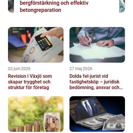
bergförstärkning och effektiv
betongreparation
02 juni 2026
27 maj 2026
Revision i Växjö som
Dolda fel-jurist vid
skapar trygghet och
fastighetsköp – juridisk
struktur för företag
bedömning, ansvar och
praktisk hantering av
tvister...