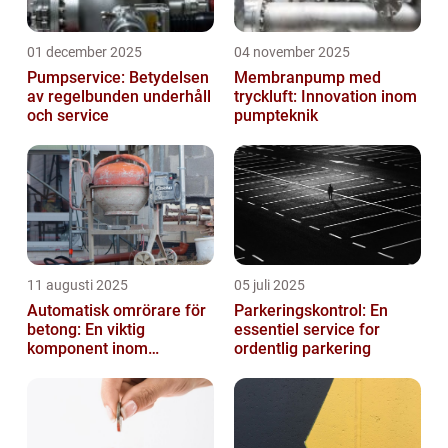
01 december 2025
04 november 2025
Pumpservice: Betydelsen
Membranpump med
av regelbunden underhåll
tryckluft: Innovation inom
och service
pumpteknik
11 augusti 2025
05 juli 2025
Automatisk omrörare för
Parkeringskontrol: En
betong: En viktig
essentiel service for
komponent inom
ordentlig parkering
byggindustrin