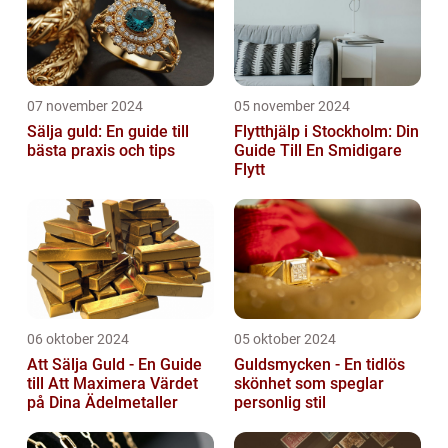
07 november 2024
05 november 2024
Sälja guld: En guide till
Flytthjälp i Stockholm: Din
bästa praxis och tips
Guide Till En Smidigare
Flytt
06 oktober 2024
05 oktober 2024
Att Sälja Guld - En Guide
Guldsmycken - En tidlös
till Att Maximera Värdet
skönhet som speglar
på Dina Ädelmetaller
personlig stil