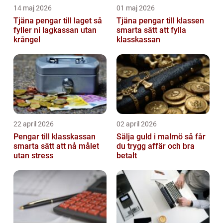
14 maj 2026
01 maj 2026
Tjäna pengar till laget så
Tjäna pengar till klassen
fyller ni lagkassan utan
smarta sätt att fylla
krångel
klasskassan
22 april 2026
02 april 2026
Pengar till klasskassan
Sälja guld i malmö så får
smarta sätt att nå målet
du trygg affär och bra
utan stress
betalt