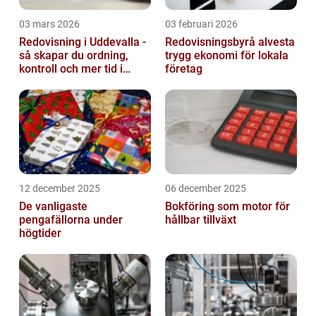
03 mars 2026
03 februari 2026
Redovisning i Uddevalla -
Redovisningsbyrå alvesta
så skapar du ordning,
trygg ekonomi för lokala
kontroll och mer tid i
företag
företaget
12 december 2025
06 december 2025
De vanligaste
Bokföring som motor för
pengafällorna under
hållbar tillväxt
högtider