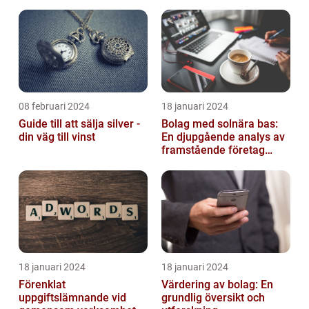
08 februari 2024
18 januari 2024
Guide till att sälja silver -
Bolag med solnära bas:
din väg till vinst
En djupgående analys av
framstående företag
inom solenergi
18 januari 2024
18 januari 2024
Förenklat
Värdering av bolag: En
uppgiftslämnande vid
grundlig översikt och