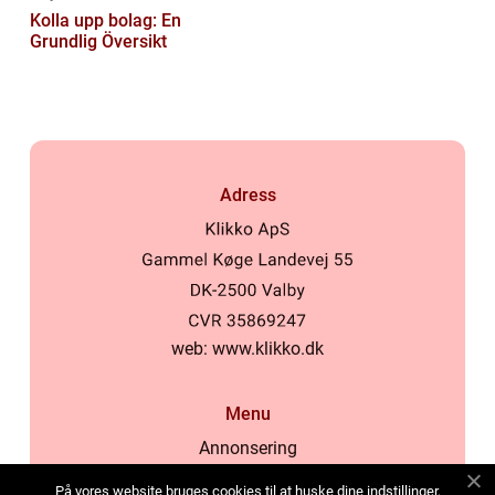
Kolla upp bolag: En
Grundlig Översikt
Adress
web:
www.klikko.dk
Menu
Annonsering
Om oss
På vores website bruges cookies til at huske dine indstillinger,