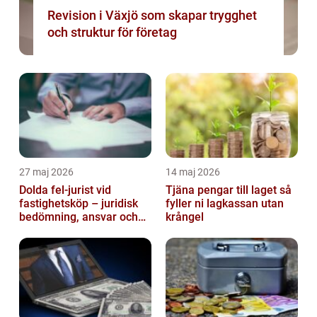
Revision i Växjö som skapar trygghet
och struktur för företag
27 maj 2026
14 maj 2026
Dolda fel-jurist vid
Tjäna pengar till laget så
fastighetsköp – juridisk
fyller ni lagkassan utan
bedömning, ansvar och
krångel
praktisk hantering av
tvister...