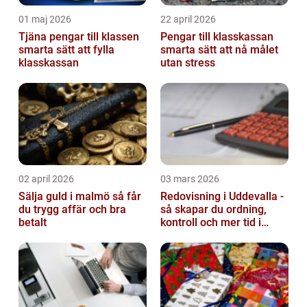
01 maj 2026
22 april 2026
Tjäna pengar till klassen
Pengar till klasskassan
smarta sätt att fylla
smarta sätt att nå målet
klasskassan
utan stress
02 april 2026
03 mars 2026
Sälja guld i malmö så får
Redovisning i Uddevalla -
du trygg affär och bra
så skapar du ordning,
betalt
kontroll och mer tid i
företaget