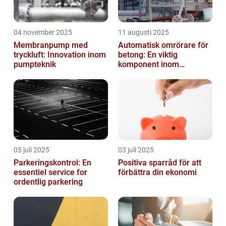
04 november 2025
11 augusti 2025
Membranpump med
Automatisk omrörare för
tryckluft: Innovation inom
betong: En viktig
pumpteknik
komponent inom
byggindustrin
05 juli 2025
03 juli 2025
Parkeringskontrol: En
Positiva sparråd för att
essentiel service for
förbättra din ekonomi
ordentlig parkering