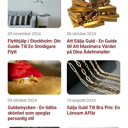
05 november 2024
06 oktober 2024
Flytthjälp i Stockholm: Din
Att Sälja Guld - En Guide
Guide Till En Smidigare
till Att Maximera Värdet
Flytt
på Dina Ädelmetaller
05 oktober 2024
10 augusti 2024
Guldsmycken - En tidlös
Sälja Guld Till Bra Pris: En
skönhet som speglar
Lönsam Affär
personlig stil