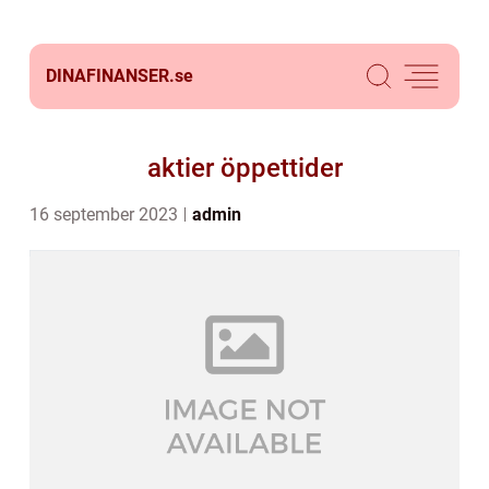
DINAFINANSER.
se
aktier öppettider
16 september 2023
admin