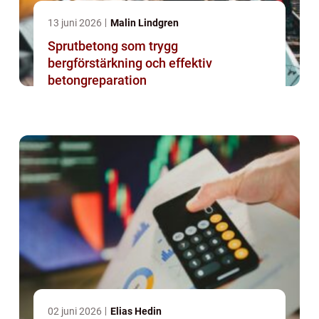
13 juni 2026
Malin Lindgren
Sprutbetong som trygg
bergförstärkning och effektiv
betongreparation
02 juni 2026
Elias Hedin