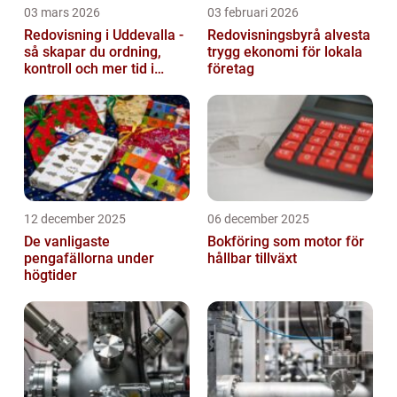
03 mars 2026
03 februari 2026
Redovisning i Uddevalla -
Redovisningsbyrå alvesta
så skapar du ordning,
trygg ekonomi för lokala
kontroll och mer tid i
företag
företaget
12 december 2025
06 december 2025
De vanligaste
Bokföring som motor för
pengafällorna under
hållbar tillväxt
högtider