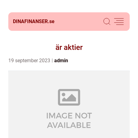
DINAFINANSER.
se
är aktier
19 september 2023
admin