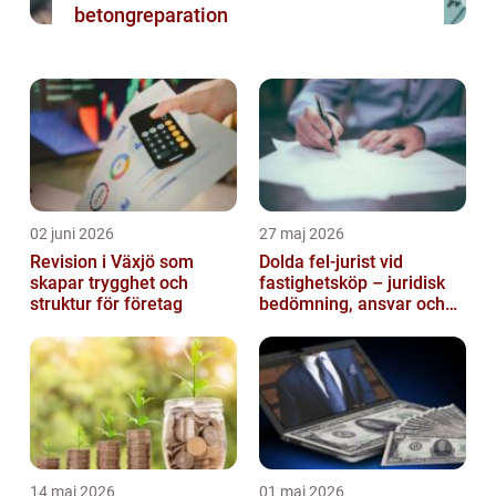
betongreparation
02 juni 2026
27 maj 2026
Revision i Växjö som
Dolda fel-jurist vid
skapar trygghet och
fastighetsköp – juridisk
struktur för företag
bedömning, ansvar och
praktisk hantering av
tvister...
14 maj 2026
01 maj 2026