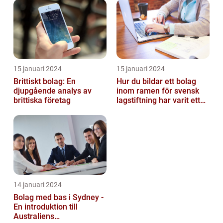
15 januari 2024
15 januari 2024
Brittiskt bolag: En
Hur du bildar ett bolag
djupgående analys av
inom ramen för svensk
brittiska företag
lagstiftning har varit ett
populärt ämne under en
läng...
14 januari 2024
Bolag med bas i Sydney -
En introduktion till
Australiens