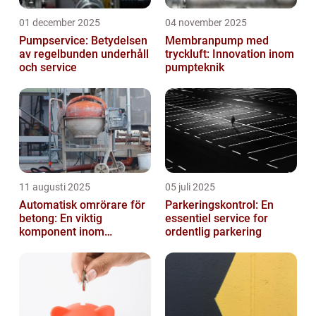
01 december 2025
04 november 2025
Pumpservice: Betydelsen
Membranpump med
av regelbunden underhåll
tryckluft: Innovation inom
och service
pumpteknik
11 augusti 2025
05 juli 2025
Automatisk omrörare för
Parkeringskontrol: En
betong: En viktig
essentiel service for
komponent inom
ordentlig parkering
byggindustrin