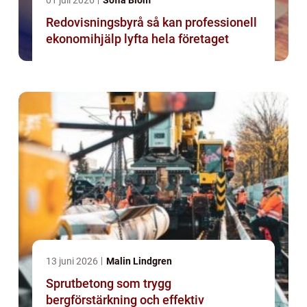
01 juli 2026
Sofia Blom
Redovisningsbyrå så kan professionell
ekonomihjälp lyfta hela företaget
13 juni 2026
Malin Lindgren
Sprutbetong som trygg
bergförstärkning och effektiv