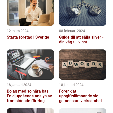
12 mars 2024
08 februari 2024
Starta företag i Sverige
Guide till att sälja silver -
din väg till vinst
18 januari 2024
18 januari 2024
Bolag med solnära bas:
Förenklat
En djupgående analys av
uppgiftslämnande vid
framstående företag
gemensam verksamhet
inom solenergi
eller i enkelt bolag