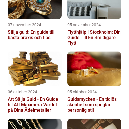
07 november 2024
05 november 2024
Sälja guld: En guide till
Flytthjälp i Stockholm: Din
bästa praxis och tips
Guide Till En Smidigare
Flytt
06 oktober 2024
05 oktober 2024
Att Sälja Guld - En Guide
Guldsmycken - En tidlös
till Att Maximera Värdet
skönhet som speglar
på Dina Ädelmetaller
personlig stil