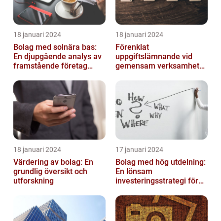
18 januari 2024
18 januari 2024
Bolag med solnära bas:
Förenklat
En djupgående analys av
uppgiftslämnande vid
framstående företag
gemensam verksamhet
inom solenergi
eller i enkelt bolag
18 januari 2024
17 januari 2024
Värdering av bolag: En
Bolag med hög utdelning:
grundlig översikt och
En lönsam
utforskning
investeringsstrategi för
privatpersoner