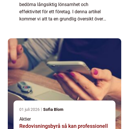
bedöma långsiktig lönsamhet och
effektivitet för ett företag. I denna artikel
kommer vi att ta en grundlig översikt över
avkastning på eget kapital, utforska olika
typer av avkastning på eget kapital samt
dis...
01 juli 2026
Sofia Blom
Aktier
Redovisningsbyrå så kan professionell