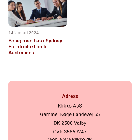
14 januari 2024
Bolag med bas i Sydney -
En introduktion till
Australiens
företagskapital
Adress
web:
www.klikko.dk