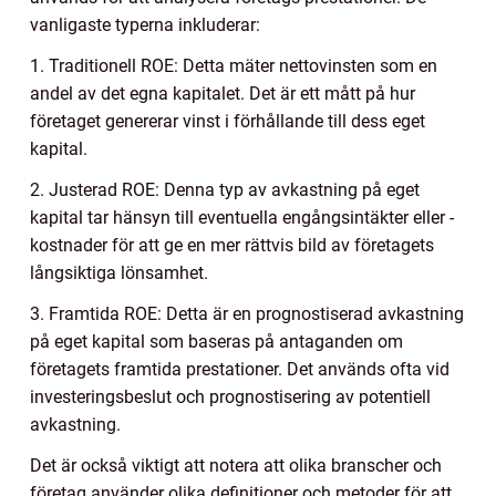
vanligaste typerna inkluderar:
1. Traditionell ROE: Detta mäter nettovinsten som en
andel av det egna kapitalet. Det är ett mått på hur
företaget genererar vinst i förhållande till dess eget
kapital.
2. Justerad ROE: Denna typ av avkastning på eget
kapital tar hänsyn till eventuella engångsintäkter eller -
kostnader för att ge en mer rättvis bild av företagets
långsiktiga lönsamhet.
3. Framtida ROE: Detta är en prognostiserad avkastning
på eget kapital som baseras på antaganden om
företagets framtida prestationer. Det används ofta vid
investeringsbeslut och prognostisering av potentiell
avkastning.
Det är också viktigt att notera att olika branscher och
företag använder olika definitioner och metoder för att