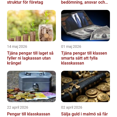
struktur för företag
bedömning, ansvar och
praktisk hantering av
tvister...
14 maj 2026
01 maj 2026
Tjäna pengar till laget så
Tjäna pengar till klassen
fyller ni lagkassan utan
smarta sätt att fylla
krångel
klasskassan
22 april 2026
02 april 2026
Pengar till klasskassan
Sälja guld i malmö så får