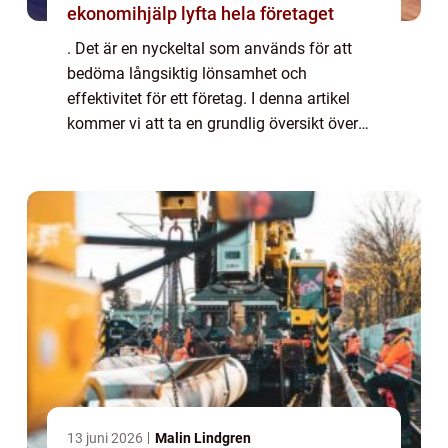
ekonomihjälp lyfta hela företaget
. Det är en nyckeltal som används för att
bedöma långsiktig lönsamhet och
effektivitet för ett företag. I denna artikel
kommer vi att ta en grundlig översikt över
avkastning på eget kapital, utforska olika
typer av avkastning på eget kapital samt
dis...
13 juni 2026
Malin Lindgren