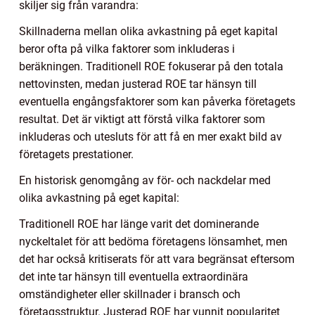
skiljer sig från varandra:
Skillnaderna mellan olika avkastning på eget kapital
beror ofta på vilka faktorer som inkluderas i
beräkningen. Traditionell ROE fokuserar på den totala
nettovinsten, medan justerad ROE tar hänsyn till
eventuella engångsfaktorer som kan påverka företagets
resultat. Det är viktigt att förstå vilka faktorer som
inkluderas och utesluts för att få en mer exakt bild av
företagets prestationer.
En historisk genomgång av för- och nackdelar med
olika avkastning på eget kapital:
Traditionell ROE har länge varit det dominerande
nyckeltalet för att bedöma företagens lönsamhet, men
det har också kritiserats för att vara begränsat eftersom
det inte tar hänsyn till eventuella extraordinära
omständigheter eller skillnader i bransch och
företagsstruktur. Justerad ROE har vunnit popularitet