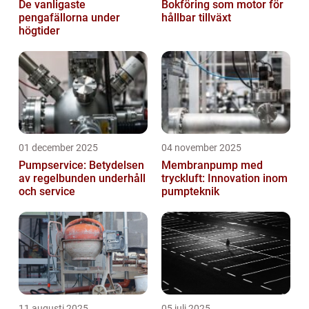
De vanligaste
Bokföring som motor för
pengafällorna under
hållbar tillväxt
högtider
01 december 2025
04 november 2025
Pumpservice: Betydelsen
Membranpump med
av regelbunden underhåll
tryckluft: Innovation inom
och service
pumpteknik
11 augusti 2025
05 juli 2025