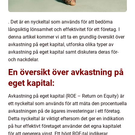
. Det är en nyckeltal som används för att bedöma
långsiktig lönsamhet och effektivitet för ett företag. I
denna artikel kommer vi att ta en grundlig översikt över
avkastning på eget kapital, utforska olika typer av
avkastning på eget kapital samt diskutera deras för-
och nackdelar.
En översikt över avkastning på
eget kapital:
Avkastning på eget kapital (ROE – Return on Equity) är
ett nyckeltal som används för att mäta den procentuella
avkastningen på de ägares investeringar i ett företag.
Detta nyckeltal är viktigt eftersom det ger en indikation
på hur effektivt företaget använder det egna kapitalet
för att generera vinst. Ett högt ROE-tal indikerar