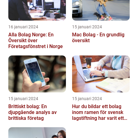
16 januari 2024
15 januari 2024
Alla Bolag Norge: En
Mac Bolag - En grundlig
Översikt över
översikt
Företagsfönstret i Norge
15 januari 2024
15 januari 2024
Brittiskt bolag: En
Hur du bildar ett bolag
djupgående analys av
inom ramen för svensk
brittiska företag
lagstiftning har varit ett
populärt ämne under en
läng...