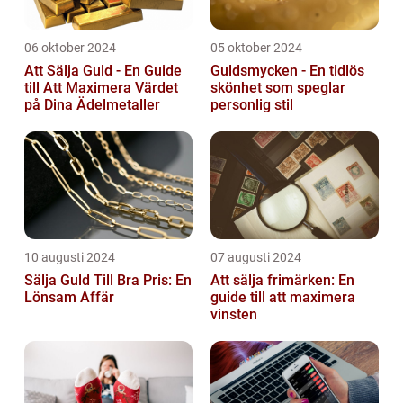
06 oktober 2024
05 oktober 2024
Att Sälja Guld - En Guide
Guldsmycken - En tidlös
till Att Maximera Värdet
skönhet som speglar
på Dina Ädelmetaller
personlig stil
10 augusti 2024
07 augusti 2024
Sälja Guld Till Bra Pris: En
Att sälja frimärken: En
Lönsam Affär
guide till att maximera
vinsten