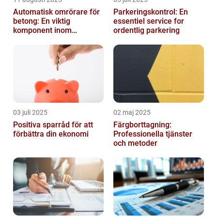
Automatisk omrörare för
Parkeringskontrol: En
betong: En viktig
essentiel service for
komponent inom
ordentlig parkering
byggindustrin
03 juli 2025
02 maj 2025
Positiva sparråd för att
Färgborttagning:
förbättra din ekonomi
Professionella tjänster
och metoder