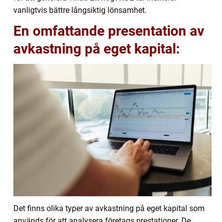
vanligtvis bättre långsiktig lönsamhet.
En omfattande presentation av
avkastning på eget kapital:
Det finns olika typer av avkastning på eget kapital som
används för att analysera företags prestationer. De