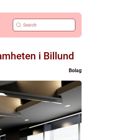
amheten i Billund
Bolag