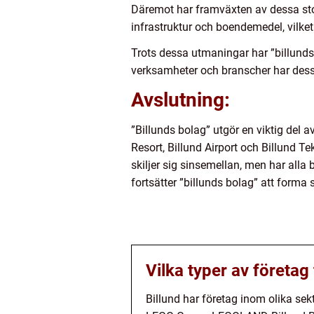
Däremot har framväxten av dessa stor
infrastruktur och boendemedel, vilket 
Trots dessa utmaningar har ”billund
verksamheter och branscher har dess
Avslutning:
”Billunds bolag” utgör en viktig de
Resort, Billund Airport och Billund 
skiljer sig sinsemellan, men har alla
fortsätter ”billunds bolag” att forma s
Vilka typer av företag 
Billund har företag inom olika sekt