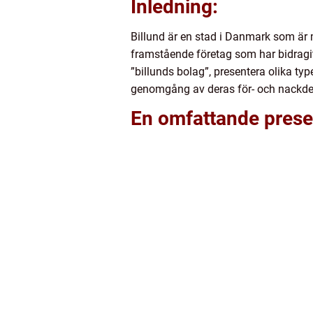
Inledning:
Billund är en stad i Danmark som är
framstående företag som har bidragit
”billunds bolag”, presentera olika ty
genomgång av deras för- och nackdel
En omfattande presen