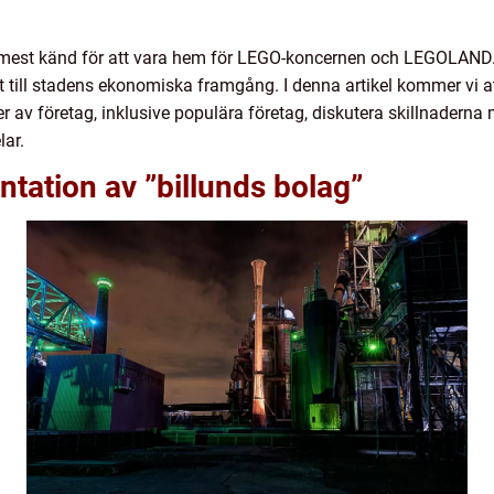
 mest känd för att vara hem för LEGO-koncernen och LEGOLAND.
 till stadens ekonomiska framgång. I denna artikel kommer vi at
per av företag, inklusive populära företag, diskutera skillnaderna
ar.
tation av ”billunds bolag”