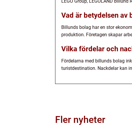
LEGO Group, LEGOLAND Billund Res
Vad är betydelsen av b
Billunds bolag har en stor ekono
produktion. Företagen skapar arbet
Vilka fördelar och nac
Fördelarna med billunds bolag inkl
turistdestination. Nackdelar kan i
Fler nyheter