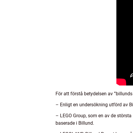
För att förstå betydelsen av ”billund
– Enligt en undersökning utförd av 
– LEGO Group, som en av de största a
baserade i Billund.