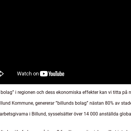
s bolag” i regionen och dess ekonomiska effekter kan vi titta på 
Billund Kommune, genererar ”billunds bolag” nästan 80% av stad
rbetsgivarna i Billund, sysselsätter över 14 000 anställda glob