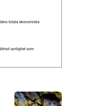
adens totala ekonomiska
bättrad synlighet som
.