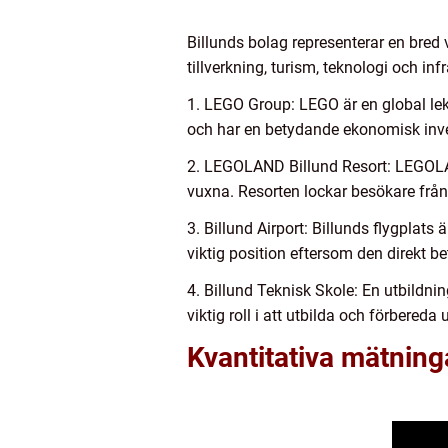
Billunds bolag representerar en bred
tillverkning, turism, teknologi och in
1. LEGO Group: LEGO är en global leks
och har en betydande ekonomisk inv
2. LEGOLAND Billund Resort: LEGOLAN
vuxna. Resorten lockar besökare från 
3. Billund Airport: Billunds flygplat
viktig position eftersom den direkt 
4. Billund Teknisk Skole: En utbildnin
viktig roll i att utbilda och förbere
Kvantitativa mätning