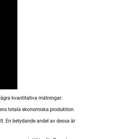
några kvantitativa mätningar:
ens totala ekonomiska produktion.
alt. En betydande andel av dessa är