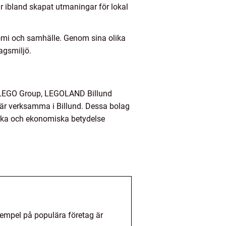
r ibland skapat utmaningar för lokal
nomi och samhälle. Genom sina olika
agsmiljö.
n. LEGO Group, LEGOLAND Billund
 är verksamma i Billund. Dessa bolag
riska och ekonomiska betydelse
 Exempel på populära företag är