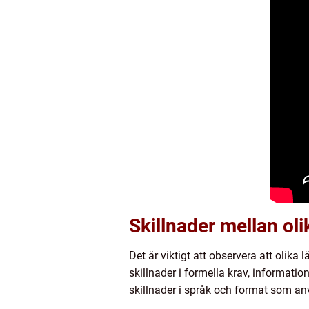
Skillnader mellan ol
Det är viktigt att observera att olik
skillnader i formella krav, informati
skillnader i språk och format som anv