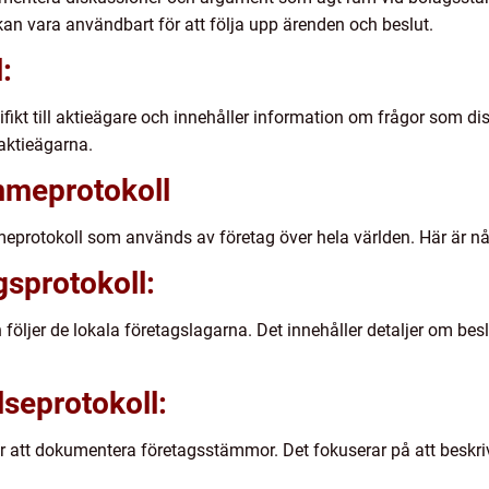
kan vara användbart för att följa upp ärenden och beslut.
:
ecifikt till aktieägare och innehåller information om frågor som
 aktieägarna.
mmeprotokoll
meprotokoll som används av företag över hela världen. Här är n
gsprotokoll:
följer de lokala företagslagarna. Det innehåller detaljer om besl
lseprotokoll:
ör att dokumentera företagsstämmor. Det fokuserar på att beskri