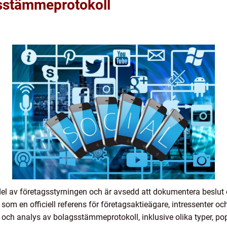
gsstämmeprotokoll
del av företagsstyrningen och är avsedd att dokumentera beslut
m en officiell referens för företagsaktieägare, intressenter och
 och analys av bolagsstämmeprotokoll, inklusive olika typer, popu