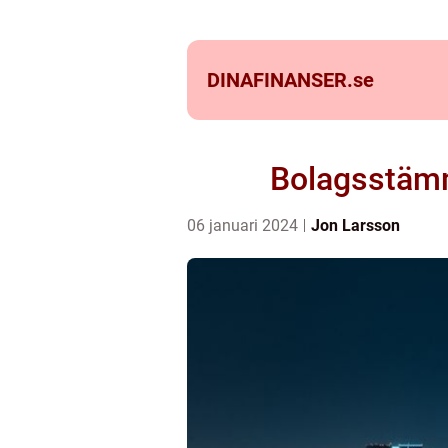
DINAFINANSER.
se
Bolagsstämm
06 januari 2024
Jon Larsson