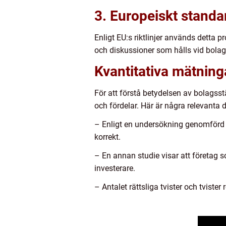
3. Europeiskt standa
Enligt EU:s riktlinjer används detta 
och diskussioner som hålls vid bol
Kvantitativa mätnin
För att förstå betydelsen av bolags
och fördelar. Här är några relevanta d
– Enligt en undersökning genomförd 
korrekt.
– En annan studie visar att företag
investerare.
– Antalet rättsliga tvister och tvist