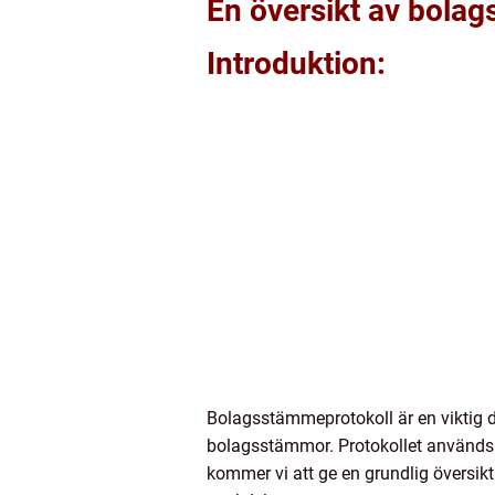
En översikt av bola
Introduktion:
Bolagsstämmeprotokoll är en viktig 
bolagsstämmor. Protokollet används so
kommer vi att ge en grundlig översikt