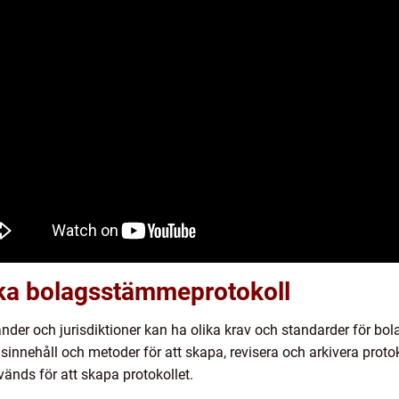
ika bolagsstämmeprotokoll
a länder och jurisdiktioner kan ha olika krav och standarder för 
onsinnehåll och metoder för att skapa, revisera och arkivera prot
änds för att skapa protokollet.