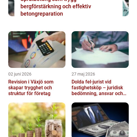
bergförstärkning och effektiv
betongreparation
02 juni 2026
27 maj 2026
Revision i Växjö som
Dolda fel-jurist vid
skapar trygghet och
fastighetsköp – juridisk
struktur för företag
bedömning, ansvar och
praktisk hantering av
tvister...