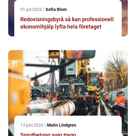
01 juli 2026
Sofia Blom
Redovisningsbyrå så kan professionell
ekonomihjälp lyfta hela företaget
13 juni 2026
Malin Lindgren
Sprutbetong som trygg