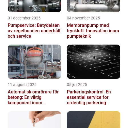
01 december 2025
04 november 2025
Pumpservice: Betydelsen
Membranpump med
av regelbunden underhåll
tryckluft: Innovation inom
och service
pumpteknik
11 augusti 2025
05 juli 2025
Automatisk omrörare för
Parkeringskontrol: En
betong: En viktig
essentiel service for
komponent inom
ordentlig parkering
byggindustrin