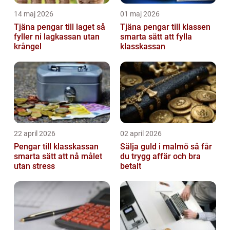
14 maj 2026
01 maj 2026
Tjäna pengar till laget så
Tjäna pengar till klassen
fyller ni lagkassan utan
smarta sätt att fylla
krångel
klasskassan
22 april 2026
02 april 2026
Pengar till klasskassan
Sälja guld i malmö så får
smarta sätt att nå målet
du trygg affär och bra
utan stress
betalt