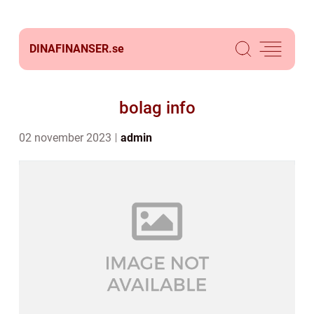
DINAFINANSER.
se
bolag info
02 november 2023
admin