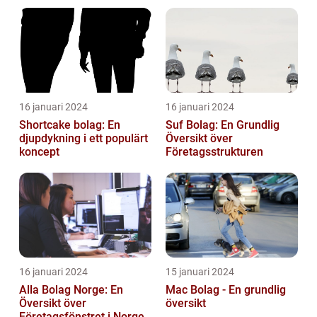
16 januari 2024
16 januari 2024
Shortcake bolag: En
Suf Bolag: En Grundlig
djupdykning i ett populärt
Översikt över
koncept
Företagsstrukturen
16 januari 2024
15 januari 2024
Alla Bolag Norge: En
Mac Bolag - En grundlig
Översikt över
översikt
Företagsfönstret i Norge