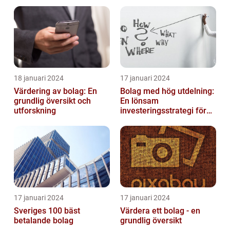
inom solenergi
eller i enkelt bolag
18 januari 2024
17 januari 2024
Värdering av bolag: En
Bolag med hög utdelning:
grundlig översikt och
En lönsam
utforskning
investeringsstrategi för
privatpersoner
17 januari 2024
17 januari 2024
Sveriges 100 bäst
Värdera ett bolag - en
betalande bolag
grundlig översikt