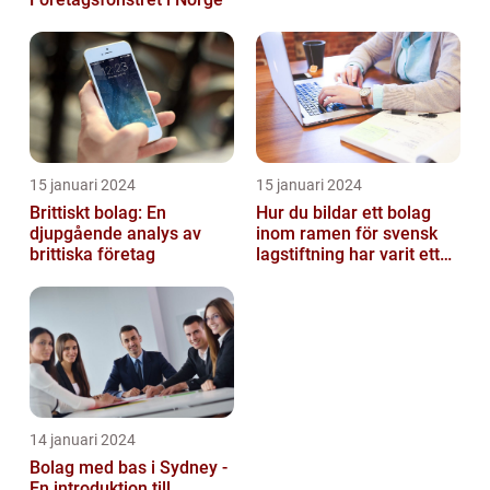
15 januari 2024
15 januari 2024
Brittiskt bolag: En
Hur du bildar ett bolag
djupgående analys av
inom ramen för svensk
brittiska företag
lagstiftning har varit ett
populärt ämne under en
läng...
14 januari 2024
Bolag med bas i Sydney -
En introduktion till