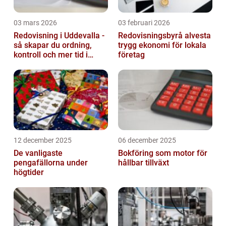
03 mars 2026
03 februari 2026
Redovisning i Uddevalla -
Redovisningsbyrå alvesta
så skapar du ordning,
trygg ekonomi för lokala
kontroll och mer tid i
företag
företaget
12 december 2025
06 december 2025
De vanligaste
Bokföring som motor för
pengafällorna under
hållbar tillväxt
högtider