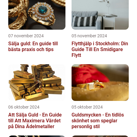
07 november 2024
05 november 2024
Sälja guld: En guide till
Flytthjälp i Stockholm: Din
bästa praxis och tips
Guide Till En Smidigare
Flytt
06 oktober 2024
05 oktober 2024
Att Sälja Guld - En Guide
Guldsmycken - En tidlös
till Att Maximera Värdet
skönhet som speglar
på Dina Ädelmetaller
personlig stil