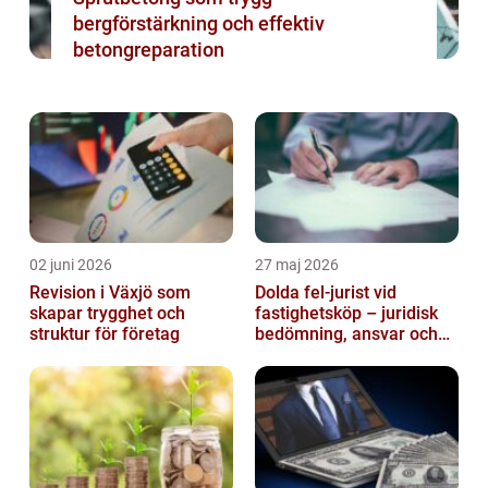
bergförstärkning och effektiv
betongreparation
02 juni 2026
27 maj 2026
Revision i Växjö som
Dolda fel-jurist vid
skapar trygghet och
fastighetsköp – juridisk
struktur för företag
bedömning, ansvar och
praktisk hantering av
tvister...