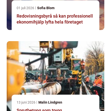
01 juli 2026
Sofia Blom
Redovisningsbyrå så kan professionell
ekonomihjälp lyfta hela företaget
13 juni 2026
Malin Lindgren
Sprutbetong som trygg