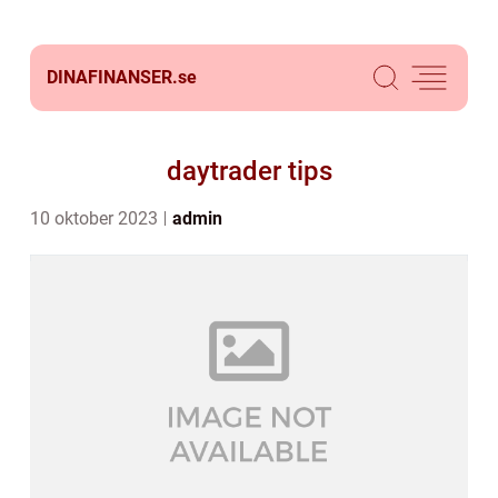
DINAFINANSER.
se
daytrader tips
10 oktober 2023
admin