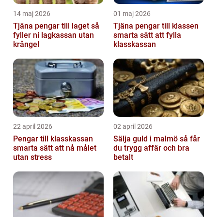
14 maj 2026
01 maj 2026
Tjäna pengar till laget så
Tjäna pengar till klassen
fyller ni lagkassan utan
smarta sätt att fylla
krångel
klasskassan
22 april 2026
02 april 2026
Pengar till klasskassan
Sälja guld i malmö så får
smarta sätt att nå målet
du trygg affär och bra
utan stress
betalt