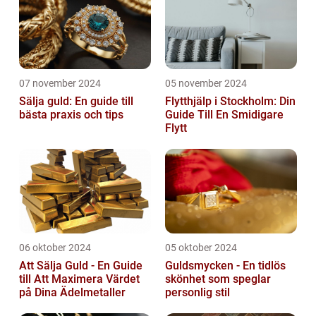
07 november 2024
05 november 2024
Sälja guld: En guide till
Flytthjälp i Stockholm: Din
bästa praxis och tips
Guide Till En Smidigare
Flytt
06 oktober 2024
05 oktober 2024
Att Sälja Guld - En Guide
Guldsmycken - En tidlös
till Att Maximera Värdet
skönhet som speglar
på Dina Ädelmetaller
personlig stil