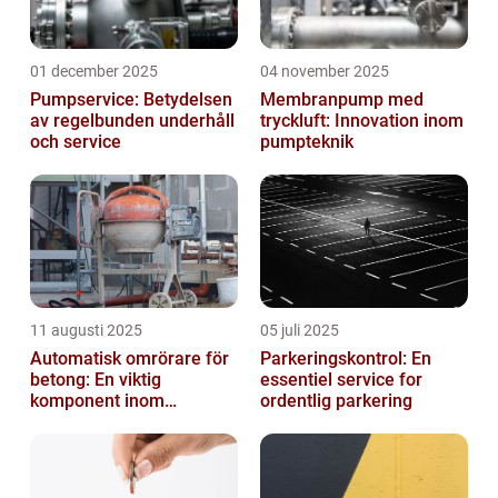
01 december 2025
04 november 2025
Pumpservice: Betydelsen
Membranpump med
av regelbunden underhåll
tryckluft: Innovation inom
och service
pumpteknik
11 augusti 2025
05 juli 2025
Automatisk omrörare för
Parkeringskontrol: En
betong: En viktig
essentiel service for
komponent inom
ordentlig parkering
byggindustrin