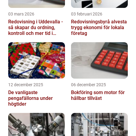
03 mars 2026
03 februari 2026
Redovisning i Uddevalla -
Redovisningsbyrå alvesta
så skapar du ordning,
trygg ekonomi för lokala
kontroll och mer tid i
företag
företaget
12 december 2025
06 december 2025
De vanligaste
Bokföring som motor för
pengafällorna under
hållbar tillväxt
högtider