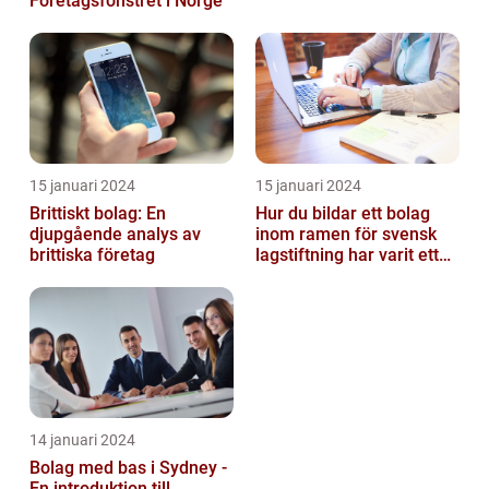
Företagsfönstret i Norge
15 januari 2024
15 januari 2024
Brittiskt bolag: En
Hur du bildar ett bolag
djupgående analys av
inom ramen för svensk
brittiska företag
lagstiftning har varit ett
populärt ämne under en
läng...
14 januari 2024
Bolag med bas i Sydney -
En introduktion till