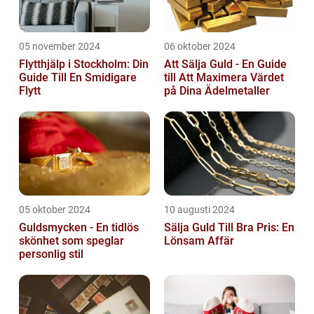
05 november 2024
06 oktober 2024
Flytthjälp i Stockholm: Din
Att Sälja Guld - En Guide
Guide Till En Smidigare
till Att Maximera Värdet
Flytt
på Dina Ädelmetaller
05 oktober 2024
10 augusti 2024
Guldsmycken - En tidlös
Sälja Guld Till Bra Pris: En
skönhet som speglar
Lönsam Affär
personlig stil