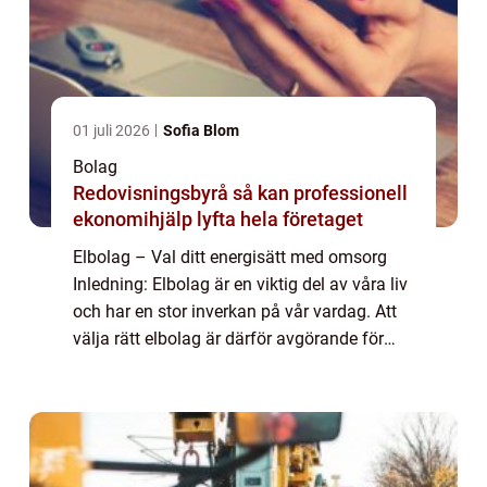
01 juli 2026
Sofia Blom
Bolag
Redovisningsbyrå så kan professionell
ekonomihjälp lyfta hela företaget
Elbolag – Val ditt energisätt med omsorg
Inledning: Elbolag är en viktig del av våra liv
och har en stor inverkan på vår vardag. Att
välja rätt elbolag är därför avgörande för
både vår ekonomi och vårt miljöavtryck. I
denna artikel kommer vi at...