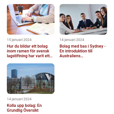
15 januari 2024
14 januari 2024
Hur du bildar ett bolag
Bolag med bas i Sydney -
inom ramen för svensk
En introduktion till
lagstiftning har varit ett
Australiens
populärt ämne under en
företagskapital
läng...
14 januari 2024
Kolla upp bolag: En
Grundlig Översikt