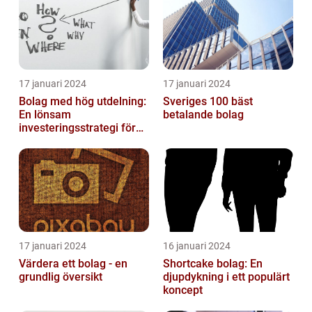
17 januari 2024
17 januari 2024
Bolag med hög utdelning:
Sveriges 100 bäst
En lönsam
betalande bolag
investeringsstrategi för
privatpersoner
17 januari 2024
16 januari 2024
Värdera ett bolag - en
Shortcake bolag: En
grundlig översikt
djupdykning i ett populärt
koncept