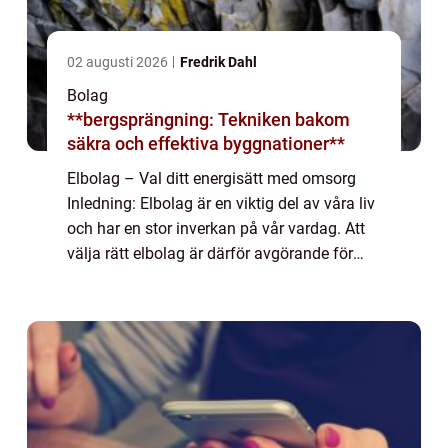
02 augusti 2026
Fredrik Dahl
Bolag
**bergsprängning: Tekniken bakom
säkra och effektiva byggnationer**
Elbolag – Val ditt energisätt med omsorg
Inledning: Elbolag är en viktig del av våra liv
och har en stor inverkan på vår vardag. Att
välja rätt elbolag är därför avgörande för
både vår ekonomi och vårt miljöavtryck. I
denna artikel kommer vi at...