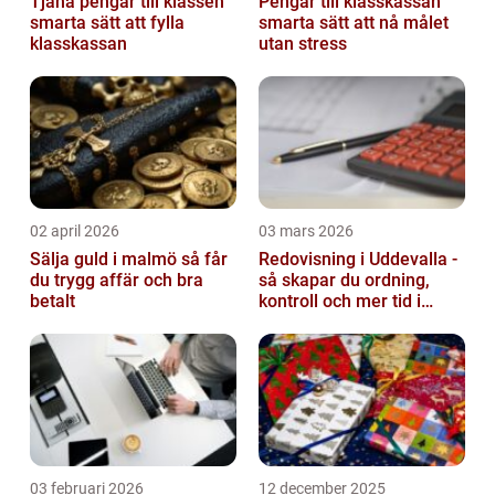
Tjäna pengar till klassen
Pengar till klasskassan
smarta sätt att fylla
smarta sätt att nå målet
klasskassan
utan stress
02 april 2026
03 mars 2026
Sälja guld i malmö så får
Redovisning i Uddevalla -
du trygg affär och bra
så skapar du ordning,
betalt
kontroll och mer tid i
företaget
03 februari 2026
12 december 2025