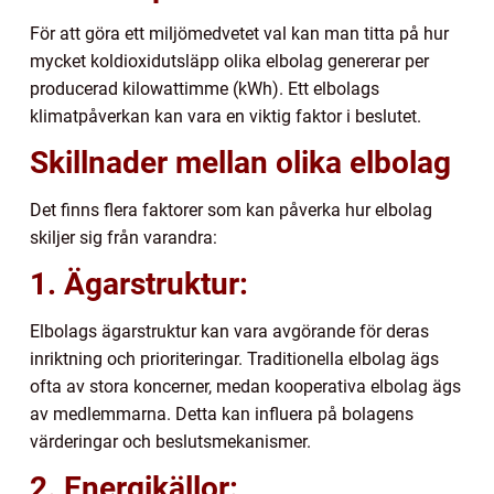
För att göra ett miljömedvetet val kan man titta på hur
mycket koldioxidutsläpp olika elbolag genererar per
producerad kilowattimme (kWh). Ett elbolags
klimatpåverkan kan vara en viktig faktor i beslutet.
Skillnader mellan olika elbolag
Det finns flera faktorer som kan påverka hur elbolag
skiljer sig från varandra:
1. Ägarstruktur:
Elbolags ägarstruktur kan vara avgörande för deras
inriktning och prioriteringar. Traditionella elbolag ägs
ofta av stora koncerner, medan kooperativa elbolag ägs
av medlemmarna. Detta kan influera på bolagens
värderingar och beslutsmekanismer.
2. Energikällor: