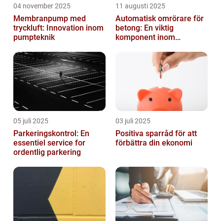
04 november 2025
11 augusti 2025
Membranpump med
Automatisk omrörare för
tryckluft: Innovation inom
betong: En viktig
pumpteknik
komponent inom
byggindustrin
05 juli 2025
03 juli 2025
Parkeringskontrol: En
Positiva sparråd för att
essentiel service for
förbättra din ekonomi
ordentlig parkering