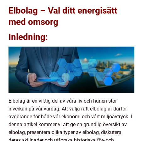
Elbolag – Val ditt energisätt
med omsorg
Inledning:
Elbolag är en viktig del av våra liv och har en stor
inverkan på vår vardag. Att välja rätt elbolag är därför
avgörande för både vår ekonomi och vårt miljöavtryck. I
denna artikel kommer vi att ge en grundlig översikt av
elbolag, presentera olika typer av elbolag, diskutera
deras skillnader och utforska historiska för- och