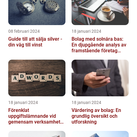
08 februari 2024
18 januari 2024
Guide till att sälja silver -
Bolag med solnära bas:
din väg till vinst
En djupgående analys av
framstående företag
inom solenergi
18 januari 2024
18 januari 2024
Förenklat
Värdering av bolag: En
uppgiftslämnande vid
grundlig översikt och
gemensam verksamhet
utforskning
eller i enkelt bolag