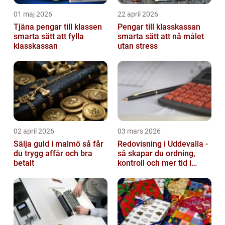
01 maj 2026
22 april 2026
Tjäna pengar till klassen
Pengar till klasskassan
smarta sätt att fylla
smarta sätt att nå målet
klasskassan
utan stress
02 april 2026
03 mars 2026
Sälja guld i malmö så får
Redovisning i Uddevalla -
du trygg affär och bra
så skapar du ordning,
betalt
kontroll och mer tid i
företaget