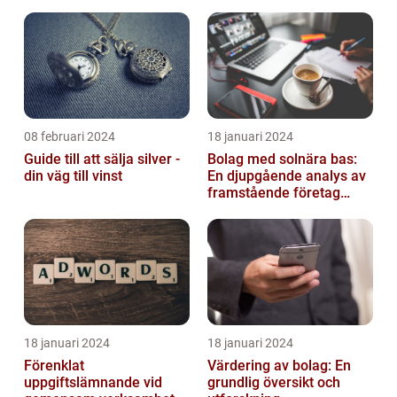
08 februari 2024
18 januari 2024
Guide till att sälja silver -
Bolag med solnära bas:
din väg till vinst
En djupgående analys av
framstående företag
inom solenergi
18 januari 2024
18 januari 2024
Förenklat
Värdering av bolag: En
uppgiftslämnande vid
grundlig översikt och