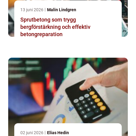
13 juni 2026
Malin Lindgren
Sprutbetong som trygg
bergförstärkning och effektiv
betongreparation
02 juni 2026
Elias Hedin