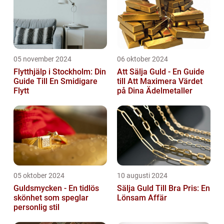
05 november 2024
06 oktober 2024
Flytthjälp i Stockholm: Din
Att Sälja Guld - En Guide
Guide Till En Smidigare
till Att Maximera Värdet
Flytt
på Dina Ädelmetaller
05 oktober 2024
10 augusti 2024
Guldsmycken - En tidlös
Sälja Guld Till Bra Pris: En
skönhet som speglar
Lönsam Affär
personlig stil