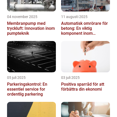
04 november 2025
11 augusti 2025
Membranpump med
Automatisk omrörare för
tryckluft: Innovation inom
betong: En viktig
pumpteknik
komponent inom
byggindustrin
05 juli 2025
03 juli 2025
Parkeringskontrol: En
Positiva sparråd för att
essentiel service for
förbättra din ekonomi
ordentlig parkering