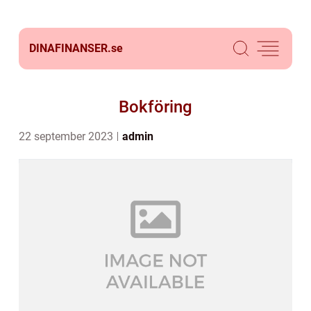
DINAFINANSER.
se
Bokföring
22 september 2023
admin