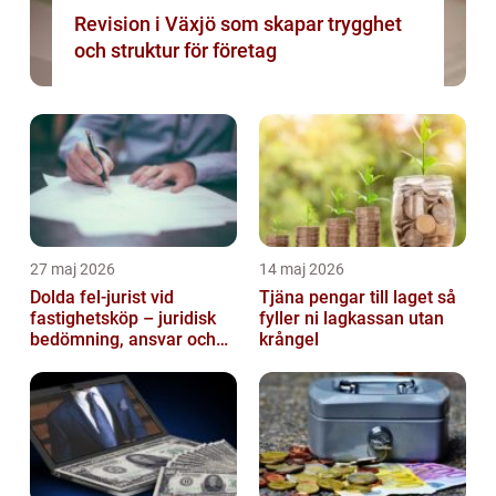
Revision i Växjö som skapar trygghet
och struktur för företag
27 maj 2026
14 maj 2026
Dolda fel-jurist vid
Tjäna pengar till laget så
fastighetsköp – juridisk
fyller ni lagkassan utan
bedömning, ansvar och
krångel
praktisk hantering av
tvister...