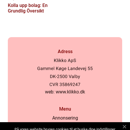
Kolla upp bolag: En
Grundlig Översikt
Adress
web:
www.klikko.dk
Menu
Annonsering
Om oss
På vores website bruges cookies til at huske dine indstillinger,