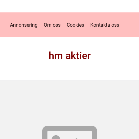
Annonsering
Om oss
Cookies
Kontakta oss
hm aktier