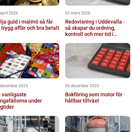
april 2026
03 mars 2026
ja guld i malmö så får
Redovisning i Uddevalla -
 trygg affär och bra betalt
så skapar du ordning,
kontroll och mer tid i
företaget
 december 2025
06 december 2025
 vanligaste
Bokföring som motor för
ngafällorna under
hållbar tillväxt
gtider