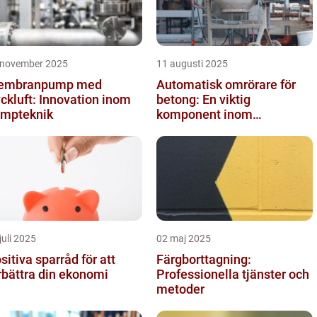
 november 2025
11 augusti 2025
embranpump med
Automatisk omrörare för
yckluft: Innovation inom
betong: En viktig
mpteknik
komponent inom
byggindustrin
juli 2025
02 maj 2025
sitiva sparråd för att
Färgborttagning:
rbättra din ekonomi
Professionella tjänster och
metoder