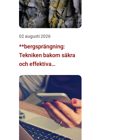
02 augusti 2026
**bergsprängning:
Tekniken bakom säkra
och effektiva
byggnationer**