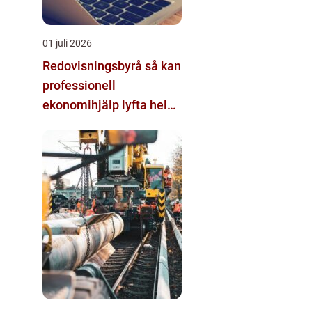
01 juli 2026
Redovisningsbyrå så kan
professionell
ekonomihjälp lyfta hela
företaget