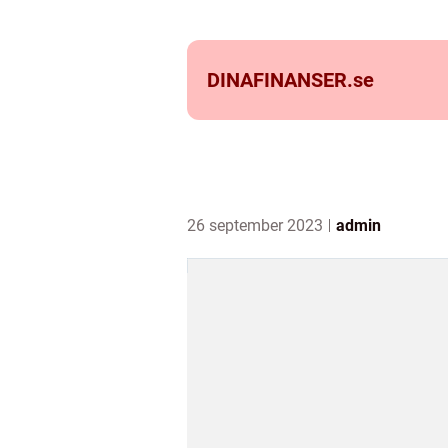
DINAFINANSER.
se
26 september 2023
admin