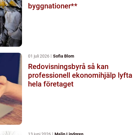
byggnationer**
01 juli 2026
Sofia Blom
Redovisningsbyrå så kan
professionell ekonomihjälp lyfta
hela företaget
13 juni 2026
Malin Lindgren