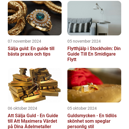
07 november 2024
05 november 2024
Sälja guld: En guide till
Flytthjälp i Stockholm: Din
bästa praxis och tips
Guide Till En Smidigare
Flytt
06 oktober 2024
05 oktober 2024
Att Sälja Guld - En Guide
Guldsmycken - En tidlös
till Att Maximera Värdet
skönhet som speglar
på Dina Ädelmetaller
personlig stil