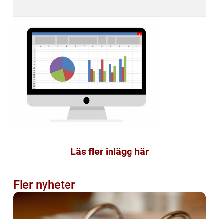
Läs fler inlägg här
Fler nyheter