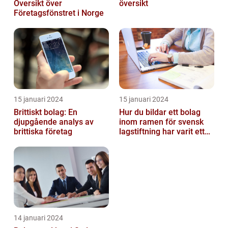
Översikt över
översikt
Företagsfönstret i Norge
15 januari 2024
15 januari 2024
Brittiskt bolag: En
Hur du bildar ett bolag
djupgående analys av
inom ramen för svensk
brittiska företag
lagstiftning har varit ett
populärt ämne under en
läng...
14 januari 2024