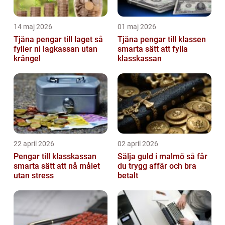
14 maj 2026
01 maj 2026
Tjäna pengar till laget så
Tjäna pengar till klassen
fyller ni lagkassan utan
smarta sätt att fylla
krångel
klasskassan
22 april 2026
02 april 2026
Pengar till klasskassan
Sälja guld i malmö så får
smarta sätt att nå målet
du trygg affär och bra
utan stress
betalt