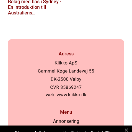
Bolag med bas i Sydney -
En introduktion till
Australiens
företagskapital
Adress
web:
www.klikko.dk
Menu
Annonsering
Om oss