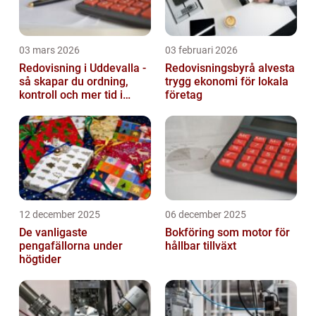
03 mars 2026
03 februari 2026
Redovisning i Uddevalla -
Redovisningsbyrå alvesta
så skapar du ordning,
trygg ekonomi för lokala
kontroll och mer tid i
företag
företaget
12 december 2025
06 december 2025
De vanligaste
Bokföring som motor för
pengafällorna under
hållbar tillväxt
högtider