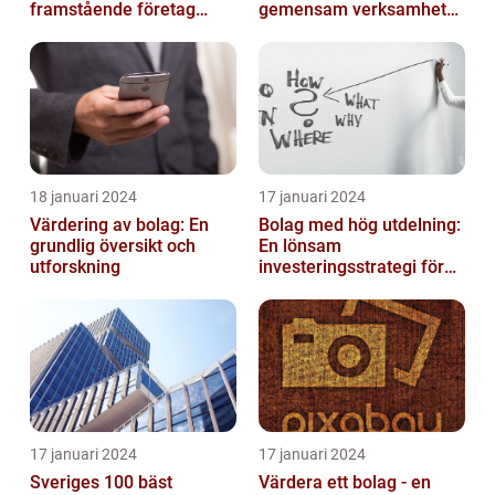
framstående företag
gemensam verksamhet
inom solenergi
eller i enkelt bolag
18 januari 2024
17 januari 2024
Värdering av bolag: En
Bolag med hög utdelning:
grundlig översikt och
En lönsam
utforskning
investeringsstrategi för
privatpersoner
17 januari 2024
17 januari 2024
Sveriges 100 bäst
Värdera ett bolag - en