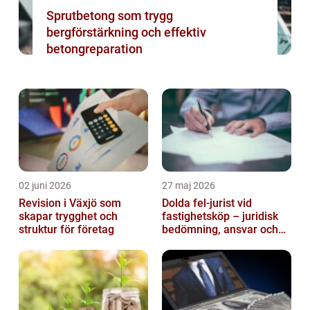
Sprutbetong som trygg
bergförstärkning och effektiv
betongreparation
02 juni 2026
27 maj 2026
Revision i Växjö som
Dolda fel-jurist vid
skapar trygghet och
fastighetsköp – juridisk
struktur för företag
bedömning, ansvar och
praktisk hantering av
tvister...