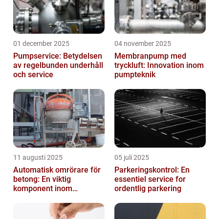
01 december 2025
04 november 2025
Pumpservice: Betydelsen
Membranpump med
av regelbunden underhåll
tryckluft: Innovation inom
och service
pumpteknik
11 augusti 2025
05 juli 2025
Automatisk omrörare för
Parkeringskontrol: En
betong: En viktig
essentiel service for
komponent inom
ordentlig parkering
byggindustrin