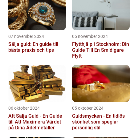
07 november 2024
05 november 2024
Sälja guld: En guide till
Flytthjälp i Stockholm: Din
bästa praxis och tips
Guide Till En Smidigare
Flytt
06 oktober 2024
05 oktober 2024
Att Sälja Guld - En Guide
Guldsmycken - En tidlös
till Att Maximera Värdet
skönhet som speglar
på Dina Ädelmetaller
personlig stil