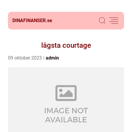
DINAFINANSER.
se
lägsta courtage
09 oktober 2023
admin