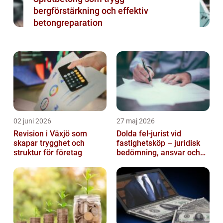
bergförstärkning och effektiv
betongreparation
02 juni 2026
27 maj 2026
Revision i Växjö som
Dolda fel-jurist vid
skapar trygghet och
fastighetsköp – juridisk
struktur för företag
bedömning, ansvar och
praktisk hantering av
tvister...