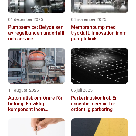
01 december 2025
04 november 2025
Pumpservice: Betydelsen
Membranpump med
av regelbunden underhåll
tryckluft: Innovation inom
och service
pumpteknik
11 augusti 2025
05 juli 2025
Automatisk omrörare för
Parkeringskontrol: En
betong: En viktig
essentiel service for
komponent inom
ordentlig parkering
byggindustrin