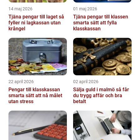
14 maj 2026
01 maj 2026
Tjäna pengar till laget så
Tjäna pengar till klassen
fyller ni lagkassan utan
smarta sätt att fylla
krångel
klasskassan
22 april 2026
02 april 2026
Pengar till klasskassan
Sälja guld i malmö så får
smarta sätt att nå målet
du trygg affär och bra
utan stress
betalt