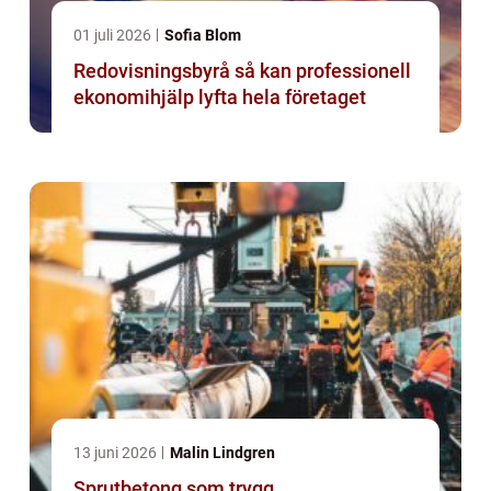
01 juli 2026
Sofia Blom
Redovisningsbyrå så kan professionell
ekonomihjälp lyfta hela företaget
13 juni 2026
Malin Lindgren
Sprutbetong som trygg