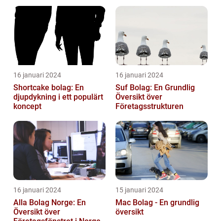
16 januari 2024
16 januari 2024
Shortcake bolag: En
Suf Bolag: En Grundlig
djupdykning i ett populärt
Översikt över
koncept
Företagsstrukturen
16 januari 2024
15 januari 2024
Alla Bolag Norge: En
Mac Bolag - En grundlig
Översikt över
översikt