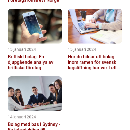
Företagsfönstret i Norge
15 januari 2024
15 januari 2024
Brittiskt bolag: En
Hur du bildar ett bolag
djupgående analys av
inom ramen för svensk
brittiska företag
lagstiftning har varit ett
populärt ämne under en
läng...
14 januari 2024
Bolag med bas i Sydney -
En introduktion till