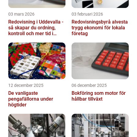
03 mars 2026
03 februari 2026
Redovisning i Uddevalla -
Redovisningsbyrå alvesta
så skapar du ordning,
trygg ekonomi för lokala
kontroll och mer tid i
företag
företaget
12 december 2025
06 december 2025
De vanligaste
Bokföring som motor för
pengafällorna under
hållbar tillväxt
högtider