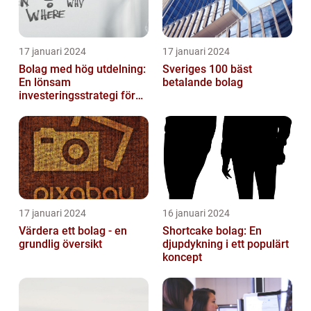
17 januari 2024
17 januari 2024
Bolag med hög utdelning:
Sveriges 100 bäst
En lönsam
betalande bolag
investeringsstrategi för
privatpersoner
17 januari 2024
16 januari 2024
Värdera ett bolag - en
Shortcake bolag: En
grundlig översikt
djupdykning i ett populärt
koncept