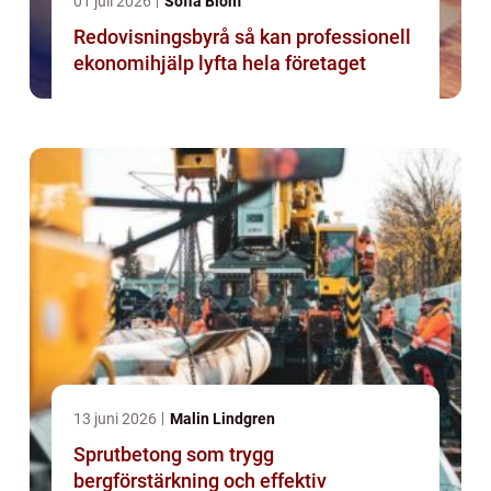
01 juli 2026
Sofia Blom
Redovisningsbyrå så kan professionell
ekonomihjälp lyfta hela företaget
13 juni 2026
Malin Lindgren
Sprutbetong som trygg
bergförstärkning och effektiv