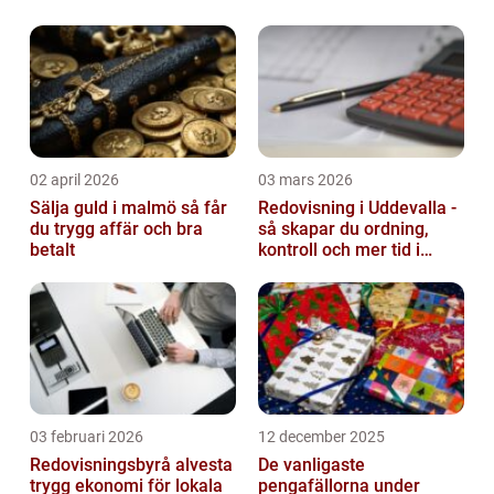
02 april 2026
03 mars 2026
Sälja guld i malmö så får
Redovisning i Uddevalla -
du trygg affär och bra
så skapar du ordning,
betalt
kontroll och mer tid i
företaget
03 februari 2026
12 december 2025
Redovisningsbyrå alvesta
De vanligaste
trygg ekonomi för lokala
pengafällorna under