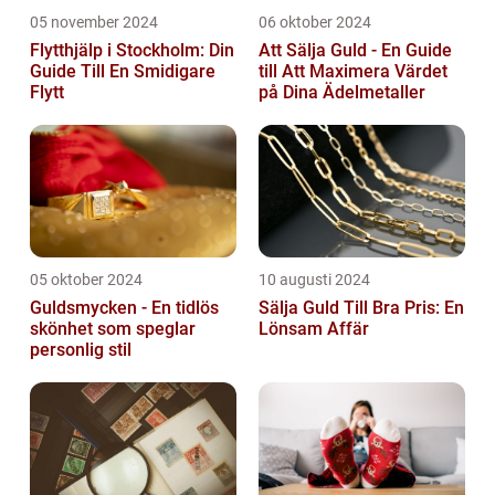
05 november 2024
06 oktober 2024
Flytthjälp i Stockholm: Din
Att Sälja Guld - En Guide
Guide Till En Smidigare
till Att Maximera Värdet
Flytt
på Dina Ädelmetaller
05 oktober 2024
10 augusti 2024
Guldsmycken - En tidlös
Sälja Guld Till Bra Pris: En
skönhet som speglar
Lönsam Affär
personlig stil