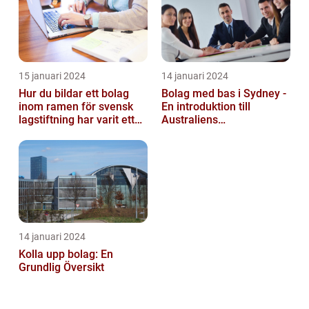
15 januari 2024
14 januari 2024
Hur du bildar ett bolag
Bolag med bas i Sydney -
inom ramen för svensk
En introduktion till
lagstiftning har varit ett
Australiens
populärt ämne under en
företagskapital
läng...
14 januari 2024
Kolla upp bolag: En
Grundlig Översikt