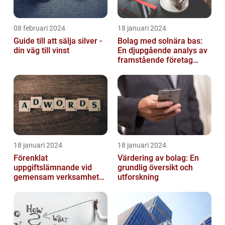
08 februari 2024
18 januari 2024
Guide till att sälja silver -
Bolag med solnära bas:
din väg till vinst
En djupgående analys av
framstående företag
inom solenergi
18 januari 2024
18 januari 2024
Förenklat
Värdering av bolag: En
uppgiftslämnande vid
grundlig översikt och
gemensam verksamhet
utforskning
eller i enkelt bolag