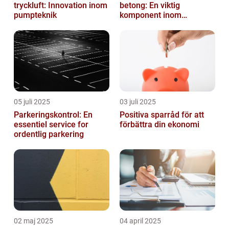
tryckluft: Innovation inom
betong: En viktig
pumpteknik
komponent inom
byggindustrin
05 juli 2025
03 juli 2025
Parkeringskontrol: En
Positiva sparråd för att
essentiel service for
förbättra din ekonomi
ordentlig parkering
02 maj 2025
04 april 2025