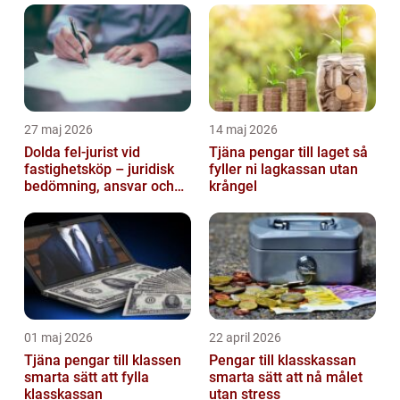
27 maj 2026
14 maj 2026
Dolda fel-jurist vid
Tjäna pengar till laget så
fastighetsköp – juridisk
fyller ni lagkassan utan
bedömning, ansvar och
krångel
praktisk hantering av
tvister...
01 maj 2026
22 april 2026
Tjäna pengar till klassen
Pengar till klasskassan
smarta sätt att fylla
smarta sätt att nå målet
klasskassan
utan stress