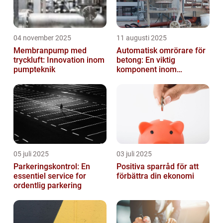
04 november 2025
11 augusti 2025
Membranpump med
Automatisk omrörare för
tryckluft: Innovation inom
betong: En viktig
pumpteknik
komponent inom
byggindustrin
05 juli 2025
03 juli 2025
Parkeringskontrol: En
Positiva sparråd för att
essentiel service for
förbättra din ekonomi
ordentlig parkering