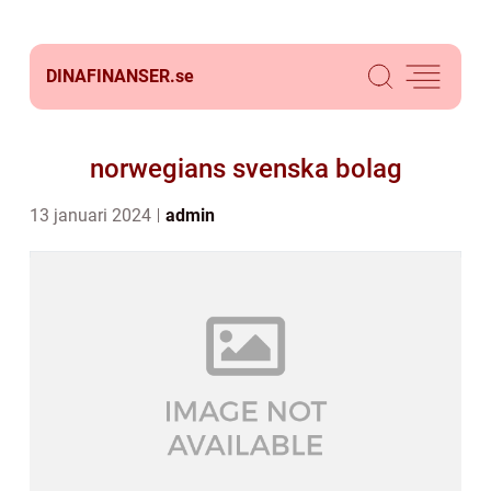
DINAFINANSER.
se
norwegians svenska bolag
13 januari 2024
admin