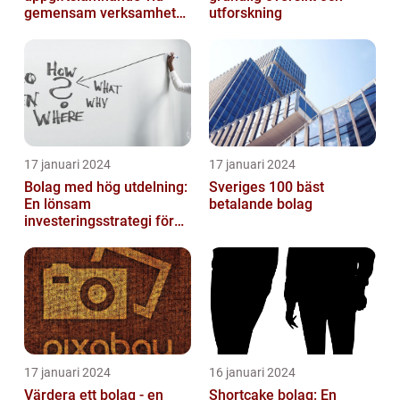
gemensam verksamhet
utforskning
eller i enkelt bolag
17 januari 2024
17 januari 2024
Bolag med hög utdelning:
Sveriges 100 bäst
En lönsam
betalande bolag
investeringsstrategi för
privatpersoner
17 januari 2024
16 januari 2024
Värdera ett bolag - en
Shortcake bolag: En