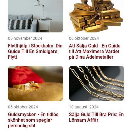
05 november 2024
06 oktober 2024
Flytthjälp i Stockholm: Din
Att Sälja Guld - En Guide
Guide Till En Smidigare
till Att Maximera Värdet
Flytt
på Dina Ädelmetaller
05 oktober 2024
10 augusti 2024
Guldsmycken - En tidlös
Sälja Guld Till Bra Pris: En
skönhet som speglar
Lönsam Affär
personlig stil