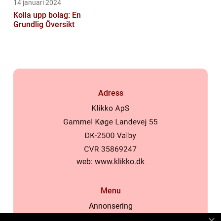
14 januari 2024
Kolla upp bolag: En
Grundlig Översikt
Adress
web:
www.klikko.dk
Menu
Annonsering
Om oss