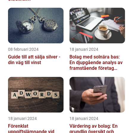
08 februari 2024
18 januari 2024
Guide till att sälja silver -
Bolag med solnära bas:
din väg till vinst
En djupgående analys av
framstående företag
inom solenergi
18 januari 2024
18 januari 2024
Förenklat
Värdering av bolag: En
uppgiftslämnande vid
grundlig översikt och