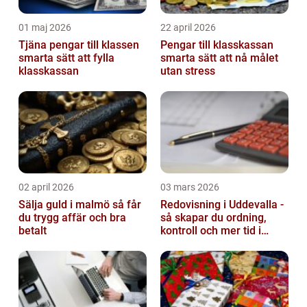
01 maj 2026
22 april 2026
Tjäna pengar till klassen
Pengar till klasskassan
smarta sätt att fylla
smarta sätt att nå målet
klasskassan
utan stress
02 april 2026
03 mars 2026
Sälja guld i malmö så får
Redovisning i Uddevalla -
du trygg affär och bra
så skapar du ordning,
betalt
kontroll och mer tid i
företaget