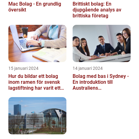
Mac Bolag - En grundlig
Brittiskt bolag: En
översikt
djupgående analys av
brittiska företag
15 januari 2024
14 januari 2024
Hur du bildar ett bolag
Bolag med bas i Sydney -
inom ramen för svensk
En introduktion till
lagstiftning har varit ett
Australiens
populärt ämne under en
företagskapital
läng...