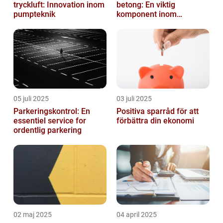
tryckluft: Innovation inom
betong: En viktig
pumpteknik
komponent inom
byggindustrin
05 juli 2025
03 juli 2025
Parkeringskontrol: En
Positiva sparråd för att
essentiel service for
förbättra din ekonomi
ordentlig parkering
02 maj 2025
04 april 2025