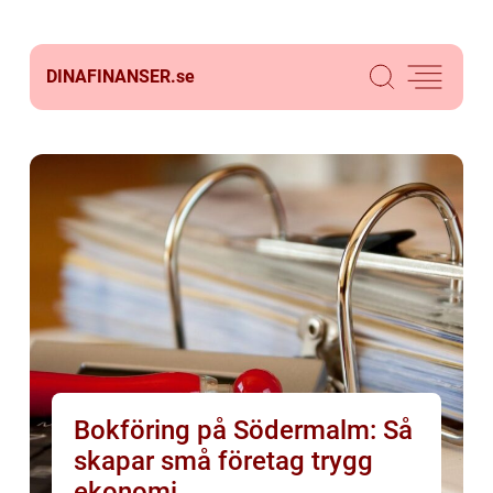
DINAFINANSER.
se
Bokföring på Södermalm: Så
skapar små företag trygg
ekonomi