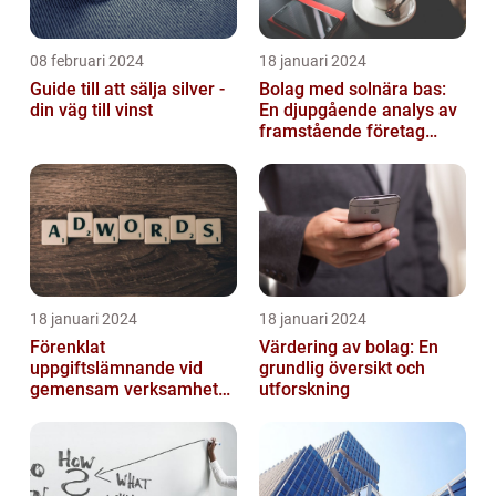
08 februari 2024
18 januari 2024
Guide till att sälja silver -
Bolag med solnära bas:
din väg till vinst
En djupgående analys av
framstående företag
inom solenergi
18 januari 2024
18 januari 2024
Förenklat
Värdering av bolag: En
uppgiftslämnande vid
grundlig översikt och
gemensam verksamhet
utforskning
eller i enkelt bolag