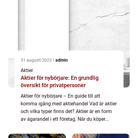
31 augusti 2023
admin
Aktier
Aktier för nybörjare: En grundlig
översikt för privatpersoner
Aktier för nybörjare – En guide till att
komma igång med aktiehandel Vad är aktier
och vilka typer finns det? Aktier är en form
av ägarandel i ett företag. När du köper
aktier blir du en delägare i företaget och får
därmed rätt till en del av d...