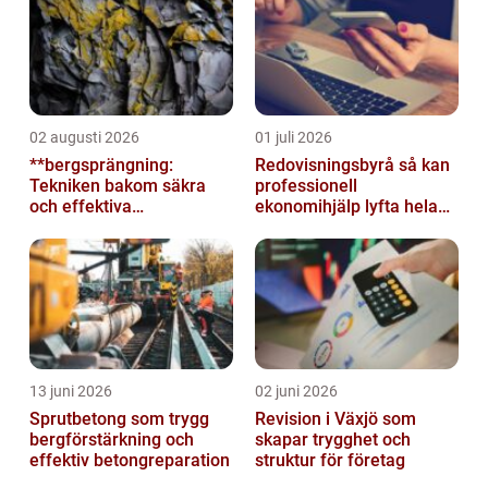
02 augusti 2026
01 juli 2026
**bergsprängning:
Redovisningsbyrå så kan
Tekniken bakom säkra
professionell
och effektiva
ekonomihjälp lyfta hela
byggnationer**
företaget
13 juni 2026
02 juni 2026
Sprutbetong som trygg
Revision i Växjö som
bergförstärkning och
skapar trygghet och
effektiv betongreparation
struktur för företag