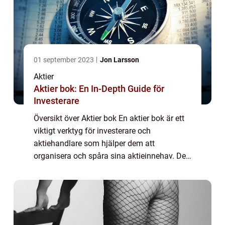
01 september 2023
Jon Larsson
Aktier
Aktier bok: En In-Depth Guide för
Investerare
Översikt över Aktier bok En aktier bok är ett
viktigt verktyg för investerare och
aktiehandlare som hjälper dem att
organisera och spåra sina aktieinnehav. Det
fungerar som en central plats för att
registrera köp, försäljning och andra
transaktioner ...