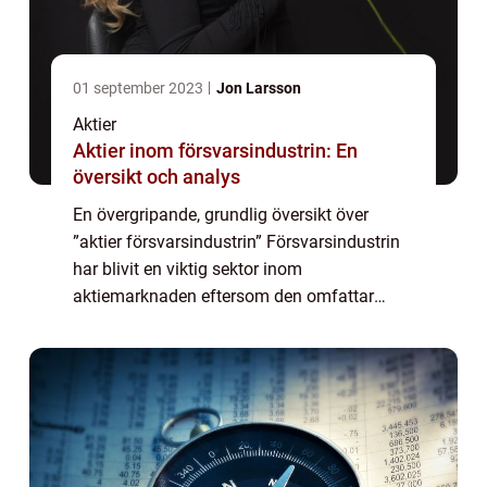
01 september 2023
Jon Larsson
Aktier
Aktier inom försvarsindustrin: En
översikt och analys
En övergripande, grundlig översikt över
”aktier försvarsindustrin” Försvarsindustrin
har blivit en viktig sektor inom
aktiemarknaden eftersom den omfattar
företag som är involverade i produktionen
och försäljningen av försvarsmateriel och...