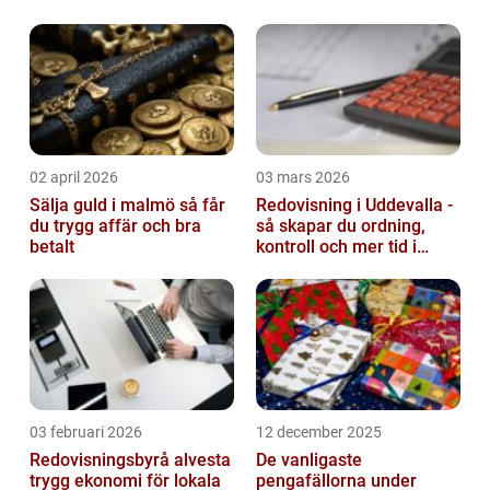
02 april 2026
03 mars 2026
Sälja guld i malmö så får
Redovisning i Uddevalla -
du trygg affär och bra
så skapar du ordning,
betalt
kontroll och mer tid i
företaget
03 februari 2026
12 december 2025
Redovisningsbyrå alvesta
De vanligaste
trygg ekonomi för lokala
pengafällorna under