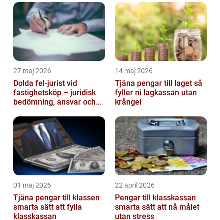
27 maj 2026
14 maj 2026
Dolda fel-jurist vid
Tjäna pengar till laget så
fastighetsköp – juridisk
fyller ni lagkassan utan
bedömning, ansvar och
krångel
praktisk hantering av
tvister...
01 maj 2026
22 april 2026
Tjäna pengar till klassen
Pengar till klasskassan
smarta sätt att fylla
smarta sätt att nå målet
klasskassan
utan stress