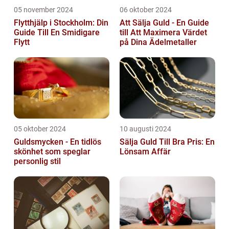
05 november 2024
06 oktober 2024
Flytthjälp i Stockholm: Din
Att Sälja Guld - En Guide
Guide Till En Smidigare
till Att Maximera Värdet
Flytt
på Dina Ädelmetaller
05 oktober 2024
10 augusti 2024
Guldsmycken - En tidlös
Sälja Guld Till Bra Pris: En
skönhet som speglar
Lönsam Affär
personlig stil