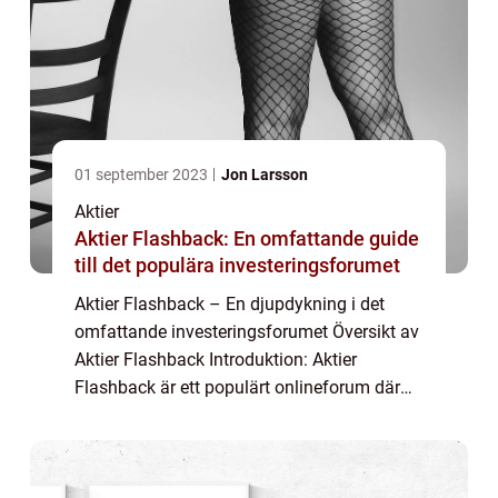
01 september 2023
Jon Larsson
Aktier
Aktier Flashback: En omfattande guide
till det populära investeringsforumet
Aktier Flashback – En djupdykning i det
omfattande investeringsforumet Översikt av
Aktier Flashback Introduktion: Aktier
Flashback är ett populärt onlineforum där
privatpersoner delar sina erfarenheter,
kunskap och tankar om olika aktier och in...