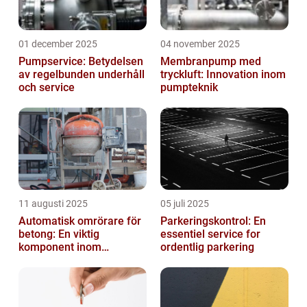
01 december 2025
04 november 2025
Pumpservice: Betydelsen
Membranpump med
av regelbunden underhåll
tryckluft: Innovation inom
och service
pumpteknik
11 augusti 2025
05 juli 2025
Automatisk omrörare för
Parkeringskontrol: En
betong: En viktig
essentiel service for
komponent inom
ordentlig parkering
byggindustrin