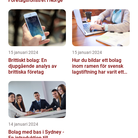
Företagsfönstret i Norge
15 januari 2024
15 januari 2024
Brittiskt bolag: En
Hur du bildar ett bolag
djupgående analys av
inom ramen för svensk
brittiska företag
lagstiftning har varit ett
populärt ämne under en
läng...
14 januari 2024
Bolag med bas i Sydney -
En introduktion till