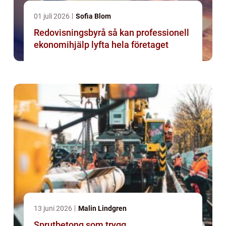
01 juli 2026
Sofia Blom
Redovisningsbyrå så kan professionell
ekonomihjälp lyfta hela företaget
13 juni 2026
Malin Lindgren
Sprutbetong som trygg