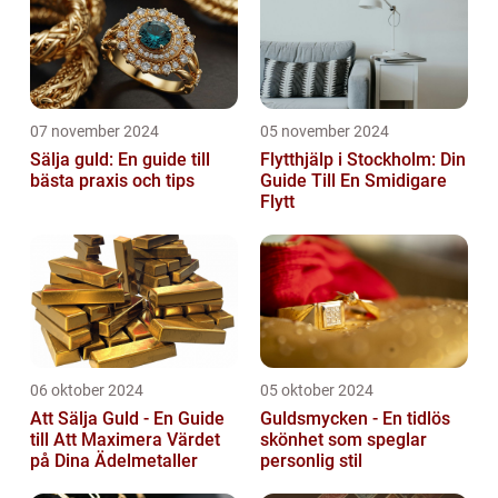
07 november 2024
05 november 2024
Sälja guld: En guide till
Flytthjälp i Stockholm: Din
bästa praxis och tips
Guide Till En Smidigare
Flytt
06 oktober 2024
05 oktober 2024
Att Sälja Guld - En Guide
Guldsmycken - En tidlös
till Att Maximera Värdet
skönhet som speglar
på Dina Ädelmetaller
personlig stil