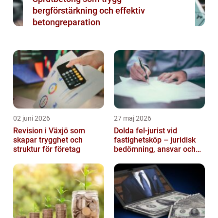
bergförstärkning och effektiv
betongreparation
02 juni 2026
27 maj 2026
Revision i Växjö som
Dolda fel-jurist vid
skapar trygghet och
fastighetsköp – juridisk
struktur för företag
bedömning, ansvar och
praktisk hantering av
tvister...