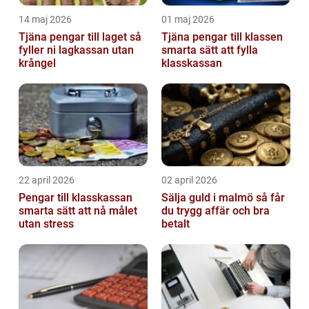
14 maj 2026
01 maj 2026
Tjäna pengar till laget så
Tjäna pengar till klassen
fyller ni lagkassan utan
smarta sätt att fylla
krångel
klasskassan
22 april 2026
02 april 2026
Pengar till klasskassan
Sälja guld i malmö så får
smarta sätt att nå målet
du trygg affär och bra
utan stress
betalt