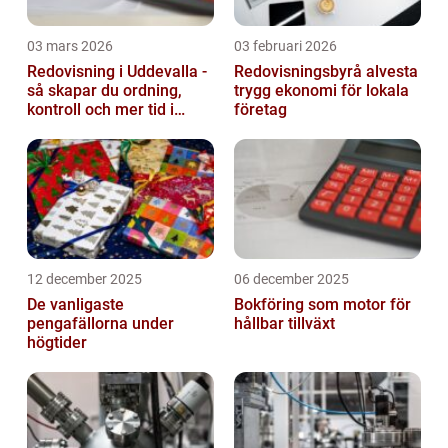
03 mars 2026
03 februari 2026
Redovisning i Uddevalla -
Redovisningsbyrå alvesta
så skapar du ordning,
trygg ekonomi för lokala
kontroll och mer tid i
företag
företaget
12 december 2025
06 december 2025
De vanligaste
Bokföring som motor för
pengafällorna under
hållbar tillväxt
högtider