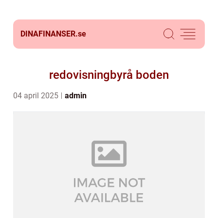
DINAFINANSER.
se
redovisningbyrå boden
04 april 2025
admin