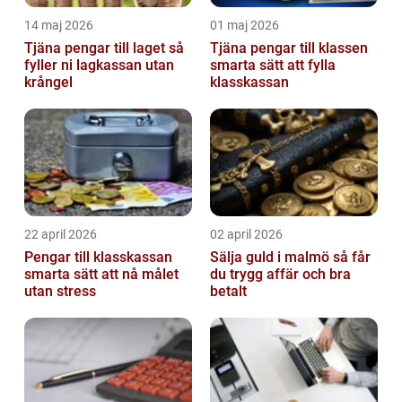
14 maj 2026
01 maj 2026
Tjäna pengar till laget så
Tjäna pengar till klassen
fyller ni lagkassan utan
smarta sätt att fylla
krångel
klasskassan
22 april 2026
02 april 2026
Pengar till klasskassan
Sälja guld i malmö så får
smarta sätt att nå målet
du trygg affär och bra
utan stress
betalt