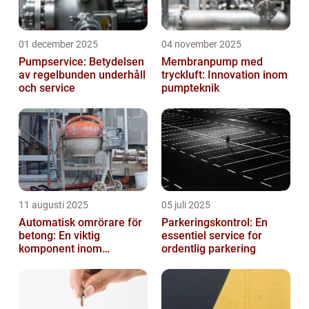
01 december 2025
04 november 2025
Pumpservice: Betydelsen
Membranpump med
av regelbunden underhåll
tryckluft: Innovation inom
och service
pumpteknik
11 augusti 2025
05 juli 2025
Automatisk omrörare för
Parkeringskontrol: En
betong: En viktig
essentiel service for
komponent inom
ordentlig parkering
byggindustrin