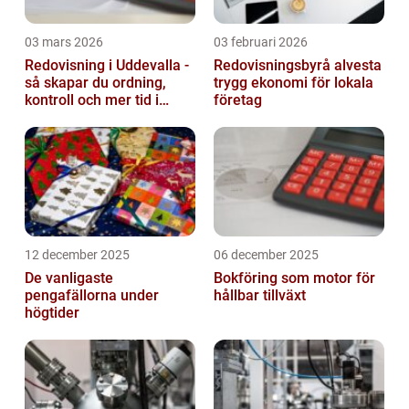
03 mars 2026
03 februari 2026
Redovisning i Uddevalla -
Redovisningsbyrå alvesta
så skapar du ordning,
trygg ekonomi för lokala
kontroll och mer tid i
företag
företaget
12 december 2025
06 december 2025
De vanligaste
Bokföring som motor för
pengafällorna under
hållbar tillväxt
högtider