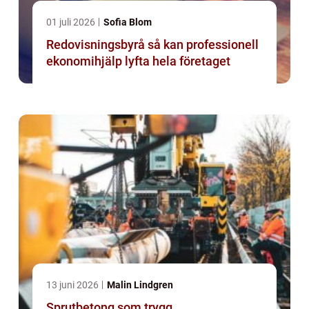
01 juli 2026
Sofia Blom
Redovisningsbyrå så kan professionell
ekonomihjälp lyfta hela företaget
13 juni 2026
Malin Lindgren
Sprutbetong som trygg