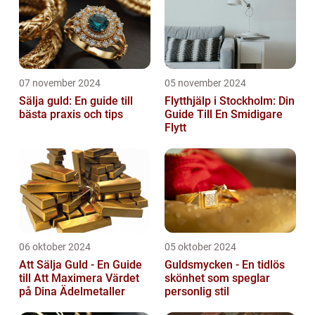
07 november 2024
05 november 2024
Sälja guld: En guide till
Flytthjälp i Stockholm: Din
bästa praxis och tips
Guide Till En Smidigare
Flytt
06 oktober 2024
05 oktober 2024
Att Sälja Guld - En Guide
Guldsmycken - En tidlös
till Att Maximera Värdet
skönhet som speglar
på Dina Ädelmetaller
personlig stil