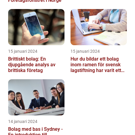
Företagsfönstret i Norge
15 januari 2024
15 januari 2024
Brittiskt bolag: En
Hur du bildar ett bolag
djupgående analys av
inom ramen för svensk
brittiska företag
lagstiftning har varit ett
populärt ämne under en
läng...
14 januari 2024
Bolag med bas i Sydney -
En introduktion till