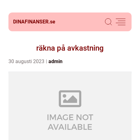
DINAFINANSER.
se
räkna på avkastning
30 augusti 2023
admin