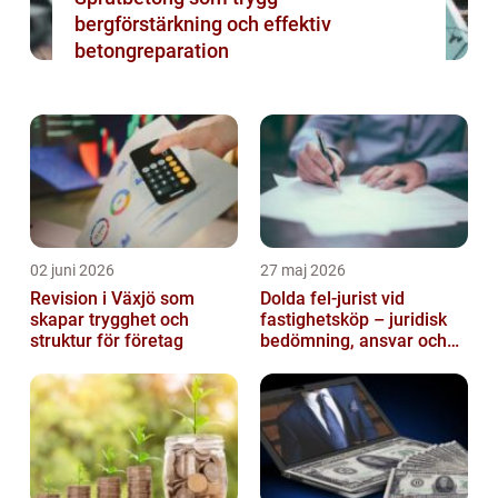
bergförstärkning och effektiv
betongreparation
02 juni 2026
27 maj 2026
Revision i Växjö som
Dolda fel-jurist vid
skapar trygghet och
fastighetsköp – juridisk
struktur för företag
bedömning, ansvar och
praktisk hantering av
tvister...