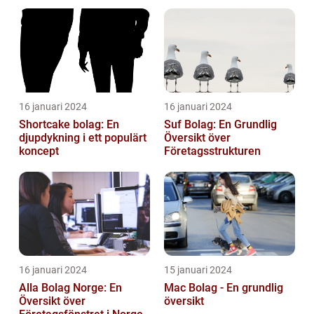
16 januari 2024
16 januari 2024
Shortcake bolag: En
Suf Bolag: En Grundlig
djupdykning i ett populärt
Översikt över
koncept
Företagsstrukturen
16 januari 2024
15 januari 2024
Alla Bolag Norge: En
Mac Bolag - En grundlig
Översikt över
översikt