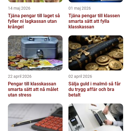
14 maj 2026
01 maj 2026
Tjäna pengar till laget så
Tjäna pengar till klassen
fyller ni lagkassan utan
smarta sätt att fylla
krångel
klasskassan
22 april 2026
02 april 2026
Pengar till klasskassan
Sälja guld i malmö så får
smarta sätt att nå målet
du trygg affär och bra
utan stress
betalt