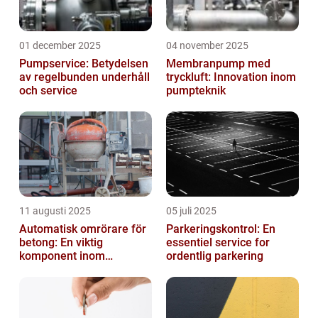
01 december 2025
04 november 2025
Pumpservice: Betydelsen
Membranpump med
av regelbunden underhåll
tryckluft: Innovation inom
och service
pumpteknik
11 augusti 2025
05 juli 2025
Automatisk omrörare för
Parkeringskontrol: En
betong: En viktig
essentiel service for
komponent inom
ordentlig parkering
byggindustrin