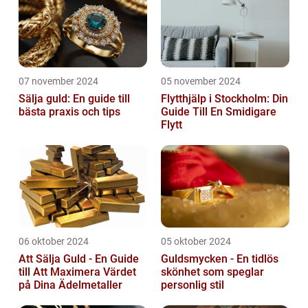
07 november 2024
05 november 2024
Sälja guld: En guide till
Flytthjälp i Stockholm: Din
bästa praxis och tips
Guide Till En Smidigare
Flytt
06 oktober 2024
05 oktober 2024
Att Sälja Guld - En Guide
Guldsmycken - En tidlös
till Att Maximera Värdet
skönhet som speglar
på Dina Ädelmetaller
personlig stil