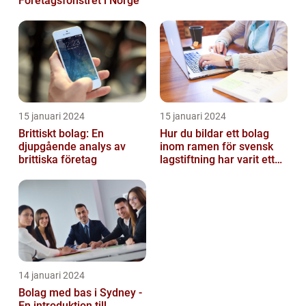
Företagsfönstret i Norge
15 januari 2024
15 januari 2024
Brittiskt bolag: En
Hur du bildar ett bolag
djupgående analys av
inom ramen för svensk
brittiska företag
lagstiftning har varit ett
populärt ämne under en
läng...
14 januari 2024
Bolag med bas i Sydney -
En introduktion till