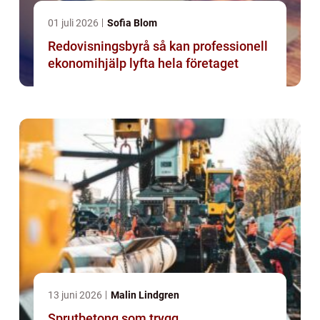
01 juli 2026
Sofia Blom
Redovisningsbyrå så kan professionell
ekonomihjälp lyfta hela företaget
13 juni 2026
Malin Lindgren
Sprutbetong som trygg