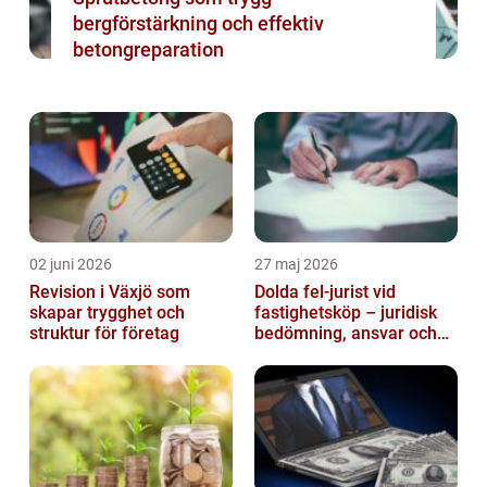
bergförstärkning och effektiv
betongreparation
02 juni 2026
27 maj 2026
Revision i Växjö som
Dolda fel-jurist vid
skapar trygghet och
fastighetsköp – juridisk
struktur för företag
bedömning, ansvar och
praktisk hantering av
tvister...