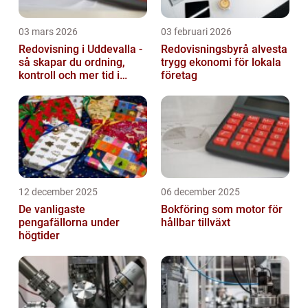
03 mars 2026
03 februari 2026
Redovisning i Uddevalla -
Redovisningsbyrå alvesta
så skapar du ordning,
trygg ekonomi för lokala
kontroll och mer tid i
företag
företaget
12 december 2025
06 december 2025
De vanligaste
Bokföring som motor för
pengafällorna under
hållbar tillväxt
högtider