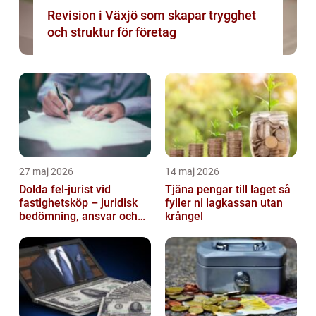
Revision i Växjö som skapar trygghet
och struktur för företag
27 maj 2026
14 maj 2026
Dolda fel-jurist vid
Tjäna pengar till laget så
fastighetsköp – juridisk
fyller ni lagkassan utan
bedömning, ansvar och
krångel
praktisk hantering av
tvister...