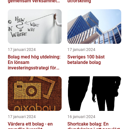
gemensam verksamhet
utforskning
eller i enkelt bolag
17 januari 2024
17 januari 2024
Bolag med hög utdelning:
Sveriges 100 bäst
En lönsam
betalande bolag
investeringsstrategi för
privatpersoner
17 januari 2024
16 januari 2024
Värdera ett bolag - en
Shortcake bolag: En