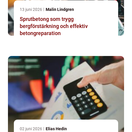
13 juni 2026
Malin Lindgren
Sprutbetong som trygg
bergförstärkning och effektiv
betongreparation
02 juni 2026
Elias Hedin