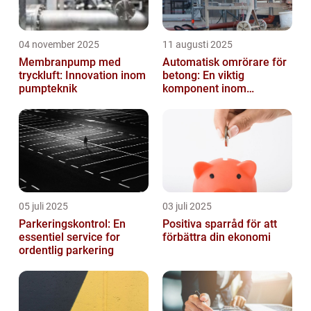
04 november 2025
11 augusti 2025
Membranpump med
Automatisk omrörare för
tryckluft: Innovation inom
betong: En viktig
pumpteknik
komponent inom
byggindustrin
05 juli 2025
03 juli 2025
Parkeringskontrol: En
Positiva sparråd för att
essentiel service for
förbättra din ekonomi
ordentlig parkering