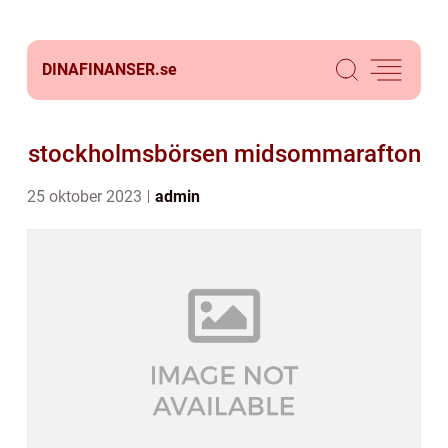
DINAFINANSER.
se
stockholmsbörsen midsommarafton
25 oktober 2023
admin