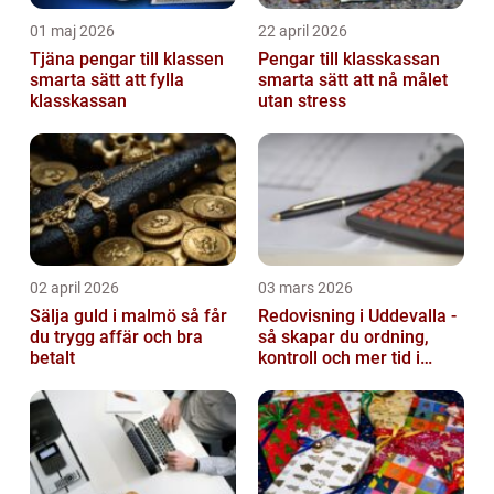
01 maj 2026
22 april 2026
Tjäna pengar till klassen
Pengar till klasskassan
smarta sätt att fylla
smarta sätt att nå målet
klasskassan
utan stress
02 april 2026
03 mars 2026
Sälja guld i malmö så får
Redovisning i Uddevalla -
du trygg affär och bra
så skapar du ordning,
betalt
kontroll och mer tid i
företaget