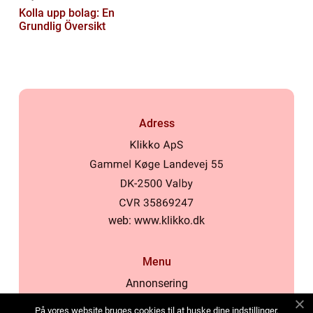
Kolla upp bolag: En
Grundlig Översikt
Adress
web:
www.klikko.dk
Menu
Annonsering
Om oss
På vores website bruges cookies til at huske dine indstillinger,