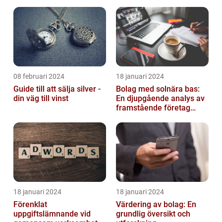
08 februari 2024
18 januari 2024
Guide till att sälja silver -
Bolag med solnära bas:
din väg till vinst
En djupgående analys av
framstående företag
inom solenergi
18 januari 2024
18 januari 2024
Förenklat
Värdering av bolag: En
uppgiftslämnande vid
grundlig översikt och