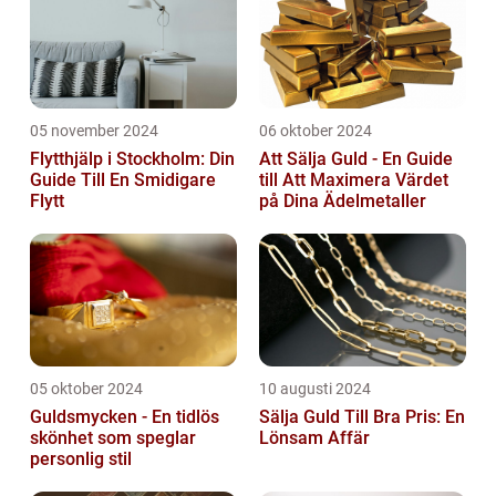
05 november 2024
06 oktober 2024
Flytthjälp i Stockholm: Din
Att Sälja Guld - En Guide
Guide Till En Smidigare
till Att Maximera Värdet
Flytt
på Dina Ädelmetaller
05 oktober 2024
10 augusti 2024
Guldsmycken - En tidlös
Sälja Guld Till Bra Pris: En
skönhet som speglar
Lönsam Affär
personlig stil