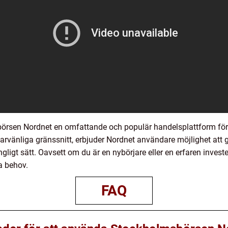
sen Nordnet en omfattande och populär handelsplattform för p
arvänliga gränssnitt, erbjuder Nordnet användare möjlighet att 
lgängligt sätt. Oavsett om du är en nybörjare eller en erfaren inv
a behov.
FAQ