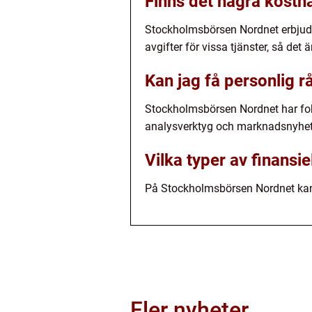
Finns det några kost
Stockholmsbörsen Nordnet erbjuder
avgifter för vissa tjänster, så det ä
Kan jag få personlig 
Stockholmsbörsen Nordnet har foku
analysverktyg och marknadsnyheter
Vilka typer av finans
På Stockholmsbörsen Nordnet kan d
Fler nyheter