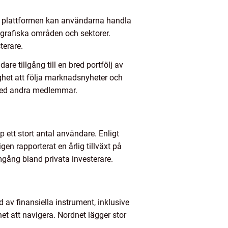
På plattformen kan användarna handla
ografiska områden och sektorer.
terare.
 tillgång till en bred portfölj av
ghet att följa marknadsnyheter och
r med andra medlemmar.
ett stort antal användare. Enligt
en rapporterat en årlig tillväxt på
gång bland privata investerare.
 av finansiella instrument, inklusive
et att navigera. Nordnet lägger stor