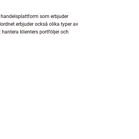
l handelsplattform som erbjuder
Nordnet erbjuder också olika typer av
 hantera klienters portföljer och