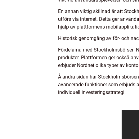
En annan viktig skillnad är att Stock
utförs via internet. Detta ger använd
hjälp av plattformens mobilapplikati
Historisk genomgång av för- och na
Fördelarna med Stockholmsbörsen Nord
produkter. Plattformen ger också anv
erbjuder Nordnet olika typer av konto
Å andra sidan har Stockholmsbörsen 
avancerade funktioner som erbjuds a
individuell investeringsstrategi.