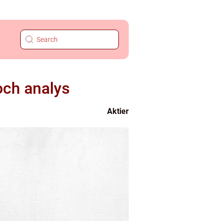
och analys
Aktier