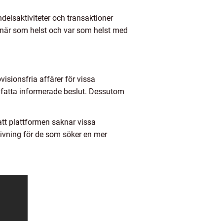
delsaktiviteter och transaktioner
a när som helst och var som helst med
sionsfria affärer för vissa
t fatta informerade beslut. Dessutom
tt plattformen saknar vissa
ivning för de som söker en mer