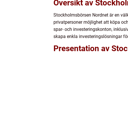
Översikt av Stockho
Stockholmsbörsen Nordnet är en välk
privatpersoner möjlighet att köpa och 
spar- och investeringskonton, inklusiv
skapa enkla investeringslösningar för
Presentation av Sto