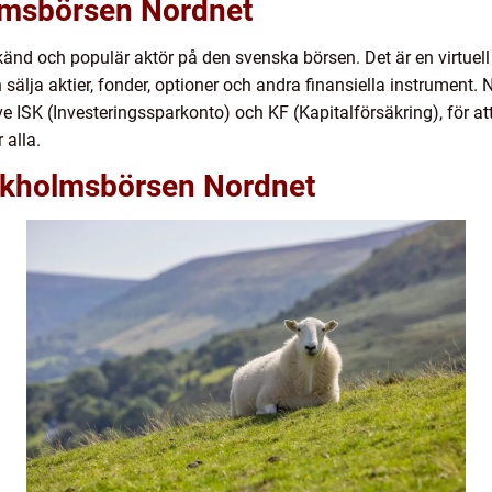
lmsbörsen Nordnet
änd och populär aktör på den svenska börsen. Det är en virtuel
sälja aktier, fonder, optioner och andra finansiella instrument. 
e ISK (Investeringssparkonto) och KF (Kapitalförsäkring), för att
 alla.
ckholmsbörsen Nordnet