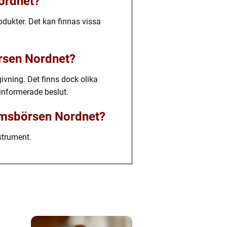
ordnet?
dukter. Det kan finnas vissa
örsen Nordnet?
ivning. Det finns dock olika
 informerade beslut.
olmsbörsen Nordnet?
strument.