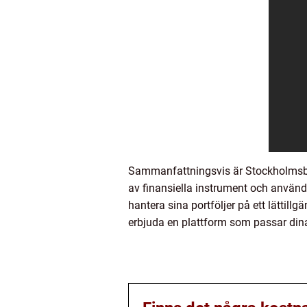
Sammanfattningsvis är Stockholmsbör
av finansiella instrument och använd
hantera sina portföljer på ett lättil
erbjuda en plattform som passar din