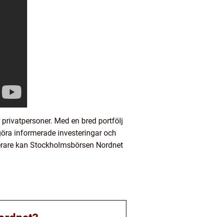
rivatpersoner. Med en bred portfölj
göra informerade investeringar och
esterare kan Stockholmsbörsen Nordnet