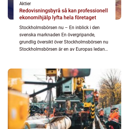
Aktier
Redovisningsbyrå så kan professionell
ekonomihjälp lyfta hela företaget
Stockholmsbörsen nu – En inblick i den
svenska marknaden En övergripande,
grundlig översikt över Stockholmsbörsen nu
Stockholmsbörsen är en av Europas ledande
finansiella marknader och fungerar som en
mötesplats för företag, investerare och pri...