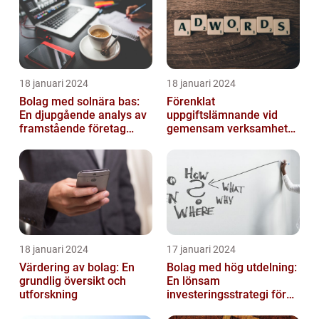
18 januari 2024
18 januari 2024
Bolag med solnära bas:
Förenklat
En djupgående analys av
uppgiftslämnande vid
framstående företag
gemensam verksamhet
inom solenergi
eller i enkelt bolag
18 januari 2024
17 januari 2024
Värdering av bolag: En
Bolag med hög utdelning:
grundlig översikt och
En lönsam
utforskning
investeringsstrategi för
privatpersoner