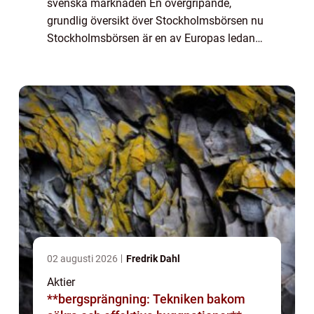
svenska marknaden En övergripande,
grundlig översikt över Stockholmsbörsen nu
Stockholmsbörsen är en av Europas ledande
finansiella marknader och fungerar som en
mötesplats för företag, investerare och pri...
02 augusti 2026
Fredrik Dahl
Aktier
**bergsprängning: Tekniken bakom