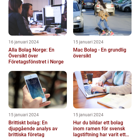
16 januari 2024
15 januari 2024
Alla Bolag Norge: En
Mac Bolag - En grundlig
Översikt över
översikt
Företagsfönstret i Norge
15 januari 2024
15 januari 2024
Brittiskt bolag: En
Hur du bildar ett bolag
djupgående analys av
inom ramen för svensk
brittiska företag
lagstiftning har varit ett