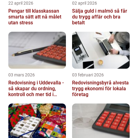
22 april 2026
02 april 2026
Pengar till klasskassan
Sälja guld i malmö så får
smarta sätt att nå målet
du trygg affär och bra
utan stress
betalt
03 mars 2026
03 februari 2026
Redovisning i Uddevalla -
Redovisningsbyrå alvesta
så skapar du ordning,
trygg ekonomi för lokala
kontroll och mer tid i
företag
företaget