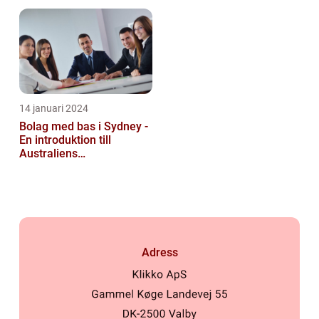
populärt ämne under en
läng...
14 januari 2024
Bolag med bas i Sydney -
En introduktion till
Australiens
företagskapital
Adress