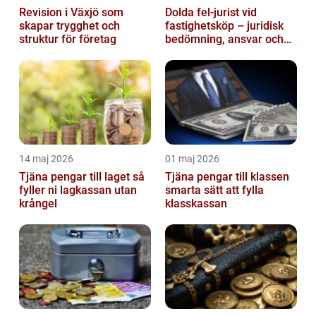
Revision i Växjö som
Dolda fel-jurist vid
skapar trygghet och
fastighetsköp – juridisk
struktur för företag
bedömning, ansvar och
praktisk hantering av
tvister...
14 maj 2026
01 maj 2026
Tjäna pengar till laget så
Tjäna pengar till klassen
fyller ni lagkassan utan
smarta sätt att fylla
krångel
klasskassan