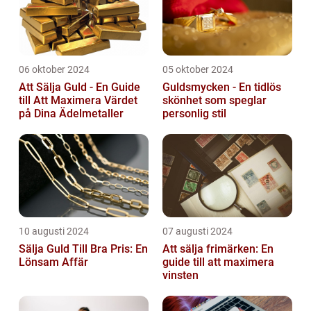
06 oktober 2024
05 oktober 2024
Att Sälja Guld - En Guide
Guldsmycken - En tidlös
till Att Maximera Värdet
skönhet som speglar
på Dina Ädelmetaller
personlig stil
10 augusti 2024
07 augusti 2024
Sälja Guld Till Bra Pris: En
Att sälja frimärken: En
Lönsam Affär
guide till att maximera
vinsten