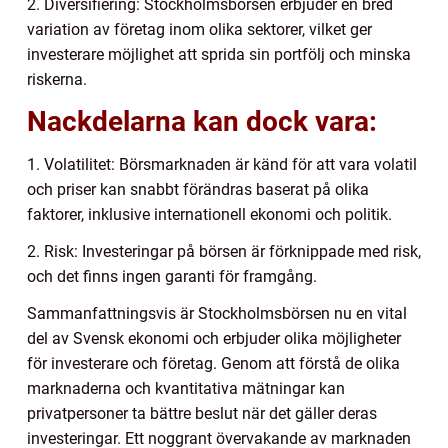
2. Diversifiering: Stockholmsbörsen erbjuder en bred
variation av företag inom olika sektorer, vilket ger
investerare möjlighet att sprida sin portfölj och minska
riskerna.
Nackdelarna kan dock vara:
1. Volatilitet: Börsmarknaden är känd för att vara volatil
och priser kan snabbt förändras baserat på olika
faktorer, inklusive internationell ekonomi och politik.
2. Risk: Investeringar på börsen är förknippade med risk,
och det finns ingen garanti för framgång.
Sammanfattningsvis är Stockholmsbörsen nu en vital
del av Svensk ekonomi och erbjuder olika möjligheter
för investerare och företag. Genom att förstå de olika
marknaderna och kvantitativa mätningar kan
privatpersoner ta bättre beslut när det gäller deras
investeringar. Ett noggrant övervakande av marknaden