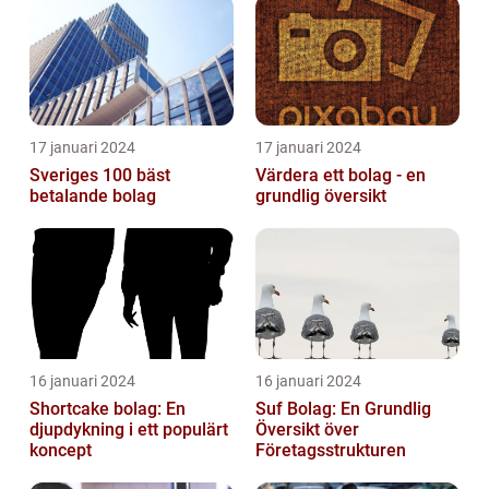
17 januari 2024
17 januari 2024
Sveriges 100 bäst
Värdera ett bolag - en
betalande bolag
grundlig översikt
16 januari 2024
16 januari 2024
Shortcake bolag: En
Suf Bolag: En Grundlig
djupdykning i ett populärt
Översikt över
koncept
Företagsstrukturen