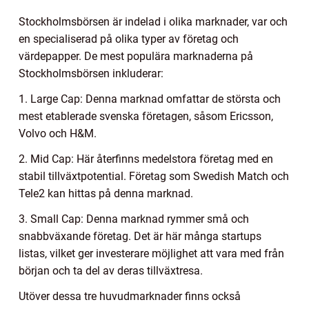
Stockholmsbörsen är indelad i olika marknader, var och
en specialiserad på olika typer av företag och
värdepapper. De mest populära marknaderna på
Stockholmsbörsen inkluderar:
1. Large Cap: Denna marknad omfattar de största och
mest etablerade svenska företagen, såsom Ericsson,
Volvo och H&M.
2. Mid Cap: Här återfinns medelstora företag med en
stabil tillväxtpotential. Företag som Swedish Match och
Tele2 kan hittas på denna marknad.
3. Small Cap: Denna marknad rymmer små och
snabbväxande företag. Det är här många startups
listas, vilket ger investerare möjlighet att vara med från
början och ta del av deras tillväxtresa.
Utöver dessa tre huvudmarknader finns också