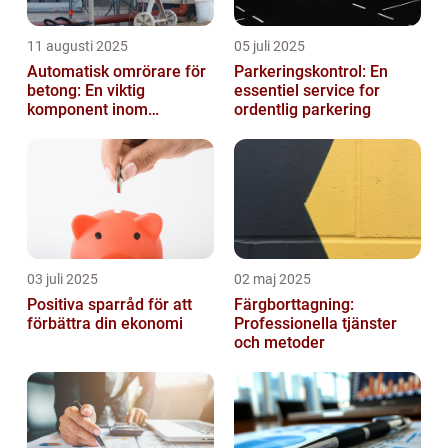
11 augusti 2025
05 juli 2025
Automatisk omrörare för
Parkeringskontrol: En
betong: En viktig
essentiel service for
komponent inom
ordentlig parkering
byggindustrin
03 juli 2025
02 maj 2025
Positiva sparråd för att
Färgborttagning:
förbättra din ekonomi
Professionella tjänster
och metoder