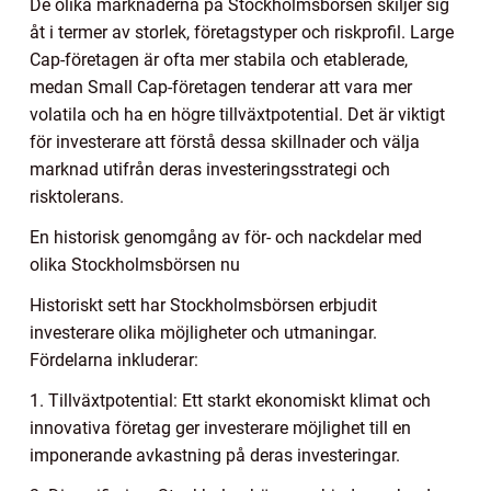
De olika marknaderna på Stockholmsbörsen skiljer sig
åt i termer av storlek, företagstyper och riskprofil. Large
Cap-företagen är ofta mer stabila och etablerade,
medan Small Cap-företagen tenderar att vara mer
volatila och ha en högre tillväxtpotential. Det är viktigt
för investerare att förstå dessa skillnader och välja
marknad utifrån deras investeringsstrategi och
risktolerans.
En historisk genomgång av för- och nackdelar med
olika Stockholmsbörsen nu
Historiskt sett har Stockholmsbörsen erbjudit
investerare olika möjligheter och utmaningar.
Fördelarna inkluderar:
1. Tillväxtpotential: Ett starkt ekonomiskt klimat och
innovativa företag ger investerare möjlighet till en
imponerande avkastning på deras investeringar.