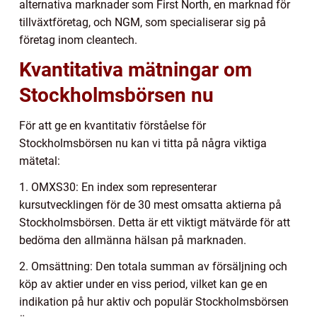
alternativa marknader som First North, en marknad för
tillväxtföretag, och NGM, som specialiserar sig på
företag inom cleantech.
Kvantitativa mätningar om
Stockholmsbörsen nu
För att ge en kvantitativ förståelse för
Stockholmsbörsen nu kan vi titta på några viktiga
mätetal:
1. OMXS30: En index som representerar
kursutvecklingen för de 30 mest omsatta aktierna på
Stockholmsbörsen. Detta är ett viktigt mätvärde för att
bedöma den allmänna hälsan på marknaden.
2. Omsättning: Den totala summan av försäljning och
köp av aktier under en viss period, vilket kan ge en
indikation på hur aktiv och populär Stockholmsbörsen