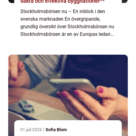
säkra och effektiva byggnationer**
Stockholmsbörsen nu – En inblick i den
svenska marknaden En övergripande,
grundlig översikt över Stockholmsbörsen nu
Stockholmsbörsen är en av Europas ledande
finansiella marknader och fungerar som en
mötesplats för företag, investerare och pri...
01 juli 2026
Sofia Blom