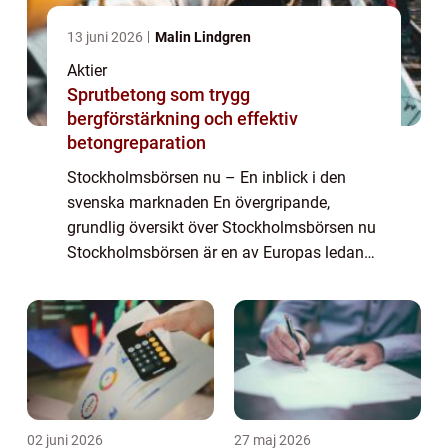
13 juni 2026
Malin Lindgren
Aktier
Sprutbetong som trygg
bergförstärkning och effektiv
betongreparation
Stockholmsbörsen nu – En inblick i den
svenska marknaden En övergripande,
grundlig översikt över Stockholmsbörsen nu
Stockholmsbörsen är en av Europas ledande
finansiella marknader och fungerar som en
mötesplats för företag, investerare och pri...
02 juni 2026
27 maj 2026