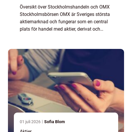
Översikt över Stockholmshandeln och OMX
Stockholmsbörsen OMX är Sveriges största
aktiemarknad och fungerar som en central
plats för handel med aktier, derivat och
andra finansiella instrument. Det grundades
1993 och har sedan dess blivit en viktig hu...
01 juli 2026
Sofia Blom
Aktier