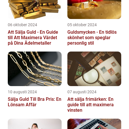
06 oktober 2024
05 oktober 2024
Att Sälja Guld - En Guide
Guldsmycken - En tidlös
till Att Maximera Värdet
skönhet som speglar
på Dina Ädelmetaller
personlig stil
10 augusti 2024
07 augusti 2024
Sälja Guld Till Bra Pris: En
Att sälja frimärken: En
Lönsam Affär
guide till att maximera
vinsten