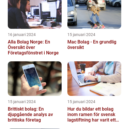
16 januari 2024
15 januari 2024
Alla Bolag Norge: En
Mac Bolag - En grundlig
Översikt över
översikt
Företagsfönstret i Norge
15 januari 2024
15 januari 2024
Brittiskt bolag: En
Hur du bildar ett bolag
djupgående analys av
inom ramen för svensk
brittiska företag
lagstiftning har varit ett
populärt ämne under en