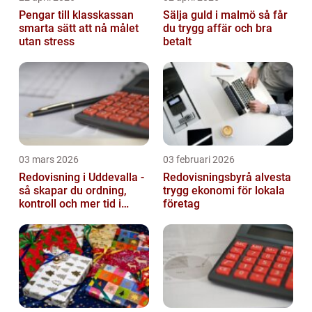
Pengar till klasskassan
Sälja guld i malmö så får
smarta sätt att nå målet
du trygg affär och bra
utan stress
betalt
03 mars 2026
03 februari 2026
Redovisning i Uddevalla -
Redovisningsbyrå alvesta
så skapar du ordning,
trygg ekonomi för lokala
kontroll och mer tid i
företag
företaget