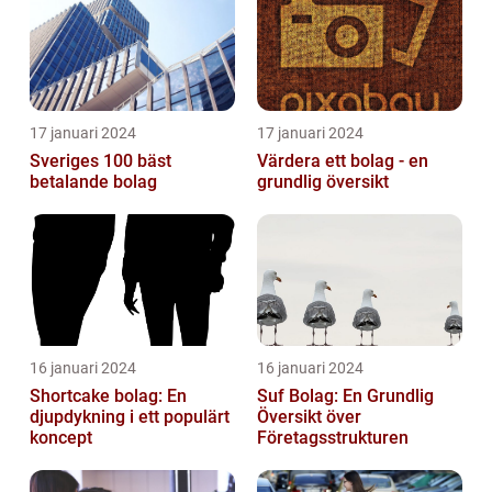
17 januari 2024
17 januari 2024
Sveriges 100 bäst
Värdera ett bolag - en
betalande bolag
grundlig översikt
16 januari 2024
16 januari 2024
Shortcake bolag: En
Suf Bolag: En Grundlig
djupdykning i ett populärt
Översikt över
koncept
Företagsstrukturen