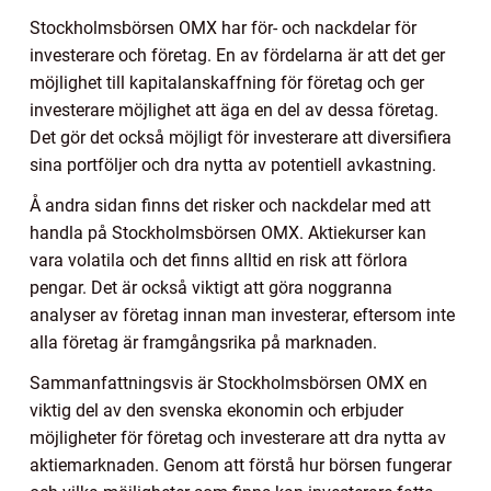
Stockholmsbörsen OMX har för- och nackdelar för
investerare och företag. En av fördelarna är att det ger
möjlighet till kapitalanskaffning för företag och ger
investerare möjlighet att äga en del av dessa företag.
Det gör det också möjligt för investerare att diversifiera
sina portföljer och dra nytta av potentiell avkastning.
Å andra sidan finns det risker och nackdelar med att
handla på Stockholmsbörsen OMX. Aktiekurser kan
vara volatila och det finns alltid en risk att förlora
pengar. Det är också viktigt att göra noggranna
analyser av företag innan man investerar, eftersom inte
alla företag är framgångsrika på marknaden.
Sammanfattningsvis är Stockholmsbörsen OMX en
viktig del av den svenska ekonomin och erbjuder
möjligheter för företag och investerare att dra nytta av
aktiemarknaden. Genom att förstå hur börsen fungerar