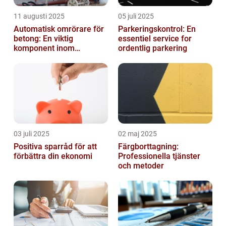
11 augusti 2025
05 juli 2025
Automatisk omrörare för
Parkeringskontrol: En
betong: En viktig
essentiel service for
komponent inom
ordentlig parkering
byggindustrin
03 juli 2025
02 maj 2025
Positiva sparråd för att
Färgborttagning:
förbättra din ekonomi
Professionella tjänster
och metoder