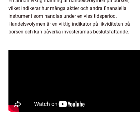
En annan viktig mätning är handelsvolymen på börsen,
vilket indikerar hur många aktier och andra finansiella
instrument som handlas under en viss tidsperiod.
Handelsvolymen är en viktig indikator på likviditeten på
börsen och kan påverka investerarnas beslutsfattande.