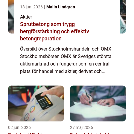
13 juni 2026
Malin Lindgren
Aktier
Sprutbetong som trygg
bergförstärkning och effektiv
betongreparation
Översikt över Stockholmshandeln och OMX
Stockholmsbörsen OMX är Sveriges största
aktiemarknad och fungerar som en central
plats för handel med aktier, derivat och
andra finansiella instrument. Det grundades
1993 och har sedan dess blivit en viktig hu...
02 juni 2026
27 maj 2026