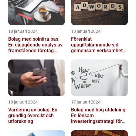
18 januari 2024
18 januari 2024
Bolag med solnära bas:
Förenklat
En djupgående analys av
uppgiftslämnande vid
framstående företag
gemensam verksamhet
inom solenergi
eller i enkelt bolag
18 januari 2024
17 januari 2024
Värdering av bolag: En
Bolag med hög utdelning:
grundlig översikt och
En lönsam
utforskning
investeringsstrategi för
privatpersoner