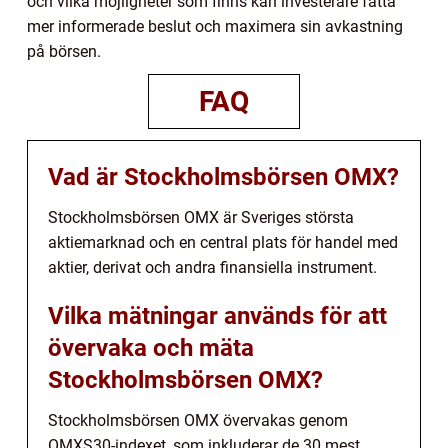
och vilka möjligheter som finns kan investerare fatta
mer informerade beslut och maximera sin avkastning
på börsen.
FAQ
Vad är Stockholmsbörsen OMX?
Stockholmsbörsen OMX är Sveriges största
aktiemarknad och en central plats för handel med
aktier, derivat och andra finansiella instrument.
Vilka mätningar används för att
övervaka och mäta
Stockholmsbörsen OMX?
Stockholmsbörsen OMX övervakas genom
OMXS30-indexet, som inkluderar de 30 mest