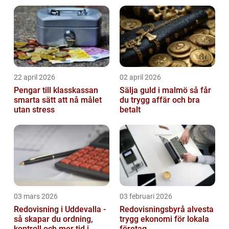
22 april 2026
02 april 2026
Pengar till klasskassan
Sälja guld i malmö så får
smarta sätt att nå målet
du trygg affär och bra
utan stress
betalt
03 mars 2026
03 februari 2026
Redovisning i Uddevalla -
Redovisningsbyrå alvesta
så skapar du ordning,
trygg ekonomi för lokala
kontroll och mer tid i
företag