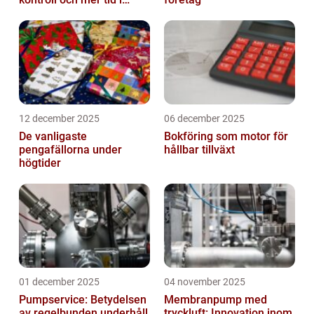
företaget
12 december 2025
06 december 2025
De vanligaste
Bokföring som motor för
pengafällorna under
hållbar tillväxt
högtider
01 december 2025
04 november 2025
Pumpservice: Betydelsen
Membranpump med
av regelbunden underhåll
tryckluft: Innovation inom