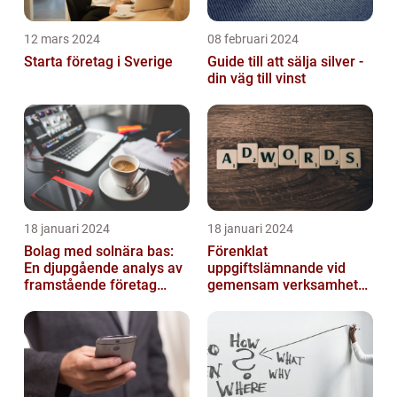
12 mars 2024
08 februari 2024
Starta företag i Sverige
Guide till att sälja silver -
din väg till vinst
18 januari 2024
18 januari 2024
Bolag med solnära bas:
Förenklat
En djupgående analys av
uppgiftslämnande vid
framstående företag
gemensam verksamhet
inom solenergi
eller i enkelt bolag