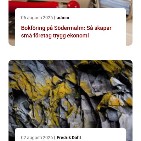
06 augusti 2026
admin
Bokföring på Södermalm: Så skapar
små företag trygg ekonomi
02 augusti 2026
Fredrik Dahl