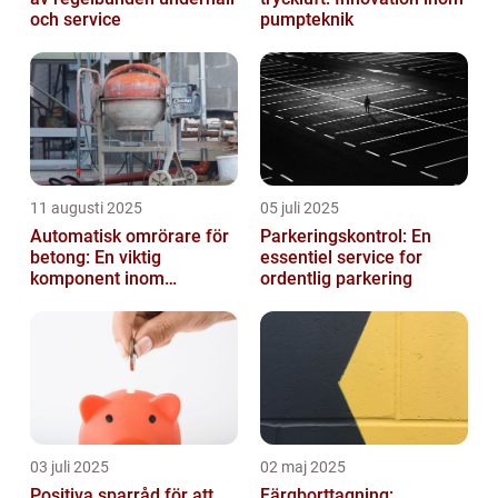
och service
pumpteknik
11 augusti 2025
05 juli 2025
Automatisk omrörare för
Parkeringskontrol: En
betong: En viktig
essentiel service for
komponent inom
ordentlig parkering
byggindustrin
03 juli 2025
02 maj 2025
Positiva sparråd för att
Färgborttagning: