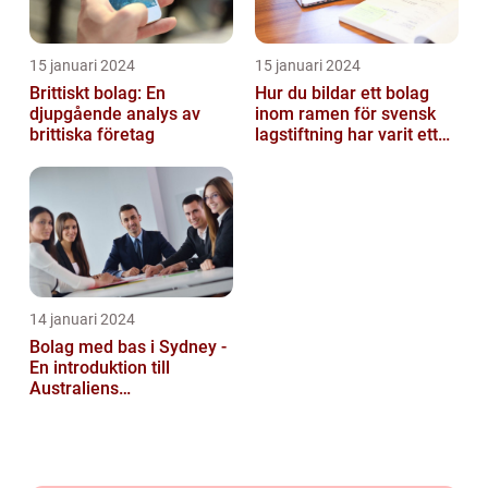
15 januari 2024
15 januari 2024
Brittiskt bolag: En
Hur du bildar ett bolag
djupgående analys av
inom ramen för svensk
brittiska företag
lagstiftning har varit ett
populärt ämne under en
läng...
14 januari 2024
Bolag med bas i Sydney -
En introduktion till
Australiens
företagskapital