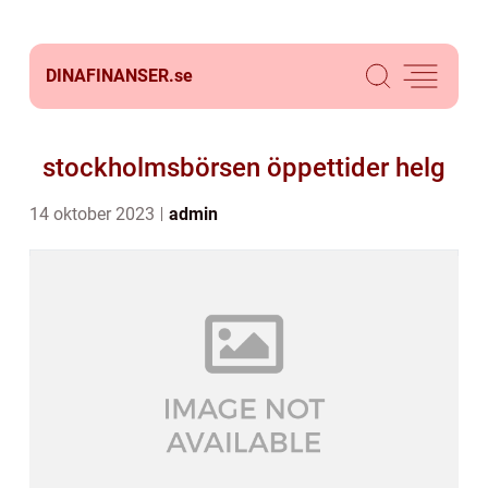
DINAFINANSER.
se
stockholmsbörsen öppettider helg
14 oktober 2023
admin