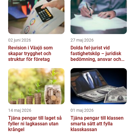
02 juni 2026
27 maj 2026
Revision i Växjö som
Dolda fel-jurist vid
skapar trygghet och
fastighetsköp – juridisk
struktur för företag
bedömning, ansvar och
praktisk hantering av
tvister...
14 maj 2026
01 maj 2026
Tjäna pengar till laget så
Tjäna pengar till klassen
fyller ni lagkassan utan
smarta sätt att fylla
krångel
klasskassan