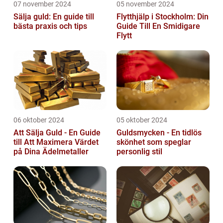
07 november 2024
05 november 2024
Sälja guld: En guide till
Flytthjälp i Stockholm: Din
bästa praxis och tips
Guide Till En Smidigare
Flytt
06 oktober 2024
05 oktober 2024
Att Sälja Guld - En Guide
Guldsmycken - En tidlös
till Att Maximera Värdet
skönhet som speglar
på Dina Ädelmetaller
personlig stil