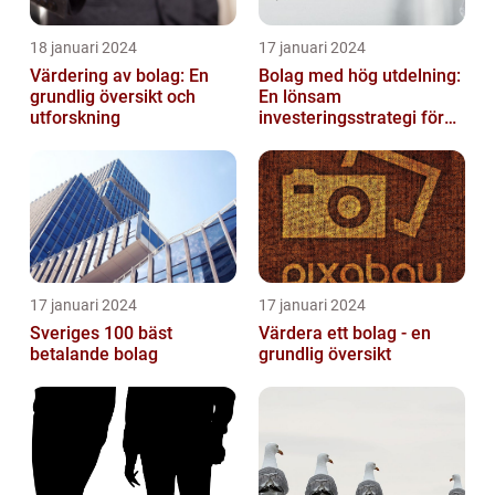
18 januari 2024
17 januari 2024
Värdering av bolag: En
Bolag med hög utdelning:
grundlig översikt och
En lönsam
utforskning
investeringsstrategi för
privatpersoner
17 januari 2024
17 januari 2024
Sveriges 100 bäst
Värdera ett bolag - en
betalande bolag
grundlig översikt