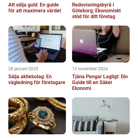
Att sälja guld: En guide
Redovisningsbyrå i
för att maximera värdet
Göteborg: Ekonomiskt
stöd för ditt företag
28 januari 2025
12 november 2024
Sälja aktiebolag: En
Tjäna Pengar Lagligt: Din
vägledning för företagare
Guide till en Säker
Ekonomi