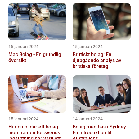
15 januari 2024
15 januari 2024
Mac Bolag - En grundlig
Brittiskt bolag: En
översikt
djupgående analys av
brittiska företag
15 januari 2024
14 januari 2024
Hur du bildar ett bolag
Bolag med bas i Sydney -
inom ramen för svensk
En introduktion till
lagstiftning har varit ett
Australiens