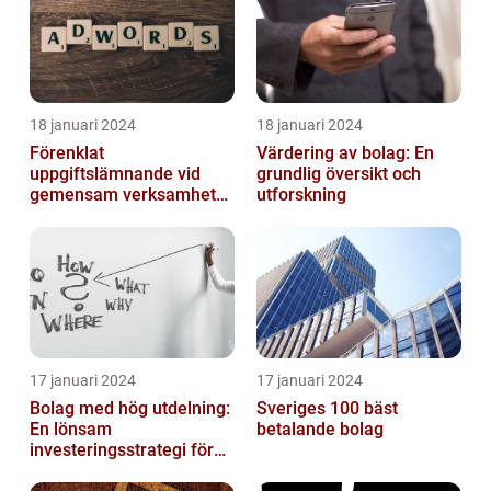
18 januari 2024
18 januari 2024
Förenklat
Värdering av bolag: En
uppgiftslämnande vid
grundlig översikt och
gemensam verksamhet
utforskning
eller i enkelt bolag
17 januari 2024
17 januari 2024
Bolag med hög utdelning:
Sveriges 100 bäst
En lönsam
betalande bolag
investeringsstrategi för
privatpersoner