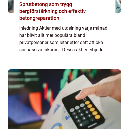
Sprutbetong som trygg
bergförstärkning och effektiv
betongreparation
Inledning Aktier med utdelning varje månad
har blivit allt mer populära bland
privatpersoner som letar efter sätt att öka
sin passiva inkomst. Dessa aktier erbjuder
en regelbunden utdelning, vilket ger
investerare en möjlighet att få en
kontinuerlig ...