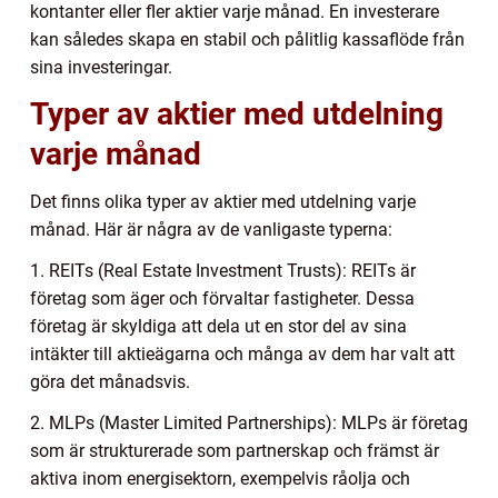
kontanter eller fler aktier varje månad. En investerare
kan således skapa en stabil och pålitlig kassaflöde från
sina investeringar.
Typer av aktier med utdelning
varje månad
Det finns olika typer av aktier med utdelning varje
månad. Här är några av de vanligaste typerna:
1. REITs (Real Estate Investment Trusts): REITs är
företag som äger och förvaltar fastigheter. Dessa
företag är skyldiga att dela ut en stor del av sina
intäkter till aktieägarna och många av dem har valt att
göra det månadsvis.
2. MLPs (Master Limited Partnerships): MLPs är företag
som är strukturerade som partnerskap och främst är
aktiva inom energisektorn, exempelvis råolja och