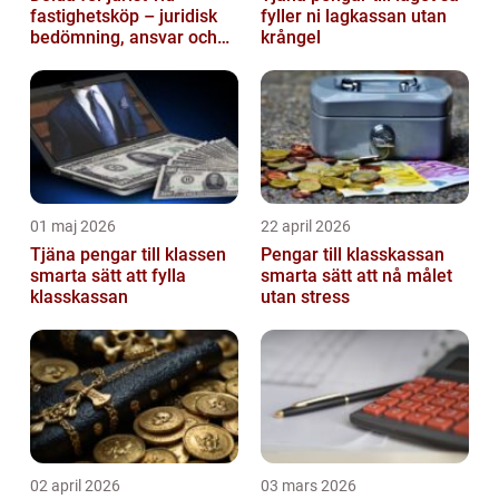
fastighetsköp – juridisk
fyller ni lagkassan utan
bedömning, ansvar och
krångel
praktisk hantering av
tvister...
01 maj 2026
22 april 2026
Tjäna pengar till klassen
Pengar till klasskassan
smarta sätt att fylla
smarta sätt att nå målet
klasskassan
utan stress
02 april 2026
03 mars 2026