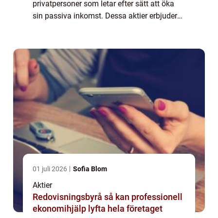
privatpersoner som letar efter sätt att öka
sin passiva inkomst. Dessa aktier erbjuder
en regelbunden utdelning, vilket ger
investerare en möjlighet att få en
kontinuerlig ...
01 juli 2026
Sofia Blom
Aktier
Redovisningsbyrå så kan professionell
ekonomihjälp lyfta hela företaget