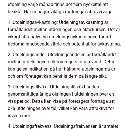
utdelning varje månad finns det flera nyckeltal att
beakta. Här är några viktiga mätningar att överväga:
1. Utdelningsavkastning: Utdelningsavkastning är
förhållandet mellan utdelningen och aktiekursen. Det är
viktigt att analysera utdelningsavkastningen för att
bedöma inneboende värde och potential för avkastning.
2. Utdelningsandel: Utdelningsandelen är förhållandet
mellan utdelningen och företagets totala vinst. Detta
kan ge en indikation på hur hållbara utdelningarna är
och om företaget kan behålla dem på längre sikt.
3. Utdelningstillväxt: Utdelningstillväxt är den
genomsnittliga årliga ökningen i utdelningen över en
viss period. Detta kan visa på företagets förmåga att
öka utdelningen över tid, vilket kan vara attraktivt för
investerare.
4. Utdelningsfrekvens: Utdelningsfrekvensen är antalet