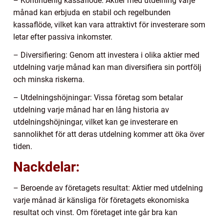
– Kontinuerlig kassaflöde: Aktier med utdelning varje
månad kan erbjuda en stabil och regelbunden
kassaflöde, vilket kan vara attraktivt för investerare som
letar efter passiva inkomster.
– Diversifiering: Genom att investera i olika aktier med
utdelning varje månad kan man diversifiera sin portfölj
och minska riskerna.
– Utdelningshöjningar: Vissa företag som betalar
utdelning varje månad har en lång historia av
utdelningshöjningar, vilket kan ge investerare en
sannolikhet för att deras utdelning kommer att öka över
tiden.
Nackdelar:
– Beroende av företagets resultat: Aktier med utdelning
varje månad är känsliga för företagets ekonomiska
resultat och vinst. Om företaget inte går bra kan