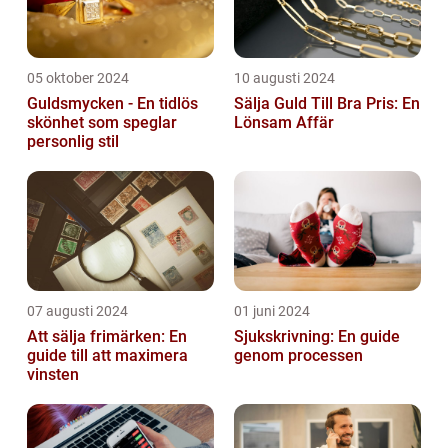
05 oktober 2024
10 augusti 2024
Guldsmycken - En tidlös
Sälja Guld Till Bra Pris: En
skönhet som speglar
Lönsam Affär
personlig stil
07 augusti 2024
01 juni 2024
Att sälja frimärken: En
Sjukskrivning: En guide
guide till att maximera
genom processen
vinsten