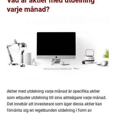
Vad är aktier med utdelning
varje månad?
Aktier med utdelning varje månad är specifika aktier
som erbjuder utdelning till sina aktieägare varje månad.
Det innebär att investerare som äger dessa aktier kan
förvänta sig en regelbunden utdelning i form av