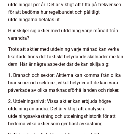
utdelningar per år. Det är viktigt att titta på frekvensen
för att bedöma hur regelbundet och pålitligt
utdelningarna betalas ut.
Hur skiljer sig aktier med utdelning varje månad från
varandra?
Trots att aktier med utdelning varje månad kan verka
likartade finns det faktiskt betydande skillnader mellan
dem. Här är några aspekter där de kan skilja sig:
1. Bransch och sektor: Aktierna kan komma från olika
branscher och sektorer, vilket betyder att de kan vara
påverkade av olika marknadsförhållanden och risker.
2. Utdelningsnivå: Vissa aktier kan erbjuda högre
utdelning än andra. Det är viktigt att analysera
utdelningsavkastning och utdelningshistorik för att
bedöma vilka aktier som ger bäst avkastning.