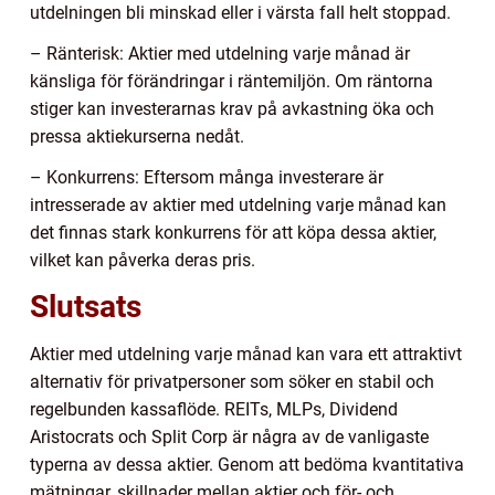
utdelningen bli minskad eller i värsta fall helt stoppad.
– Ränterisk: Aktier med utdelning varje månad är
känsliga för förändringar i räntemiljön. Om räntorna
stiger kan investerarnas krav på avkastning öka och
pressa aktiekurserna nedåt.
– Konkurrens: Eftersom många investerare är
intresserade av aktier med utdelning varje månad kan
det finnas stark konkurrens för att köpa dessa aktier,
vilket kan påverka deras pris.
Slutsats
Aktier med utdelning varje månad kan vara ett attraktivt
alternativ för privatpersoner som söker en stabil och
regelbunden kassaflöde. REITs, MLPs, Dividend
Aristocrats och Split Corp är några av de vanligaste
typerna av dessa aktier. Genom att bedöma kvantitativa
mätningar, skillnader mellan aktier och för- och