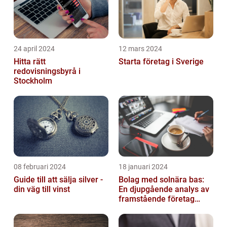
24 april 2024
12 mars 2024
Hitta rätt
Starta företag i Sverige
redovisningsbyrå i
Stockholm
08 februari 2024
18 januari 2024
Guide till att sälja silver -
Bolag med solnära bas:
din väg till vinst
En djupgående analys av
framstående företag
inom solenergi