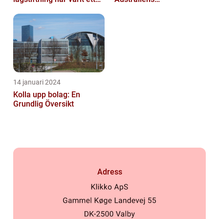
populärt ämne under en
företagskapital
läng...
14 januari 2024
Kolla upp bolag: En
Grundlig Översikt
Adress