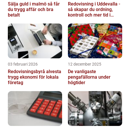
Sälja guld i malmö så får
Redovisning i Uddevalla -
du trygg affär och bra
så skapar du ordning,
betalt
kontroll och mer tid i
företaget
03 februari 2026
12 december 2025
Redovisningsbyrå alvesta
De vanligaste
trygg ekonomi för lokala
pengafällorna under
företag
högtider