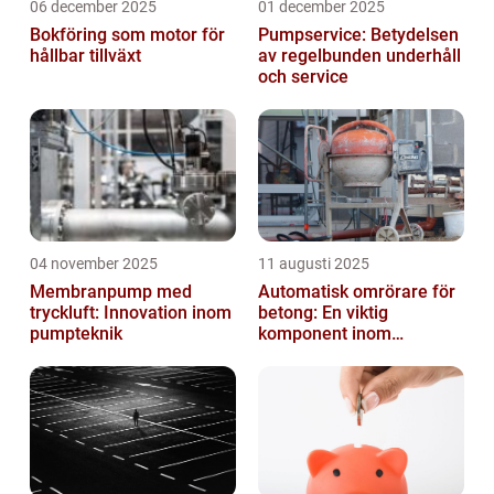
06 december 2025
01 december 2025
Bokföring som motor för
Pumpservice: Betydelsen
hållbar tillväxt
av regelbunden underhåll
och service
04 november 2025
11 augusti 2025
Membranpump med
Automatisk omrörare för
tryckluft: Innovation inom
betong: En viktig
pumpteknik
komponent inom
byggindustrin