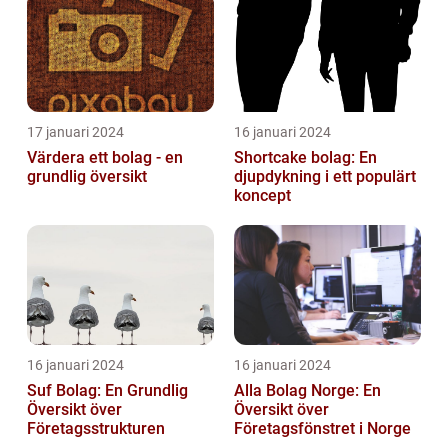
17 januari 2024
16 januari 2024
Värdera ett bolag - en
Shortcake bolag: En
grundlig översikt
djupdykning i ett populärt
koncept
16 januari 2024
16 januari 2024
Suf Bolag: En Grundlig
Alla Bolag Norge: En
Översikt över
Översikt över
Företagsstrukturen
Företagsfönstret i Norge