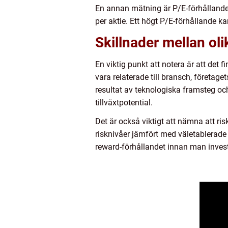
En annan mätning är P/E-förhållandet 
per aktie. Ett högt P/E-förhållande k
Skillnader mellan ol
En viktig punkt att notera är att det 
vara relaterade till bransch, företage
resultat av teknologiska framsteg oc
tillväxtpotential.
Det är också viktigt att nämna att ri
risknivåer jämfört med väletablerade
reward-förhållandet innan man invest