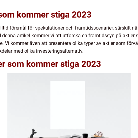
r som kommer stiga 2023
tid föremål för spekulationer och framtidsscenarier, särskilt när 
I denna artikel kommer vi att utforska en framtidssyn på aktie
e. Vi kommer även att presentera olika typer av aktier som förv
delar med olika investeringsalternativ.
ier som kommer stiga 2023