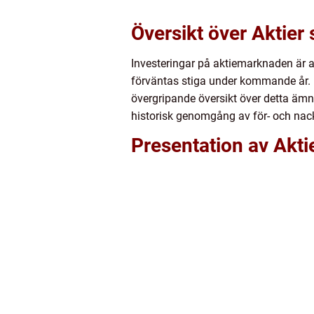
Översikt över Aktie
Investeringar på aktiemarknaden är all
förväntas stiga under kommande år. 
övergripande översikt över detta ämn
historisk genomgång av för- och nack
Presentation av Akt