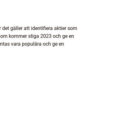
det gäller att identifiera aktier som
r som kommer stiga 2023 och ge en
äntas vara populära och ge en