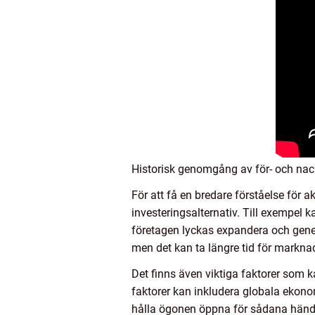
Historisk genomgång av för- och nac
För att få en bredare förståelse för a
investeringsalternativ. Till exempel k
företagen lyckas expandera och genere
men det kan ta längre tid för markna
Det finns även viktiga faktorer som
faktorer kan inkludera globala ekonom
hålla ögonen öppna för sådana hände