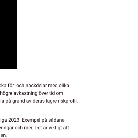
riska för- och nackdelar med olika
da högre avkastning över tid om
 på grund av deras lägre riskprofil,
stiga 2023. Exempel på sådana
ingar och mer. Det är viktigt att
den.