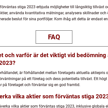
väntas stiga 2023 erbjuda möjligheter till långsiktig tillväxt o
tier, använda kvantitativa mätningar, analysera skillnader och 
erade beslut för sina portföljer. Kom ihåg att detta är endast en
FAQ
t och varför är det viktigt vid bedömning
 2023?
förhållandet, är förhållandet mellan företagets aktuella aktiepris 
väntningar på ett företag och dess potentiella tillväxt. Ett högt
på företaget och förväntar sig en god framtid.
erka vilka aktier som förväntas stiga 202
åverka vilka aktier som förväntas stiga 2023, inklusive globala 