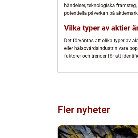
händelser, teknologiska framsteg, 
potentiella påverkan på aktiemar
Vilka typer av aktier 
Det förväntas att olika typer av a
eller hälsovårdsindustrin vara popu
faktorer och trender för att identif
Fler nyheter