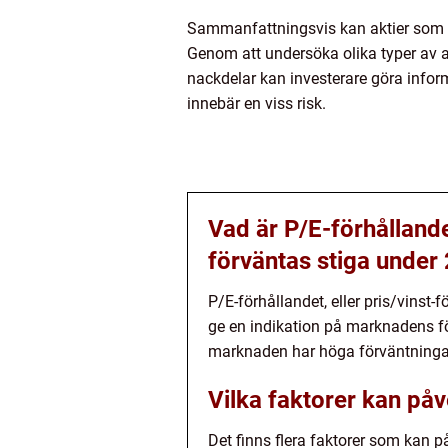
Sammanfattningsvis kan aktier som för
Genom att undersöka olika typer av ak
nackdelar kan investerare göra inform
innebär en viss risk.
Vad är P/E-förhållande
förväntas stiga under
P/E-förhållandet, eller pris/vinst-
ge en indikation på marknadens för
marknaden har höga förväntningar 
Vilka faktorer kan påv
Det finns flera faktorer som kan p