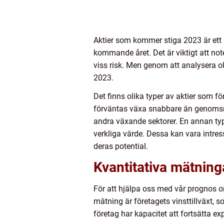
Aktier som kommer stiga 2023 är ett 
kommande året. Det är viktigt att no
viss risk. Men genom att analysera ol
2023.
Det finns olika typer av aktier som f
förväntas växa snabbare än genomsni
andra växande sektorer. En annan typ ä
verkliga värde. Dessa kan vara intres
deras potential.
Kvantitativa mätnin
För att hjälpa oss med vår prognos 
mätning är företagets vinsttillväxt, so
företag har kapacitet att fortsätta e