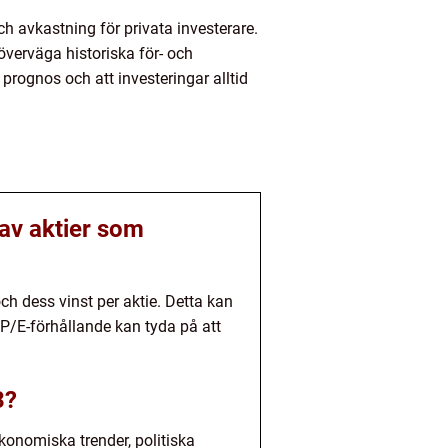
ch avkastning för privata investerare.
överväga historiska för- och
 prognos och att investeringar alltid
 av aktier som
och dess vinst per aktie. Detta kan
 P/E-förhållande kan tyda på att
3?
ekonomiska trender, politiska