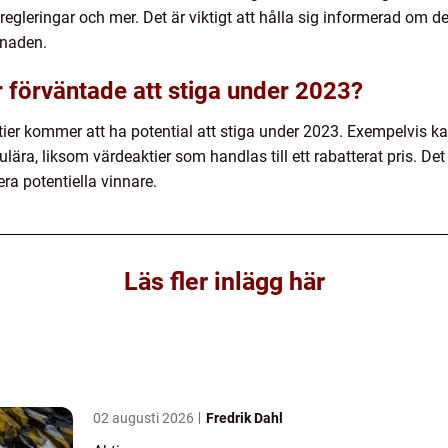
regleringar och mer. Det är viktigt att hålla sig informerad om 
knaden.
är förväntade att stiga under 2023?
ktier kommer att ha potential att stiga under 2023. Exempelvis ka
lära, liksom värdeaktier som handlas till ett rabatterat pris. Det 
iera potentiella vinnare.
Läs fler inlägg här
02 augusti 2026
Fredrik Dahl