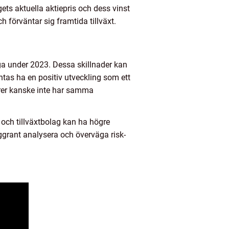
ets aktuella aktiepris och dess vinst
 förväntar sig framtida tillväxt.
tiga under 2023. Dessa skillnader kan
äntas ha en positiv utveckling som ett
orer kanske inte har samma
g och tillväxtbolag kan ha högre
ggrant analysera och överväga risk-